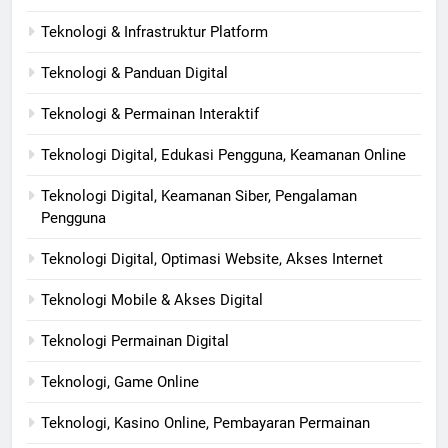
Teknologi & Infrastruktur Platform
Teknologi & Panduan Digital
Teknologi & Permainan Interaktif
Teknologi Digital, Edukasi Pengguna, Keamanan Online
Teknologi Digital, Keamanan Siber, Pengalaman
Pengguna
Teknologi Digital, Optimasi Website, Akses Internet
Teknologi Mobile & Akses Digital
Teknologi Permainan Digital
Teknologi, Game Online
Teknologi, Kasino Online, Pembayaran Permainan