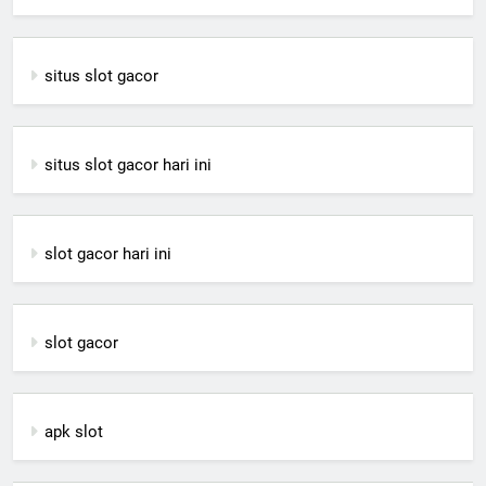
situs slot gacor
situs slot gacor hari ini
slot gacor hari ini
slot gacor
apk slot