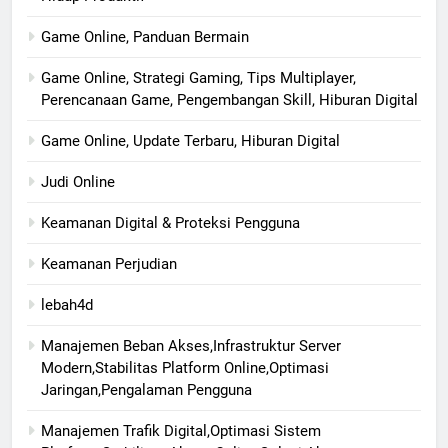
Game Online, Panduan Bermain
Game Online, Strategi Gaming, Tips Multiplayer,
Perencanaan Game, Pengembangan Skill, Hiburan Digital
Game Online, Update Terbaru, Hiburan Digital
Judi Online
Keamanan Digital & Proteksi Pengguna
Keamanan Perjudian
lebah4d
Manajemen Beban Akses,Infrastruktur Server
Modern,Stabilitas Platform Online,Optimasi
Jaringan,Pengalaman Pengguna
Manajemen Trafik Digital,Optimasi Sistem