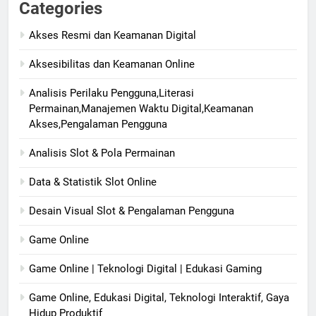
Categories
Akses Resmi dan Keamanan Digital
Aksesibilitas dan Keamanan Online
Analisis Perilaku Pengguna,Literasi
Permainan,Manajemen Waktu Digital,Keamanan
Akses,Pengalaman Pengguna
Analisis Slot & Pola Permainan
Data & Statistik Slot Online
Desain Visual Slot & Pengalaman Pengguna
Game Online
Game Online | Teknologi Digital | Edukasi Gaming
Game Online, Edukasi Digital, Teknologi Interaktif, Gaya
Hidup Produktif