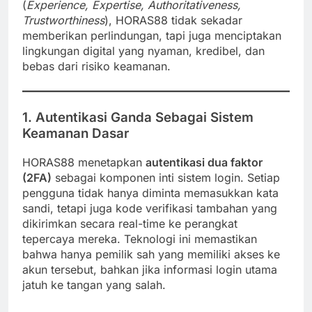
(
Experience, Expertise, Authoritativeness,
Trustworthiness
), HORAS88 tidak sekadar
memberikan perlindungan, tapi juga menciptakan
lingkungan digital yang nyaman, kredibel, dan
bebas dari risiko keamanan.
1. Autentikasi Ganda Sebagai Sistem
Keamanan Dasar
HORAS88 menetapkan
autentikasi dua faktor
(2FA)
sebagai komponen inti sistem login. Setiap
pengguna tidak hanya diminta memasukkan kata
sandi, tetapi juga kode verifikasi tambahan yang
dikirimkan secara real-time ke perangkat
tepercaya mereka. Teknologi ini memastikan
bahwa hanya pemilik sah yang memiliki akses ke
akun tersebut, bahkan jika informasi login utama
jatuh ke tangan yang salah.