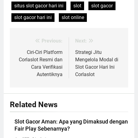
situs slot gacor hari ini
slot
slot gacor
slot gacor hari ini
slot online
Previous:
Next:
Post
navigation
Ciri-Ciri Platform
Strategi Jitu
Corlaslot Resmi dan
Mengelola Modal di
Cara Verifikasi
Slot Gacor Hari Ini
Autentiknya
Corlaslot
Related News
Slot Gacor Aman: Apa yang Dimaksud dengan
Fair Play Sebenarnya?