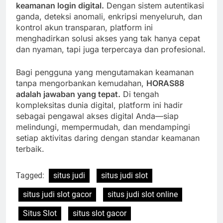
keamanan login digital.
Dengan sistem autentikasi
ganda, deteksi anomali, enkripsi menyeluruh, dan
kontrol akun transparan, platform ini
menghadirkan solusi akses yang tak hanya cepat
dan nyaman, tapi juga terpercaya dan profesional.
Bagi pengguna yang mengutamakan keamanan
tanpa mengorbankan kemudahan,
HORAS88
adalah jawaban yang tepat.
Di tengah
kompleksitas dunia digital, platform ini hadir
sebagai pengawal akses digital Anda—siap
melindungi, mempermudah, dan mendampingi
setiap aktivitas daring dengan standar keamanan
terbaik.
Tagged:
situs judi
situs judi slot
situs judi slot gacor
situs judi slot online
Situs Slot
situs slot gacor