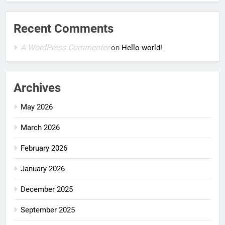
Recent Comments
A WordPress Commenter
on
Hello world!
Archives
May 2026
March 2026
February 2026
January 2026
December 2025
September 2025