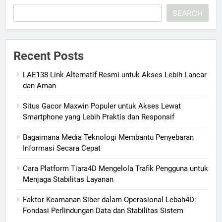
SEARCH
Recent Posts
LAE138 Link Alternatif Resmi untuk Akses Lebih Lancar
dan Aman
Situs Gacor Maxwin Populer untuk Akses Lewat
Smartphone yang Lebih Praktis dan Responsif
Bagaimana Media Teknologi Membantu Penyebaran
Informasi Secara Cepat
Cara Platform Tiara4D Mengelola Trafik Pengguna untuk
Menjaga Stabilitas Layanan
Faktor Keamanan Siber dalam Operasional Lebah4D:
Fondasi Perlindungan Data dan Stabilitas Sistem