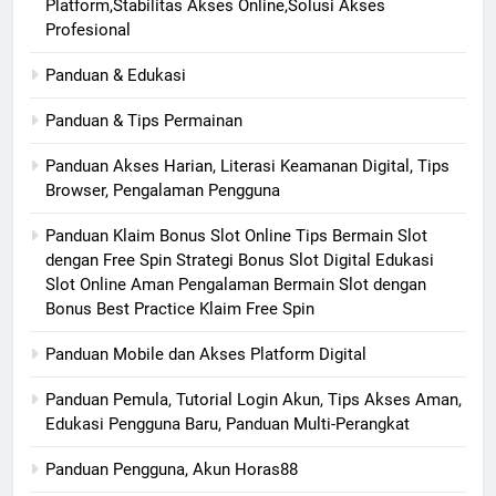
Platform,Stabilitas Akses Online,Solusi Akses
Profesional
Panduan & Edukasi
Panduan & Tips Permainan
Panduan Akses Harian, Literasi Keamanan Digital, Tips
Browser, Pengalaman Pengguna
Panduan Klaim Bonus Slot Online Tips Bermain Slot
dengan Free Spin Strategi Bonus Slot Digital Edukasi
Slot Online Aman Pengalaman Bermain Slot dengan
Bonus Best Practice Klaim Free Spin
Panduan Mobile dan Akses Platform Digital
Panduan Pemula, Tutorial Login Akun, Tips Akses Aman,
Edukasi Pengguna Baru, Panduan Multi-Perangkat
Panduan Pengguna, Akun Horas88