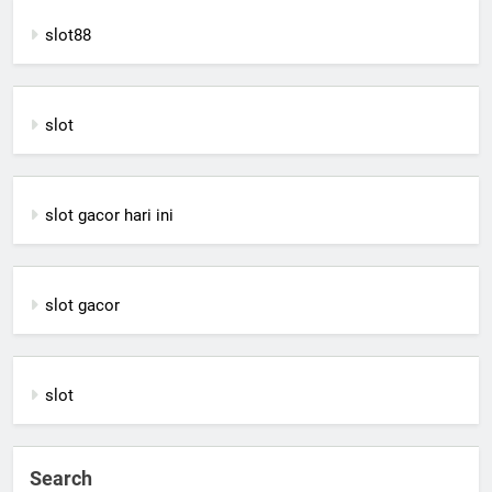
slot88
slot
slot gacor hari ini
slot gacor
slot
Search