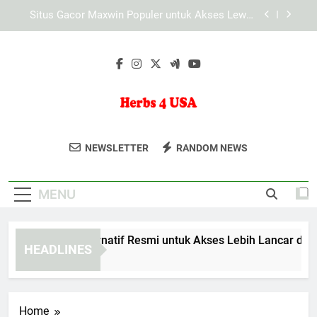
Skip
Bagaimana Media Teknologi Membantu
to
Penyebaran Informasi Secara Cepat
content
Cara Platform Tiara4D Mengelola Trafik Pengguna
untuk Menjaga Stabilitas Layanan
LAE138 Link Alternatif Resmi untuk Akses Lebih
Lancar dan Aman
Situs Gacor Maxwin Populer untuk Akses Lewat
Smartphone yang Lebih Praktis dan Responsif
Herbs 4 USA
Herbs 4 USA Menyediakan Produk
Bagaimana Media Teknologi Membantu
NEWSLETTER
RANDOM NEWS
Penyebaran Informasi Secara Cepat
Herbal Alami Yang Aman Dan Efektif
Cara Platform Tiara4D Mengelola Trafik Pengguna
Untuk Mendukung Kesehatan Tubuh
untuk Menjaga Stabilitas Layanan
MENU
Anda.
AE138 Link Alternatif Resmi untuk Akses Lebih Lancar dan A
HEADLINES
 Months Ago
Home