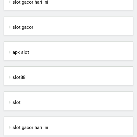
slot gacor hari ini
slot gacor
apk slot
slot88
slot
slot gacor hari ini