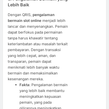
Lebih Baik
Dengan QRIS,
pengalaman
bermain slot online
menjadi lebih
lancar dan menyenangkan. Pemain
dapat berfokus pada permainan
tanpa harus khawatir tentang
keterlambatan atau masalah terkait
pembayaran. Dengan transaksi
yang lebih cepat, aman, dan
transparan, pemain dapat
menikmati lebih banyak waktu
bermain dan memaksimalkan
kesenangan mereka.
Fakta
: Pengalaman bermain
yang lebih baik membantu
meningkatkan kepuasan
pemain, yang pada
gilirannya meningkatkan