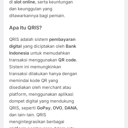
di
slot online
, serta keuntungan
dan keunggulan yang
ditawarkannya bagi pemain.
Apa Itu QRIS?
QRIS adalah sistem
pembayaran
digital
yang diciptakan oleh
Bank
Indonesia
untuk memudahkan
transaksi menggunakan
QR code
.
Sistem ini memungkinkan
transaksi dilakukan hanya dengan
memindai kode QR yang
disediakan oleh merchant atau
platform, menggunakan aplikasi
dompet digital yang mendukung
QRIS, seperti
GoPay
,
OVO
,
DANA
,
dan lain-lain. QRIS
mengintegrasikan berbagai