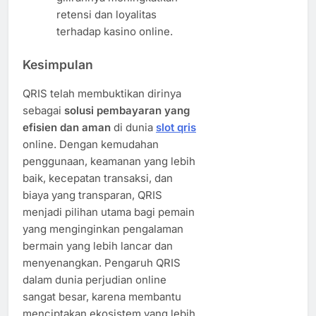
retensi dan loyalitas
terhadap kasino online.
Kesimpulan
QRIS telah membuktikan dirinya
sebagai
solusi pembayaran yang
efisien dan aman
di dunia
slot qris
online. Dengan kemudahan
penggunaan, keamanan yang lebih
baik, kecepatan transaksi, dan
biaya yang transparan, QRIS
menjadi pilihan utama bagi pemain
yang menginginkan pengalaman
bermain yang lebih lancar dan
menyenangkan. Pengaruh QRIS
dalam dunia perjudian online
sangat besar, karena membantu
menciptakan ekosistem yang lebih