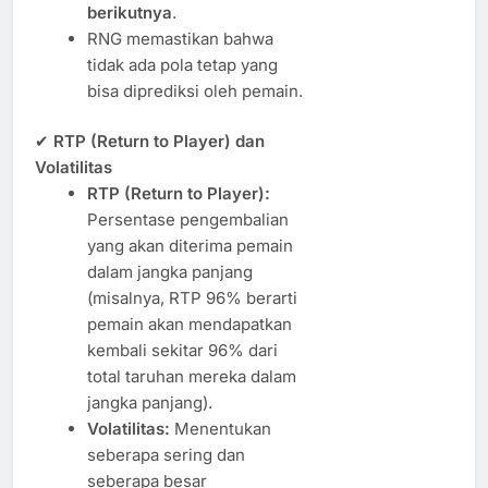
berikutnya
.
RNG memastikan bahwa
tidak ada pola tetap yang
bisa diprediksi oleh pemain.
✔
RTP (Return to Player) dan
Volatilitas
RTP (Return to Player):
Persentase pengembalian
yang akan diterima pemain
dalam jangka panjang
(misalnya, RTP 96% berarti
pemain akan mendapatkan
kembali sekitar 96% dari
total taruhan mereka dalam
jangka panjang).
Volatilitas:
Menentukan
seberapa sering dan
seberapa besar