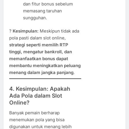
dan fitur bonus sebelum
memasang taruhan
sungguhan.
?
Kesimpulan:
Meskipun tidak ada
pola pasti dalam slot online,
strategi seperti memilih RTP
tinggi, mengatur bankroll, dan
memanfaatkan bonus dapat
membantu meningkatkan peluang
menang dalam jangka panjang
.
4. Kesimpulan: Apakah
Ada Pola dalam Slot
Online?
Banyak pemain berharap
menemukan pola yang bisa
digunakan untuk menang lebih