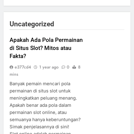
Uncategorized
Apakah Ada Pola Permainan
di Situs Slot? Mitos atau
Fakta?
e377cd4
1 year ago
0
8
mins
Banyak pemain mencari pola
permainan di situs slot untuk
meningkatkan peluang menang.
Apakah benar ada pola dalam
permainan slot online, atau
semuanya hanya keberuntungan?
Simak penjelasannya di sini!
Slot online adalah permainan