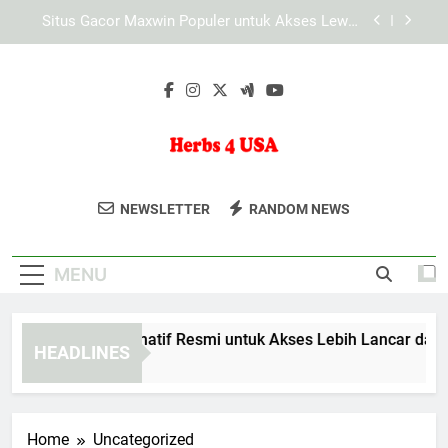
Skip
Bagaimana Media Teknologi Membantu
to
Penyebaran Informasi Secara Cepat
content
Cara Platform Tiara4D Mengelola Trafik Pengguna
untuk Menjaga Stabilitas Layanan
LAE138 Link Alternatif Resmi untuk Akses Lebih
Lancar dan Aman
Situs Gacor Maxwin Populer untuk Akses Lewat
Smartphone yang Lebih Praktis dan Responsif
Herbs 4 USA
Herbs 4 USA Menyediakan Produk
Bagaimana Media Teknologi Membantu
NEWSLETTER
RANDOM NEWS
Penyebaran Informasi Secara Cepat
Herbal Alami Yang Aman Dan Efektif
Cara Platform Tiara4D Mengelola Trafik Pengguna
Untuk Mendukung Kesehatan Tubuh
untuk Menjaga Stabilitas Layanan
MENU
Anda.
E138 Link Alternatif Resmi untuk Akses Lebih Lancar dan Am
HEADLINES
onths Ago
Home
Uncategorized