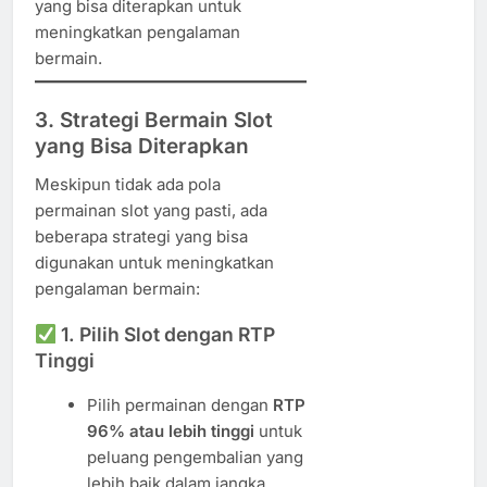
yang bisa diterapkan untuk
meningkatkan pengalaman
bermain.
3. Strategi Bermain Slot
yang Bisa Diterapkan
Meskipun tidak ada pola
permainan slot yang pasti, ada
beberapa strategi yang bisa
digunakan untuk meningkatkan
pengalaman bermain:
1. Pilih Slot dengan RTP
Tinggi
Pilih permainan dengan
RTP
96% atau lebih tinggi
untuk
peluang pengembalian yang
lebih baik dalam jangka