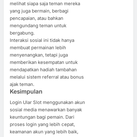
melihat siapa saja teman mereka
yang juga bermain, berbagi
pencapaian, atau bahkan
mengundang teman untuk
bergabung.
Interaksi sosial ini tidak hanya
membuat permainan lebih
menyenangkan, tetapi juga
memberikan kesempatan untuk
mendapatkan hadiah tambahan
melalui sistem referral atau bonus
ajak teman.
Kesimpulan
Login Ular Slot menggunakan akun
sosial media menawarkan banyak
keuntungan bagi pemain. Dari
proses login yang lebih cepat,
keamanan akun yang lebih baik,