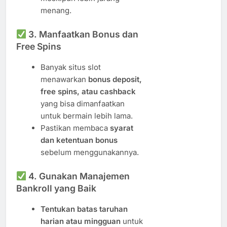
menang.
3. Manfaatkan Bonus dan
Free Spins
Banyak situs slot
menawarkan
bonus deposit,
free spins, atau cashback
yang bisa dimanfaatkan
untuk bermain lebih lama.
Pastikan membaca
syarat
dan ketentuan bonus
sebelum menggunakannya.
4. Gunakan Manajemen
Bankroll yang Baik
Tentukan batas taruhan
harian atau mingguan
untuk