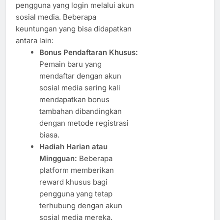
pengguna yang login melalui akun
sosial media. Beberapa
keuntungan yang bisa didapatkan
antara lain:
Bonus Pendaftaran Khusus:
Pemain baru yang
mendaftar dengan akun
sosial media sering kali
mendapatkan bonus
tambahan dibandingkan
dengan metode registrasi
biasa.
Hadiah Harian atau
Mingguan:
Beberapa
platform memberikan
reward khusus bagi
pengguna yang tetap
terhubung dengan akun
sosial media mereka.