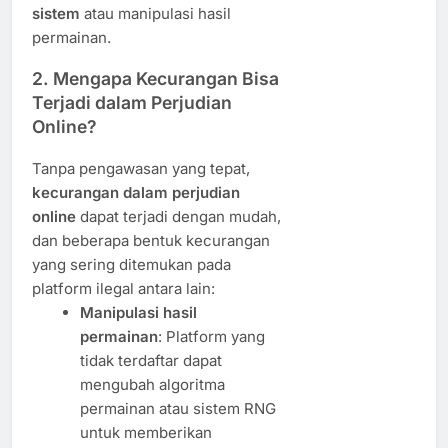
sistem
atau manipulasi hasil
permainan.
2. Mengapa Kecurangan Bisa
Terjadi dalam Perjudian
Online?
Tanpa pengawasan yang tepat,
kecurangan dalam perjudian
online
dapat terjadi dengan mudah,
dan beberapa bentuk kecurangan
yang sering ditemukan pada
platform ilegal antara lain:
Manipulasi hasil
permainan
: Platform yang
tidak terdaftar dapat
mengubah algoritma
permainan atau sistem RNG
untuk memberikan