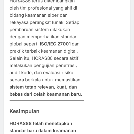
HORAS88 terus dikembangkan
oleh tim profesional yang ahli di
bidang keamanan siber dan
rekayasa perangkat lunak. Setiap
pembaruan sistem dilakukan
dengan memperhatikan standar
global seperti
ISO/IEC 27001
dan
praktik terbaik keamanan digital.
Selain itu, HORAS88 secara aktif
melakukan pengujian penetrasi,
audit kode, dan evaluasi risiko
secara berkala untuk memastikan
sistem tetap relevan, kuat, dan
bebas dari celah keamanan baru.
Kesimpulan
HORAS88 telah menetapkan
standar baru dalam keamanan