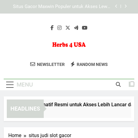
Skip
Bagaimana Media Teknologi Membantu
to
Penyebaran Informasi Secara Cepat
content
Cara Platform Tiara4D Mengelola Trafik Pengguna
untuk Menjaga Stabilitas Layanan
LAE138 Link Alternatif Resmi untuk Akses Lebih
Lancar dan Aman
Situs Gacor Maxwin Populer untuk Akses Lewat
Smartphone yang Lebih Praktis dan Responsif
Herbs 4 USA
Herbs 4 USA Menyediakan Produk
Bagaimana Media Teknologi Membantu
NEWSLETTER
RANDOM NEWS
Penyebaran Informasi Secara Cepat
Herbal Alami Yang Aman Dan Efektif
Cara Platform Tiara4D Mengelola Trafik Pengguna
Untuk Mendukung Kesehatan Tubuh
untuk Menjaga Stabilitas Layanan
MENU
Anda.
AE138 Link Alternatif Resmi untuk Akses Lebih Lancar dan A
HEADLINES
Months Ago
Home
situs judi slot gacor