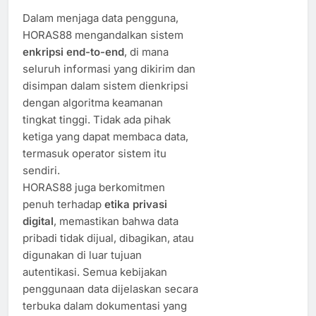
Dalam menjaga data pengguna,
HORAS88 mengandalkan sistem
enkripsi end-to-end
, di mana
seluruh informasi yang dikirim dan
disimpan dalam sistem dienkripsi
dengan algoritma keamanan
tingkat tinggi. Tidak ada pihak
ketiga yang dapat membaca data,
termasuk operator sistem itu
sendiri.
HORAS88 juga berkomitmen
penuh terhadap
etika privasi
digital
, memastikan bahwa data
pribadi tidak dijual, dibagikan, atau
digunakan di luar tujuan
autentikasi. Semua kebijakan
penggunaan data dijelaskan secara
terbuka dalam dokumentasi yang