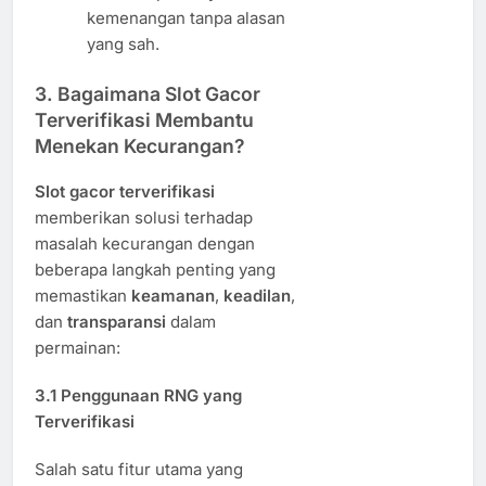
kemenangan tanpa alasan
yang sah.
3. Bagaimana Slot Gacor
Terverifikasi Membantu
Menekan Kecurangan?
Slot gacor terverifikasi
memberikan solusi terhadap
masalah kecurangan dengan
beberapa langkah penting yang
memastikan
keamanan
,
keadilan
,
dan
transparansi
dalam
permainan:
3.1 Penggunaan RNG yang
Terverifikasi
Salah satu fitur utama yang