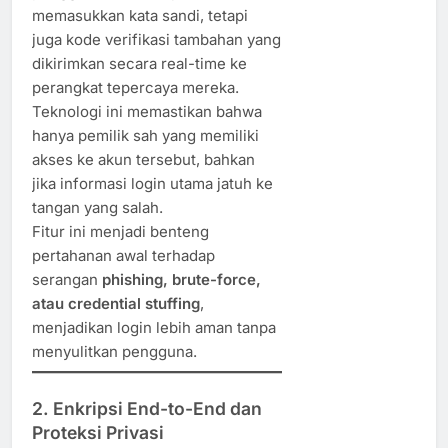
memasukkan kata sandi, tetapi
juga kode verifikasi tambahan yang
dikirimkan secara real-time ke
perangkat tepercaya mereka.
Teknologi ini memastikan bahwa
hanya pemilik sah yang memiliki
akses ke akun tersebut, bahkan
jika informasi login utama jatuh ke
tangan yang salah.
Fitur ini menjadi benteng
pertahanan awal terhadap
serangan
phishing, brute-force,
atau credential stuffing
,
menjadikan login lebih aman tanpa
menyulitkan pengguna.
2. Enkripsi End-to-End dan
Proteksi Privasi