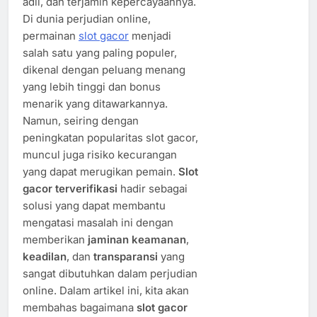
adil, dan terjamin kepercayaannya.
Di dunia perjudian online,
permainan
slot gacor
menjadi
salah satu yang paling populer,
dikenal dengan peluang menang
yang lebih tinggi dan bonus
menarik yang ditawarkannya.
Namun, seiring dengan
peningkatan popularitas slot gacor,
muncul juga risiko kecurangan
yang dapat merugikan pemain.
Slot
gacor terverifikasi
hadir sebagai
solusi yang dapat membantu
mengatasi masalah ini dengan
memberikan
jaminan keamanan
,
keadilan
, dan
transparansi
yang
sangat dibutuhkan dalam perjudian
online. Dalam artikel ini, kita akan
membahas bagaimana
slot gacor