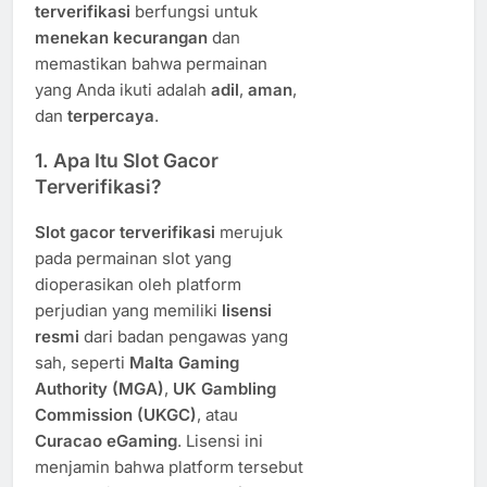
terverifikasi
berfungsi untuk
menekan kecurangan
dan
memastikan bahwa permainan
yang Anda ikuti adalah
adil
,
aman
,
dan
terpercaya
.
1. Apa Itu Slot Gacor
Terverifikasi?
Slot gacor terverifikasi
merujuk
pada permainan slot yang
dioperasikan oleh platform
perjudian yang memiliki
lisensi
resmi
dari badan pengawas yang
sah, seperti
Malta Gaming
Authority (MGA)
,
UK Gambling
Commission (UKGC)
, atau
Curacao eGaming
. Lisensi ini
menjamin bahwa platform tersebut