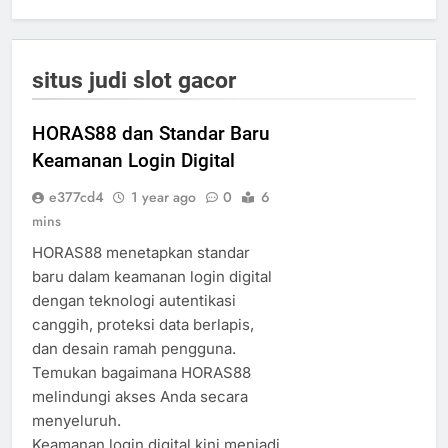
situs judi slot gacor
HORAS88 dan Standar Baru
Keamanan Login Digital
e377cd4
1 year ago
0
6
mins
HORAS88 menetapkan standar
baru dalam keamanan login digital
dengan teknologi autentikasi
canggih, proteksi data berlapis,
dan desain ramah pengguna.
Temukan bagaimana HORAS88
melindungi akses Anda secara
menyeluruh.
Keamanan login digital kini menjadi