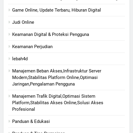
Game Online, Update Terbaru, Hiburan Digital
Judi Online
Keamanan Digital & Proteksi Pengguna
Keamanan Perjudian
lebah4d
Manajemen Beban Akses,Infrastruktur Server
Modern,Stabilitas Platform Online,Optimasi
Jaringan,Pengalaman Pengguna
Manajemen Trafik Digital,Optimasi Sistem
Platform,Stabilitas Akses Online,Solusi Akses
Profesional
Panduan & Edukasi