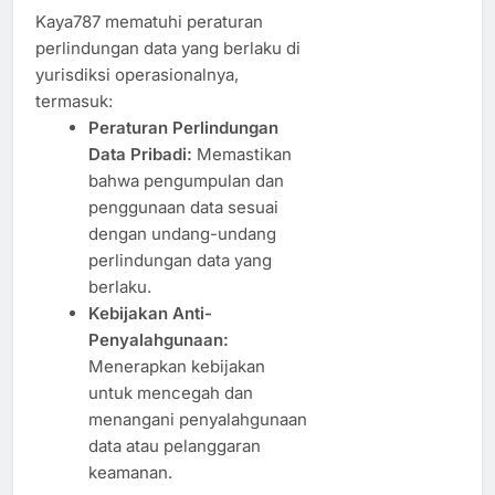
Kaya787 mematuhi peraturan
perlindungan data yang berlaku di
yurisdiksi operasionalnya,
termasuk:
Peraturan Perlindungan
Data Pribadi:
Memastikan
bahwa pengumpulan dan
penggunaan data sesuai
dengan undang-undang
perlindungan data yang
berlaku.
Kebijakan Anti-
Penyalahgunaan:
Menerapkan kebijakan
untuk mencegah dan
menangani penyalahgunaan
data atau pelanggaran
keamanan.