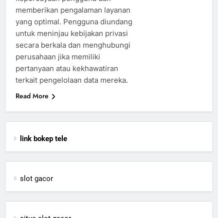
memberikan pengalaman layanan
yang optimal. Pengguna diundang
untuk meninjau kebijakan privasi
secara berkala dan menghubungi
perusahaan jika memiliki
pertanyaan atau kekhawatiran
terkait pengelolaan data mereka.
Read More
link bokep tele
slot gacor