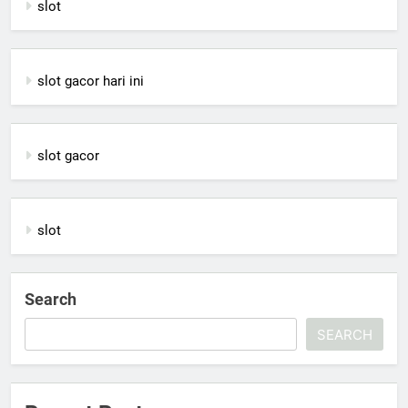
slot
slot gacor hari ini
slot gacor
slot
Search
SEARCH