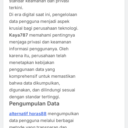
standar keamanan dan privasi
terkini.
Di era digital saat ini, pengelolaan
data pengguna menjadi aspek
krusial bagi perusahaan teknologi.
Kaya787
memahami pentingnya
menjaga privasi dan keamanan
informasi penggunanya. Oleh
karena itu, perusahaan telah
menetapkan kebijakan
penggunaan data yang
komprehensif untuk memastikan
bahwa data dikumpulkan,
digunakan, dan dilindungi sesuai
dengan standar tertinggi.
Pengumpulan Data
alternatif horas88
mengumpulkan
data pengguna melalui berbagai
metode yang transparan dan