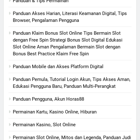
Panduan & Tips Permainan
Panduan Akses Harian, Literasi Keamanan Digital, Tips
Browser, Pengalaman Pengguna
Panduan Klaim Bonus Slot Online Tips Bermain Slot
dengan Free Spin Strategi Bonus Slot Digital Edukasi
Slot Online Aman Pengalaman Bermain Slot dengan
Bonus Best Practice Klaim Free Spin
Panduan Mobile dan Akses Platform Digital
Panduan Pemula, Tutorial Login Akun, Tips Akses Aman,
Edukasi Pengguna Baru, Panduan Multi-Perangkat
Panduan Pengguna, Akun Horas88
Permainan Kartu, Kasino Online, Hiburan
Permainan Kasino, Slot Online
Permainan Slot Online, Mitos dan Legenda, Panduan Judi