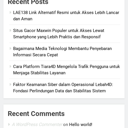
Recent Posts
LAE138 Link Alternatif Resmi untuk Akses Lebih Lancar
dan Aman
Situs Gacor Maxwin Populer untuk Akses Lewat
Smartphone yang Lebih Praktis dan Responsif
Bagaimana Media Teknologi Membantu Penyebaran
Informasi Secara Cepat
Cara Platform Tiara4D Mengelola Trafik Pengguna untuk
Menjaga Stabilitas Layanan
Faktor Keamanan Siber dalam Operasional Lebah4D:
Fondasi Perlindungan Data dan Stabilitas Sistem
Recent Comments
A WordPress Commenter
on
Hello world!