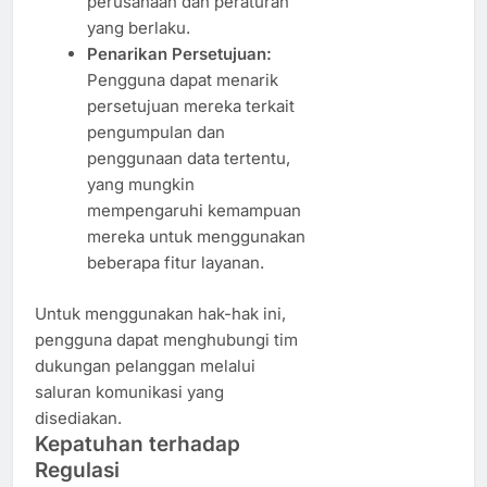
perusahaan dan peraturan
yang berlaku.
Penarikan Persetujuan:
Pengguna dapat menarik
persetujuan mereka terkait
pengumpulan dan
penggunaan data tertentu,
yang mungkin
mempengaruhi kemampuan
mereka untuk menggunakan
beberapa fitur layanan.
Untuk menggunakan hak-hak ini,
pengguna dapat menghubungi tim
dukungan pelanggan melalui
saluran komunikasi yang
disediakan.
Kepatuhan terhadap
Regulasi