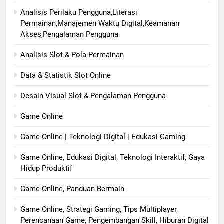
Analisis Perilaku Pengguna,Literasi
Permainan,Manajemen Waktu Digital,Keamanan
Akses,Pengalaman Pengguna
Analisis Slot & Pola Permainan
Data & Statistik Slot Online
Desain Visual Slot & Pengalaman Pengguna
Game Online
Game Online | Teknologi Digital | Edukasi Gaming
Game Online, Edukasi Digital, Teknologi Interaktif, Gaya
Hidup Produktif
Game Online, Panduan Bermain
Game Online, Strategi Gaming, Tips Multiplayer,
Perencanaan Game, Pengembangan Skill, Hiburan Digital