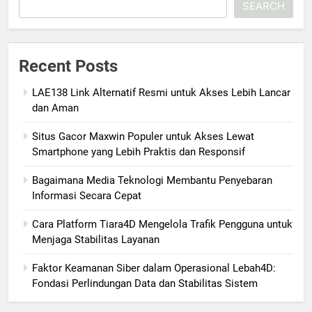
SEARCH
Recent Posts
LAE138 Link Alternatif Resmi untuk Akses Lebih Lancar
dan Aman
Situs Gacor Maxwin Populer untuk Akses Lewat
Smartphone yang Lebih Praktis dan Responsif
Bagaimana Media Teknologi Membantu Penyebaran
Informasi Secara Cepat
Cara Platform Tiara4D Mengelola Trafik Pengguna untuk
Menjaga Stabilitas Layanan
Faktor Keamanan Siber dalam Operasional Lebah4D:
Fondasi Perlindungan Data dan Stabilitas Sistem