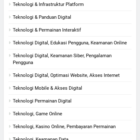
Teknologi & Infrastruktur Platform
Teknologi & Panduan Digital
Teknologi & Permainan Interaktif
Teknologi Digital, Edukasi Pengguna, Keamanan Online
Teknologi Digital, Keamanan Siber, Pengalaman
Pengguna
Teknologi Digital, Optimasi Website, Akses Internet
Teknologi Mobile & Akses Digital
Teknologi Permainan Digital
Teknologi, Game Online
Teknologi, Kasino Online, Pembayaran Permainan
Teknologi, Keamanan Data