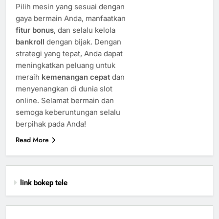
Pilih mesin yang sesuai dengan
gaya bermain Anda, manfaatkan
fitur bonus
, dan selalu kelola
bankroll
dengan bijak. Dengan
strategi yang tepat, Anda dapat
meningkatkan peluang untuk
meraih
kemenangan cepat
dan
menyenangkan di dunia slot
online. Selamat bermain dan
semoga keberuntungan selalu
berpihak pada Anda!
Read More
link bokep tele