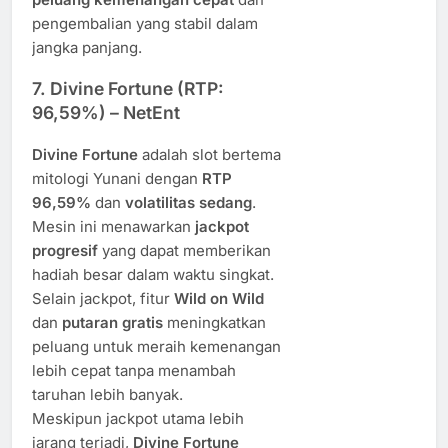
pengembalian yang stabil dalam
jangka panjang.
7.
Divine Fortune (RTP:
96,59%) – NetEnt
Divine Fortune
adalah slot bertema
mitologi Yunani dengan
RTP
96,59%
dan
volatilitas sedang
.
Mesin ini menawarkan
jackpot
progresif
yang dapat memberikan
hadiah besar dalam waktu singkat.
Selain jackpot, fitur
Wild on Wild
dan
putaran gratis
meningkatkan
peluang untuk meraih kemenangan
lebih cepat tanpa menambah
taruhan lebih banyak.
Meskipun jackpot utama lebih
jarang terjadi,
Divine Fortune