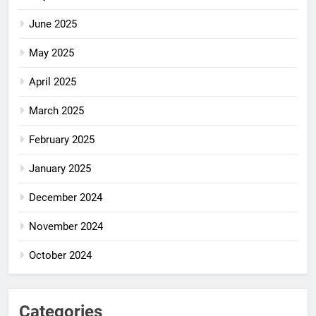
June 2025
May 2025
April 2025
March 2025
February 2025
January 2025
December 2024
November 2024
October 2024
Categories