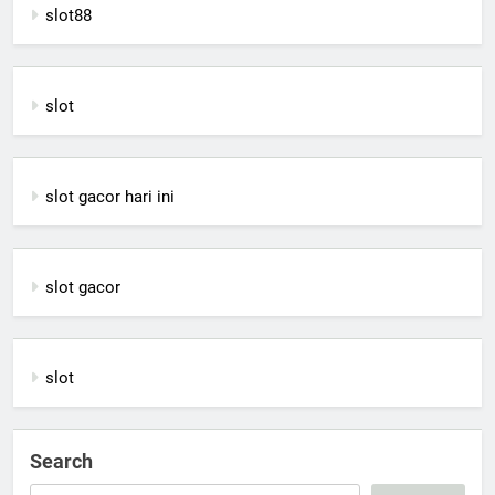
slot88
slot
slot gacor hari ini
slot gacor
slot
Search