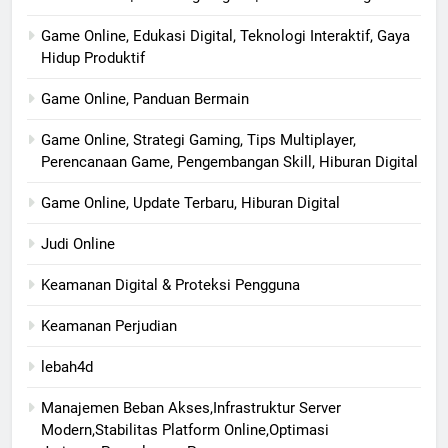
Game Online, Edukasi Digital, Teknologi Interaktif, Gaya
Hidup Produktif
Game Online, Panduan Bermain
Game Online, Strategi Gaming, Tips Multiplayer,
Perencanaan Game, Pengembangan Skill, Hiburan Digital
Game Online, Update Terbaru, Hiburan Digital
Judi Online
Keamanan Digital & Proteksi Pengguna
Keamanan Perjudian
lebah4d
Manajemen Beban Akses,Infrastruktur Server
Modern,Stabilitas Platform Online,Optimasi