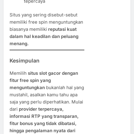
tepercaya
Situs yang sering disebut-sebut
memiliki free spin menguntungkan
biasanya memiliki
reputasi kuat
dalam hal keadilan dan peluang
menang.
Kesimpulan
Memilih
situs slot gacor dengan
fitur free spin yang
menguntungkan
bukanlah hal yang
mustahil, asalkan kamu tahu apa
saja yang perlu diperhatikan. Mulai
dari
provider terpercaya,
informasi RTP yang transparan,
fitur bonus yang tidak dibatasi,
hingga pengalaman nyata dari