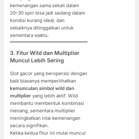
kemenangan sama sekali dalam
20–30 spin bisa jadi sedang dalam
kondisi kurang ideal, dan
sebaiknya ditinggalkan untuk
sementara waktu.
3. Fitur Wild dan Multiplier
Muncul Lebih Sering
Slot gacor yang beroperasi dengan
baik biasanya memperlihatkan
kemunculan simbol wild dan
multiplier
yang lebih aktif. Wild
membantu membentuk kombinasi
menang, sementara multiplier
meningkatkan nilai kemenangan
secara signifikan.
Ketika kedua fitur ini mulai muncul