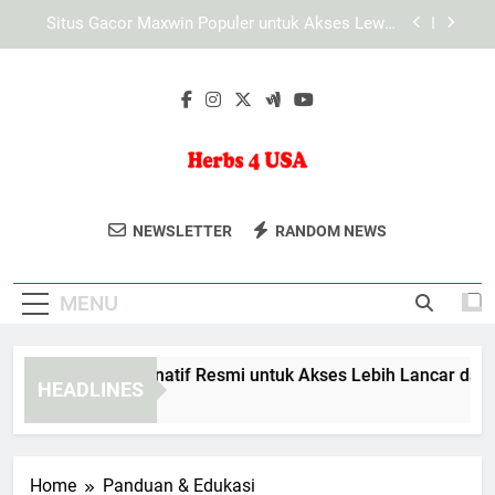
Skip
Bagaimana Media Teknologi Membantu
to
Penyebaran Informasi Secara Cepat
content
Cara Platform Tiara4D Mengelola Trafik Pengguna
untuk Menjaga Stabilitas Layanan
LAE138 Link Alternatif Resmi untuk Akses Lebih
Lancar dan Aman
Situs Gacor Maxwin Populer untuk Akses Lewat
Smartphone yang Lebih Praktis dan Responsif
Herbs 4 USA
Herbs 4 USA Menyediakan Produk
Bagaimana Media Teknologi Membantu
NEWSLETTER
RANDOM NEWS
Penyebaran Informasi Secara Cepat
Herbal Alami Yang Aman Dan Efektif
Cara Platform Tiara4D Mengelola Trafik Pengguna
Untuk Mendukung Kesehatan Tubuh
untuk Menjaga Stabilitas Layanan
MENU
Anda.
E138 Link Alternatif Resmi untuk Akses Lebih Lancar dan Am
HEADLINES
onths Ago
Home
Panduan & Edukasi