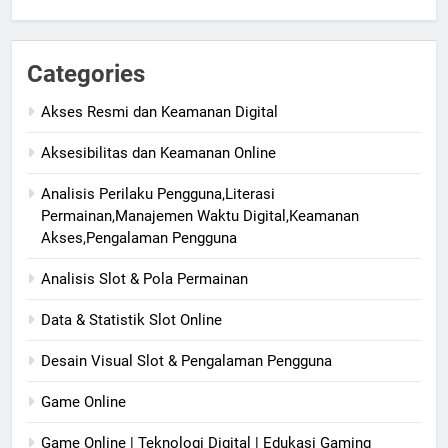
Categories
Akses Resmi dan Keamanan Digital
Aksesibilitas dan Keamanan Online
Analisis Perilaku Pengguna,Literasi
Permainan,Manajemen Waktu Digital,Keamanan
Akses,Pengalaman Pengguna
Analisis Slot & Pola Permainan
Data & Statistik Slot Online
Desain Visual Slot & Pengalaman Pengguna
Game Online
Game Online | Teknologi Digital | Edukasi Gaming