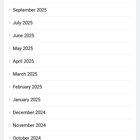
September 2025
July 2025
June 2025
May 2025
April 2025
March 2025
February 2025
January 2025
December 2024
November 2024
October 2024