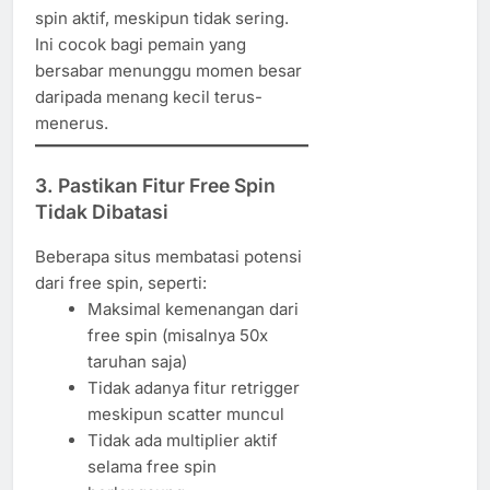
spin aktif, meskipun tidak sering.
Ini cocok bagi pemain yang
bersabar menunggu momen besar
daripada menang kecil terus-
menerus.
3. Pastikan Fitur Free Spin
Tidak Dibatasi
Beberapa situs membatasi potensi
dari free spin, seperti:
Maksimal kemenangan dari
free spin (misalnya 50x
taruhan saja)
Tidak adanya fitur retrigger
meskipun scatter muncul
Tidak ada multiplier aktif
selama free spin