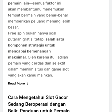
pemain lain
—semua faktor ini
akan membantumu menemukan
tempat bermain yang benar-benar
memberikan peluang menang lebih
besar.
Free spin bukan hanya soal
putaran gratis, tetapi
salah satu
komponen strategis untuk
mencapai kemenangan
maksimal
. Oleh karena itu, jadilah
pemain yang cerdas dan selektif
dalam memilih situs dan game slot
yang akan kamu mainkan.
Read More
Cara Mengetahui Slot Gacor
Sedang Beroperasi dengan
Baik: Panduan untuk Pemain