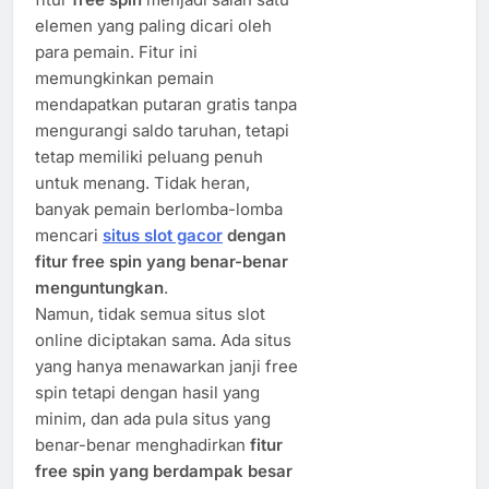
elemen yang paling dicari oleh
para pemain. Fitur ini
memungkinkan pemain
mendapatkan putaran gratis tanpa
mengurangi saldo taruhan, tetapi
tetap memiliki peluang penuh
untuk menang. Tidak heran,
banyak pemain berlomba-lomba
mencari
situs slot gacor
dengan
fitur free spin yang benar-benar
menguntungkan
.
Namun, tidak semua situs slot
online diciptakan sama. Ada situs
yang hanya menawarkan janji free
spin tetapi dengan hasil yang
minim, dan ada pula situs yang
benar-benar menghadirkan
fitur
free spin yang berdampak besar