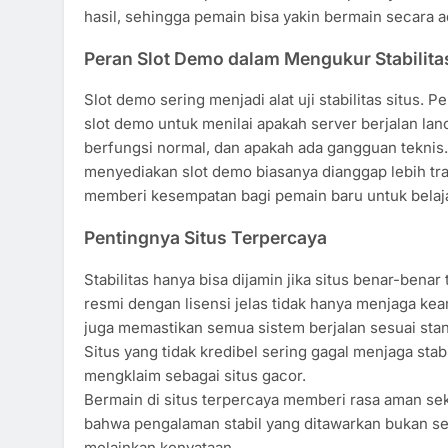
hasil, sehingga pemain bisa yakin bermain secara ad
Peran Slot Demo dalam Mengukur Stabilita
Slot demo sering menjadi alat uji stabilitas situs.
slot demo untuk menilai apakah server berjalan lanc
berfungsi normal, dan apakah ada gangguan teknis.
menyediakan slot demo biasanya dianggap lebih tra
memberi kesempatan bagi pemain baru untuk belaja
Pentingnya Situs Terpercaya
Stabilitas hanya bisa dijamin jika situs benar-benar
resmi dengan lisensi jelas tidak hanya menjaga kea
juga memastikan semua sistem berjalan sesuai st
Situs yang tidak kredibel sering gagal menjaga stab
mengklaim sebagai situs gacor.
Bermain di situs terpercaya memberi rasa aman se
bahwa pengalaman stabil yang ditawarkan bukan se
melainkan kenyataan.