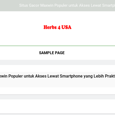
Situs Gacor Maxwin Populer untuk Akses Lewat Smartph
Bagaimana Media Teknologi Membant
Cara Platform Tiara4D Mengelola Trafik Peng
bs 4 USA
LAE138 Link Alternatif Res
SA Menyediakan Produk Herbal Alami Yang Aman Dan Efektif 
Situs Gacor Maxwin Populer untuk Akses Lewat Smartph
SAMPLE PAGE
Bagaimana Media Teknologi Membant
Cara Platform Tiara4D Mengelola Trafik Peng
 untuk Akses Lewat Smartphone yang Lebih Praktis dan Respo