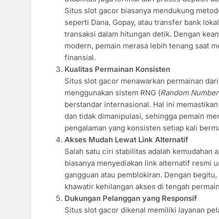
Situs slot gacor biasanya mendukung metod
seperti Dana, Gopay, atau transfer bank lok
transaksi dalam hitungan detik. Dengan kea
modern, pemain merasa lebih tenang saat me
finansial.
Kualitas Permainan Konsisten
Situs slot gacor menawarkan permainan dari
menggunakan sistem RNG (
Random Number 
berstandar internasional. Hal ini memastikan
dan tidak dimanipulasi, sehingga pemain m
pengalaman yang konsisten setiap kali berma
Akses Mudah Lewat Link Alternatif
Salah satu ciri stabilitas adalah kemudahan a
biasanya menyediakan link alternatif resmi 
gangguan atau pemblokiran. Dengan begitu, 
khawatir kehilangan akses di tengah permai
Dukungan Pelanggan yang Responsif
Situs slot gacor dikenal memiliki layanan p