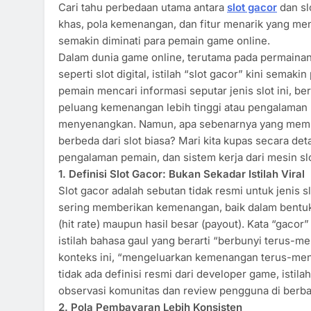
Cari tahu perbedaan utama antara
slot gacor
dan slo
khas, pola kemenangan, dan fitur menarik yang men
semakin diminati para pemain game online.
Dalam dunia game online, terutama pada permaina
seperti slot digital, istilah “slot gacor” kini semaki
pemain mencari informasi seputar jenis slot ini, 
peluang kemenangan lebih tinggi atau pengalaman 
menyenangkan. Namun, apa sebenarnya yang memb
berbeda dari slot biasa? Mari kita kupas secara det
pengalaman pemain, dan sistem kerja dari mesin slot
1. Definisi Slot Gacor: Bukan Sekadar Istilah Viral
Slot gacor adalah sebutan tidak resmi untuk jenis s
sering memberikan kemenangan, baik dalam bentu
(hit rate) maupun hasil besar (payout). Kata “gacor” 
istilah bahasa gaul yang berarti “berbunyi terus-m
konteks ini, “mengeluarkan kemenangan terus-me
tidak ada definisi resmi dari developer game, istilah
observasi komunitas dan review pengguna di berba
2. Pola Pembayaran Lebih Konsisten