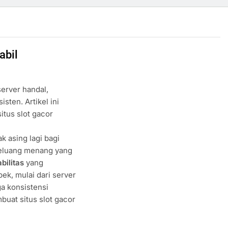
abil
server handal,
sten. Artikel ini
tus slot gacor
k asing lagi bagi
peluang menang yang
abilitas
yang
ek, mulai dari server
ga konsistensi
buat situs slot gacor