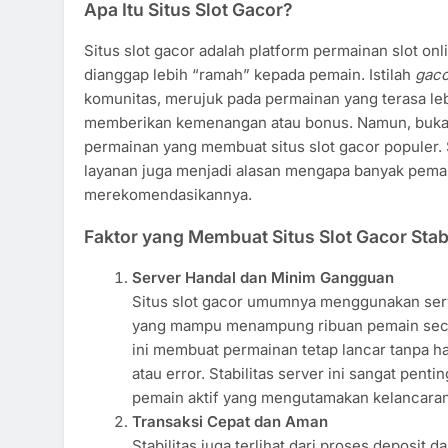
Apa Itu Situs Slot Gacor?
Situs slot gacor adalah platform permainan slot onl
dianggap lebih “ramah” kepada pemain. Istilah
gaco
komunitas, merujuk pada permainan yang terasa leb
memberikan kemenangan atau bonus. Namun, buka
permainan yang membuat situs slot gacor populer. S
layanan juga menjadi alasan mengapa banyak pema
merekomendasikannya.
Faktor yang Membuat Situs Slot Gacor Stab
Server Handal dan Minim Gangguan
Situs slot gacor umumnya menggunakan serve
yang mampu menampung ribuan pemain seca
ini membuat permainan tetap lancar tanpa h
atau error. Stabilitas server ini sangat penti
pemain aktif yang mengutamakan kelancaran
Transaksi Cepat dan Aman
Stabilitas juga terlihat dari proses deposit d