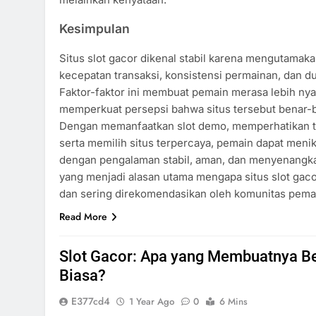
Kesimpulan
Situs slot gacor dikenal stabil karena mengutamakan
kecepatan transaksi, konsistensi permainan, dan 
Faktor-faktor ini membuat pemain merasa lebih ny
memperkuat persepsi bahwa situs tersebut benar-b
Dengan memanfaatkan slot demo, memperhatikan t
serta memilih situs terpercaya, pemain dapat menik
dengan pengalaman stabil, aman, dan menyenangkan.
yang menjadi alasan utama mengapa situs slot gac
dan sering direkomendasikan oleh komunitas pema
Read More
Slot Gacor: Apa yang Membuatnya Be
Biasa?
E377cd4
1 Year Ago
0
6 Mins