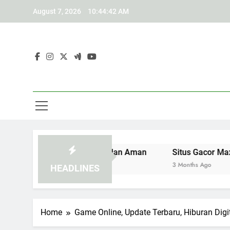
Skip
August 7, 2026
10:44:43 AM
to
content
Her
Herbs 4 U
kses Lebih Lancar dan Aman
Situs Gacor Maxwin Populer
3 Months Ago
HEADLINES
Home
Game Online, Update Terbaru, Hiburan Digi