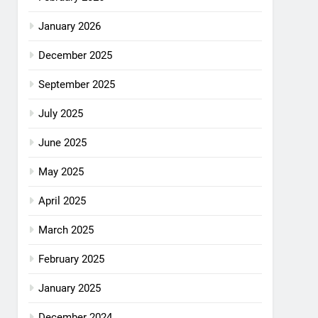
January 2026
December 2025
September 2025
July 2025
June 2025
May 2025
April 2025
March 2025
February 2025
January 2025
December 2024