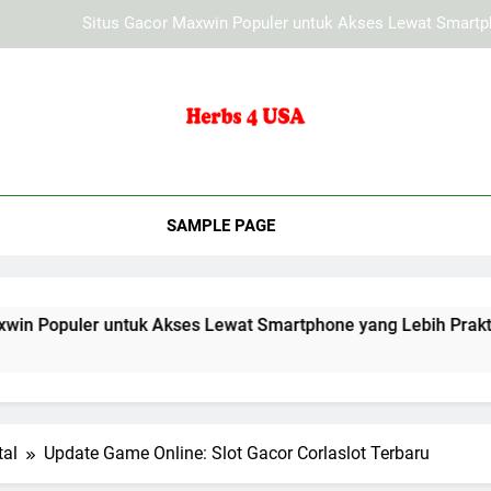
Situs Gacor Maxwin Populer untuk Akses Lewat Smartph
Bagaimana Media Teknologi Membant
Cara Platform Tiara4D Mengelola Trafik Peng
bs 4 USA
LAE138 Link Alternatif Res
SA Menyediakan Produk Herbal Alami Yang Aman Dan Efektif 
Situs Gacor Maxwin Populer untuk Akses Lewat Smartph
SAMPLE PAGE
Bagaimana Media Teknologi Membant
Cara Platform Tiara4D Mengelola Trafik Peng
 untuk Akses Lewat Smartphone yang Lebih Praktis dan Respo
tal
Update Game Online: Slot Gacor Corlaslot Terbaru