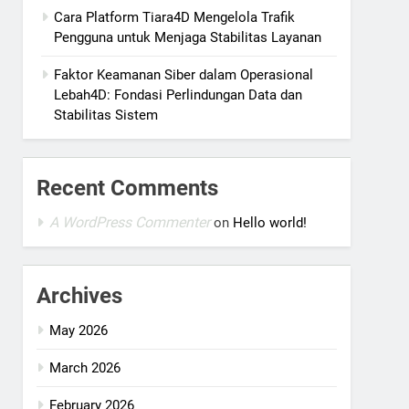
Cara Platform Tiara4D Mengelola Trafik
Pengguna untuk Menjaga Stabilitas Layanan
Faktor Keamanan Siber dalam Operasional
Lebah4D: Fondasi Perlindungan Data dan
Stabilitas Sistem
Recent Comments
A WordPress Commenter
on
Hello world!
Archives
May 2026
March 2026
February 2026