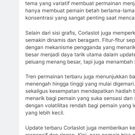
tema yang variatif membuat permainan menjad
hanya membuat pemain betah berlama-lama d
konsentrasi yang sangat penting saat mencari
Selain dari sisi grafis, Corlaslot juga memp
semakin dinamis dan beragam. Fitur-fitur sepe
dengan mekanisme pengganda yang menarik, s
besar menjadi daya tarik utama dalam update t
peluang menang besar, tapi juga menambah k
Tren permainan terbaru juga menunjukkan bah
menengah hingga tinggi yang mulai digemari.
sekaligus kesempatan mendapatkan hadiah be
menarik bagi pemain yang suka sensasi dan s
dengan volatilitas rendah bagi pemain yang 
yang lebih kecil.
Update terbaru Corlaslot juga memberikan k
responsif dan ringan. Kini, para pemain bisa