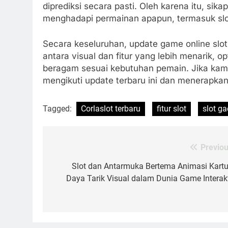
diprediksi secara pasti. Oleh karena itu, sika
menghadapi permainan apapun, termasuk slot 
Secara keseluruhan, update game online slot
antara visual dan fitur yang lebih menarik, o
beragam sesuai kebutuhan pemain. Jika kamu 
mengikuti update terbaru ini dan menerapkan
Tagged:
Corlaslot terbaru
fitur slot
slot ga
Previou
Post
navigation
Slot dan Antarmuka Bertema Animasi Kartu
Daya Tarik Visual dalam Dunia Game Interakt