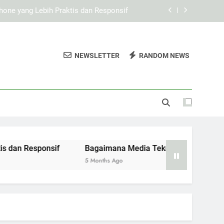
one yang Lebih Praktis dan Responsif
u Penyebaran Informasi Secara Cepat
guna untuk Menjaga Stabilitas Layanan
NEWSLETTER
RANDOM NEWS
mi untuk Akses Lebih Lancar dan Aman
Untuk Mendukung Kesehatan Tubuh Anda.
one yang Lebih Praktis dan Responsif
u Penyebaran Informasi Secara Cepat
guna untuk Menjaga Stabilitas Layanan
nsif
Bagaimana Media Teknologi Membantu Penyebaran
5 Months Ago