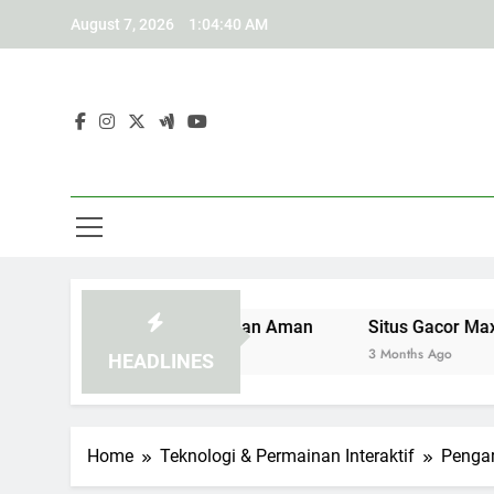
Skip
August 7, 2026
1:04:41 AM
to
content
Her
Herbs 4 U
kses Lebih Lancar dan Aman
Situs Gacor Maxwin Popule
3 Months Ago
HEADLINES
Home
Teknologi & Permainan Interaktif
Pengar