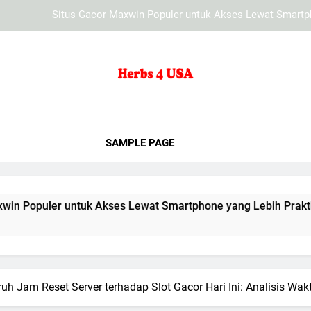
Situs Gacor Maxwin Populer untuk Akses Lewat Smartph
Bagaimana Media Teknologi Membant
Cara Platform Tiara4D Mengelola Trafik Peng
bs 4 USA
LAE138 Link Alternatif Res
SA Menyediakan Produk Herbal Alami Yang Aman Dan Efektif 
Situs Gacor Maxwin Populer untuk Akses Lewat Smartph
SAMPLE PAGE
Bagaimana Media Teknologi Membant
Cara Platform Tiara4D Mengelola Trafik Peng
r untuk Akses Lewat Smartphone yang Lebih Praktis dan Resp
uh Jam Reset Server terhadap Slot Gacor Hari Ini: Analisis Wa