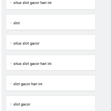
situs slot gacor hari ini
slot
situs slot gacor
situs slot gacor hari ini
slot gacor hari ini
slot gacor