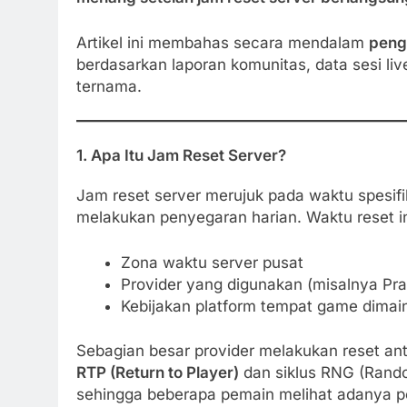
Artikel ini membahas secara mendalam
penga
berdasarkan laporan komunitas, data sesi li
ternama.
1. Apa Itu Jam Reset Server?
Jam reset server merujuk pada waktu spesifi
melakukan penyegaran harian. Waktu reset i
Zona waktu server pusat
Provider yang digunakan (misalnya Pra
Kebijakan platform tempat game dimai
Sebagian besar provider melakukan reset an
RTP (Return to Player)
dan siklus RNG (Rando
sehingga beberapa pemain melihat adanya p