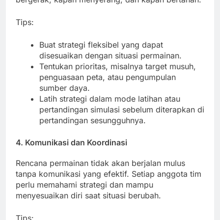
Tips:
Buat strategi fleksibel yang dapat
disesuaikan dengan situasi permainan.
Tentukan prioritas, misalnya target musuh,
penguasaan peta, atau pengumpulan
sumber daya.
Latih strategi dalam mode latihan atau
pertandingan simulasi sebelum diterapkan di
pertandingan sesungguhnya.
4. Komunikasi dan Koordinasi
Rencana permainan tidak akan berjalan mulus
tanpa komunikasi yang efektif. Setiap anggota tim
perlu memahami strategi dan mampu
menyesuaikan diri saat situasi berubah.
Tips: