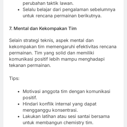
perubahan taktik lawan.
Selalu belajar dari pengalaman sebelumnya
untuk rencana permainan berikutnya.
7. Mental dan Kekompakan Tim
Selain strategi teknis, aspek mental dan
kekompakan tim memengaruhi efektivitas rencana
permainan. Tim yang solid dan memiliki
komunikasi positif lebih mampu menghadapi
tekanan permainan.
Tips:
Motivasi anggota tim dengan komunikasi
positif.
Hindari konflik internal yang dapat
mengganggu konsentrasi.
Lakukan latihan atau sesi santai bersama
untuk membangun chemistry tim.