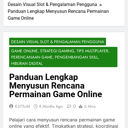
Desain Visual Slot & Pengalaman Pengguna
Panduan Lengkap Menyusun Rencana Permainan
Game Online
DESAIN VISUAL SLOT & PENGALAMAN PENGGUNA
GAME ONLINE, STRATEGI GAMING, TIPS MULTIPLAYER,
PERENCANAAN GAME, PENGEMBANGAN SKILL,
HIBURAN DIGITAL
Panduan Lengkap
Menyusun Rencana
Permainan Game Online
0
E377cd4
8 Months Ago
6 Mins
Pelajari cara menyusun rencana permainan game
online yang efektif. Tingkatkan strategi, koordinasi