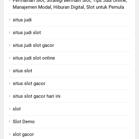
Permainan Slot, Strategi Bermain Slot, Tips Judi Online,
Manajemen Modal, Hiburan Digital, Slot untuk Pemula
situs judi
situs judi slot
situs judi slot gacor
situs judi slot online
situs slot
situs slot gacor
situs slot gacor hari ini
slot
Slot Demo
slot gacor