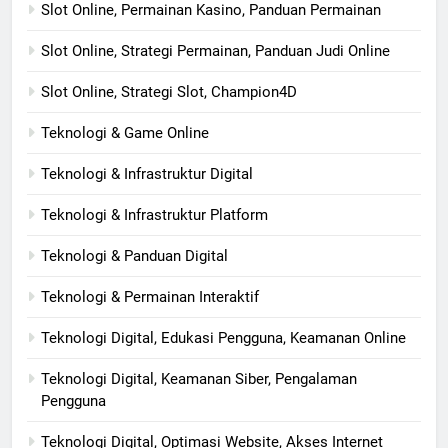
Slot Online, Permainan Kasino, Panduan Permainan
Slot Online, Strategi Permainan, Panduan Judi Online
Slot Online, Strategi Slot, Champion4D
Teknologi & Game Online
Teknologi & Infrastruktur Digital
Teknologi & Infrastruktur Platform
Teknologi & Panduan Digital
Teknologi & Permainan Interaktif
Teknologi Digital, Edukasi Pengguna, Keamanan Online
Teknologi Digital, Keamanan Siber, Pengalaman
Pengguna
Teknologi Digital, Optimasi Website, Akses Internet