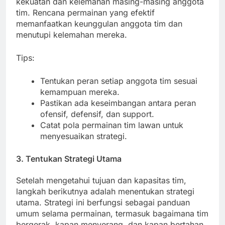
kekuatan dan kelemahan masing-masing anggota
tim. Rencana permainan yang efektif
memanfaatkan keunggulan anggota tim dan
menutupi kelemahan mereka.
Tips:
Tentukan peran setiap anggota tim sesuai
kemampuan mereka.
Pastikan ada keseimbangan antara peran
ofensif, defensif, dan support.
Catat pola permainan tim lawan untuk
menyesuaikan strategi.
3. Tentukan Strategi Utama
Setelah mengetahui tujuan dan kapasitas tim,
langkah berikutnya adalah menentukan strategi
utama. Strategi ini berfungsi sebagai panduan
umum selama permainan, termasuk bagaimana tim
bergerak, kapan menyerang, dan kapan bertahan.