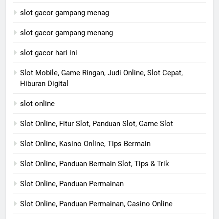
slot gacor gampang menag
slot gacor gampang menang
slot gacor hari ini
Slot Mobile, Game Ringan, Judi Online, Slot Cepat,
Hiburan Digital
slot online
Slot Online, Fitur Slot, Panduan Slot, Game Slot
Slot Online, Kasino Online, Tips Bermain
Slot Online, Panduan Bermain Slot, Tips & Trik
Slot Online, Panduan Permainan
Slot Online, Panduan Permainan, Casino Online