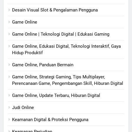
Desain Visual Slot & Pengalaman Pengguna
Game Online
Game Online | Teknologi Digital | Edukasi Gaming
Game Online, Edukasi Digital, Teknologi Interaktif, Gaya
Hidup Produktif
Game Online, Panduan Bermain
Game Online, Strategi Gaming, Tips Multiplayer,
Perencanaan Game, Pengembangan Skill, Hiburan Digital
Game Online, Update Terbaru, Hiburan Digital
Judi Online
Keamanan Digital & Proteksi Pengguna
Keamanan Perjudian