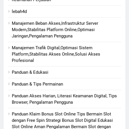
lebah4d
Manajemen Beban Akses,Infrastruktur Server
Modern,Stabilitas Platform Online,Optimasi
Jaringan,Pengalaman Pengguna
Manajemen Trafik Digital,Optimasi Sistem
Platform,Stabilitas Akses Online,Solusi Akses
Profesional
Panduan & Edukasi
Panduan & Tips Permainan
Panduan Akses Harian, Literasi Keamanan Digital, Tips
Browser, Pengalaman Pengguna
Panduan Klaim Bonus Slot Online Tips Bermain Slot
dengan Free Spin Strategi Bonus Slot Digital Edukasi
Slot Online Aman Pengalaman Bermain Slot dengan