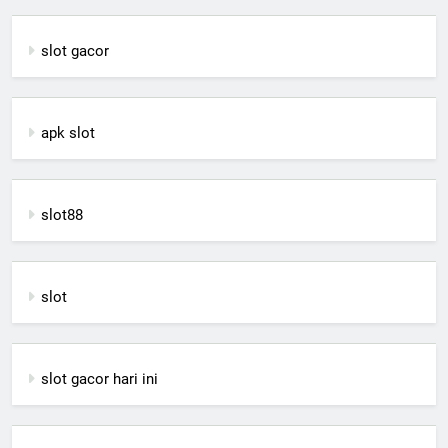
slot gacor
apk slot
slot88
slot
slot gacor hari ini