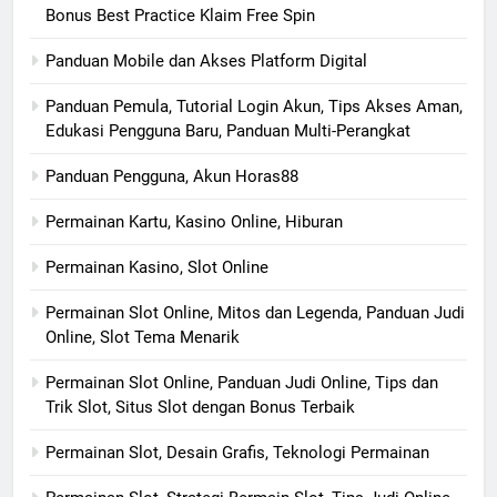
Bonus Best Practice Klaim Free Spin
Panduan Mobile dan Akses Platform Digital
Panduan Pemula, Tutorial Login Akun, Tips Akses Aman,
Edukasi Pengguna Baru, Panduan Multi-Perangkat
Panduan Pengguna, Akun Horas88
Permainan Kartu, Kasino Online, Hiburan
Permainan Kasino, Slot Online
Permainan Slot Online, Mitos dan Legenda, Panduan Judi
Online, Slot Tema Menarik
Permainan Slot Online, Panduan Judi Online, Tips dan
Trik Slot, Situs Slot dengan Bonus Terbaik
Permainan Slot, Desain Grafis, Teknologi Permainan