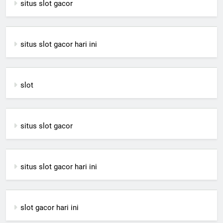
situs slot gacor
situs slot gacor hari ini
slot
situs slot gacor
situs slot gacor hari ini
slot gacor hari ini