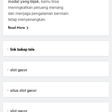
modal yang bijak
, kamu bisa
meningkatkan peluang menang
dan menjaga pengalaman bermain
tetap menyenangkan.
Read More
link bokep tele
slot gacor
situs slot gacor
slot gacor