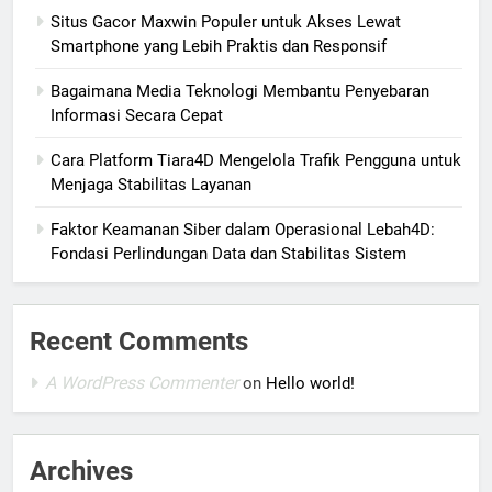
Situs Gacor Maxwin Populer untuk Akses Lewat
Smartphone yang Lebih Praktis dan Responsif
Bagaimana Media Teknologi Membantu Penyebaran
Informasi Secara Cepat
Cara Platform Tiara4D Mengelola Trafik Pengguna untuk
Menjaga Stabilitas Layanan
Faktor Keamanan Siber dalam Operasional Lebah4D:
Fondasi Perlindungan Data dan Stabilitas Sistem
Recent Comments
A WordPress Commenter
on
Hello world!
Archives