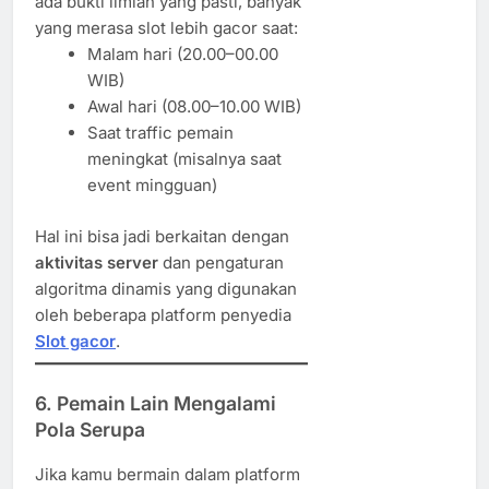
ada bukti ilmiah yang pasti, banyak
yang merasa slot lebih gacor saat:
Malam hari (20.00–00.00
WIB)
Awal hari (08.00–10.00 WIB)
Saat traffic pemain
meningkat (misalnya saat
event mingguan)
Hal ini bisa jadi berkaitan dengan
aktivitas server
dan pengaturan
algoritma dinamis yang digunakan
oleh beberapa platform penyedia
Slot gacor
.
6. Pemain Lain Mengalami
Pola Serupa
Jika kamu bermain dalam platform