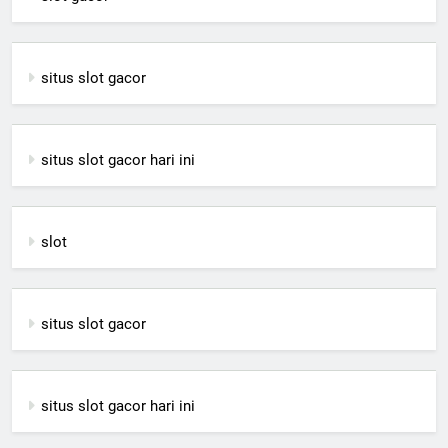
situs slot gacor
situs slot gacor hari ini
slot
situs slot gacor
situs slot gacor hari ini