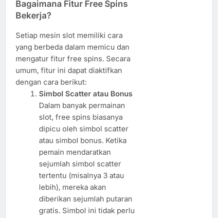
Bagaimana Fitur Free Spins
Bekerja?
Setiap mesin slot memiliki cara
yang berbeda dalam memicu dan
mengatur fitur free spins. Secara
umum, fitur ini dapat diaktifkan
dengan cara berikut:
Simbol Scatter atau Bonus
Dalam banyak permainan
slot, free spins biasanya
dipicu oleh simbol scatter
atau simbol bonus. Ketika
pemain mendaratkan
sejumlah simbol scatter
tertentu (misalnya 3 atau
lebih), mereka akan
diberikan sejumlah putaran
gratis. Simbol ini tidak perlu