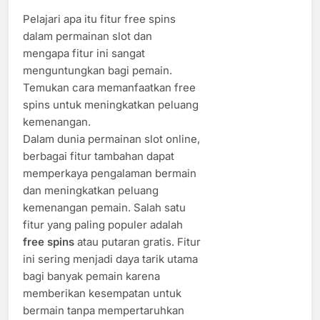
Pelajari apa itu fitur free spins
dalam permainan slot dan
mengapa fitur ini sangat
menguntungkan bagi pemain.
Temukan cara memanfaatkan free
spins untuk meningkatkan peluang
kemenangan.
Dalam dunia permainan slot online,
berbagai fitur tambahan dapat
memperkaya pengalaman bermain
dan meningkatkan peluang
kemenangan pemain. Salah satu
fitur yang paling populer adalah
free spins
atau putaran gratis. Fitur
ini sering menjadi daya tarik utama
bagi banyak pemain karena
memberikan kesempatan untuk
bermain tanpa mempertaruhkan