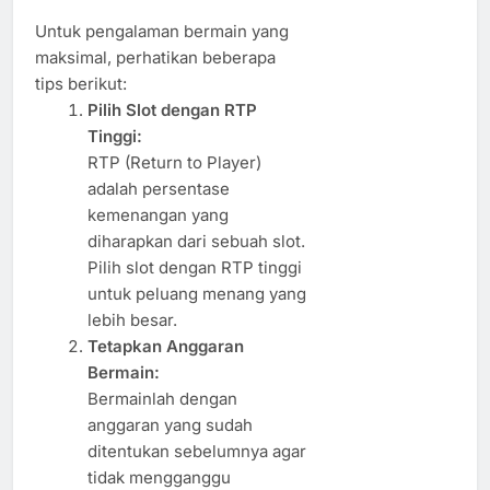
Untuk pengalaman bermain yang
maksimal, perhatikan beberapa
tips berikut:
Pilih Slot dengan RTP
Tinggi:
RTP (Return to Player)
adalah persentase
kemenangan yang
diharapkan dari sebuah slot.
Pilih slot dengan RTP tinggi
untuk peluang menang yang
lebih besar.
Tetapkan Anggaran
Bermain:
Bermainlah dengan
anggaran yang sudah
ditentukan sebelumnya agar
tidak mengganggu