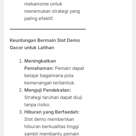
mekanisme untuk
menemukan strategi yang
paling efektif.
Keuntungan Bermain Slot Demo
Gacor untuk Latihan
Meningkatkan
Pemahaman:
Pemain dapat
belajar bagaimana pola
kemenangan terbentuk.
Menguji Pendekatan:
Strategi taruhan dapat diuji
tanpa risiko.
Hiburan yang Berfaedah:
Slot demo memberikan
hiburan berkualitas tinggi
sambil membantu pemain