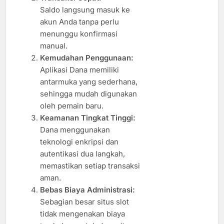
Saldo langsung masuk ke
akun Anda tanpa perlu
menunggu konfirmasi
manual.
Kemudahan Penggunaan:
Aplikasi Dana memiliki
antarmuka yang sederhana,
sehingga mudah digunakan
oleh pemain baru.
Keamanan Tingkat Tinggi:
Dana menggunakan
teknologi enkripsi dan
autentikasi dua langkah,
memastikan setiap transaksi
aman.
Bebas Biaya Administrasi:
Sebagian besar situs slot
tidak mengenakan biaya