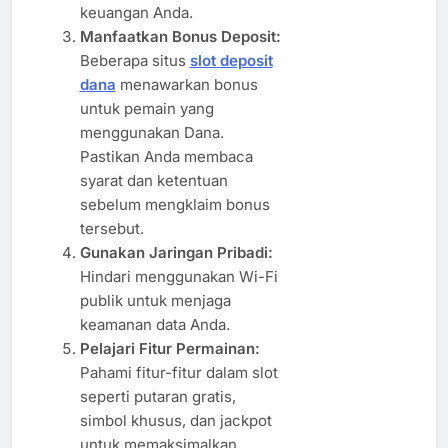
keuangan Anda.
Manfaatkan Bonus Deposit:
Beberapa situs
slot deposit
dana
menawarkan bonus
untuk pemain yang
menggunakan Dana.
Pastikan Anda membaca
syarat dan ketentuan
sebelum mengklaim bonus
tersebut.
Gunakan Jaringan Pribadi:
Hindari menggunakan Wi-Fi
publik untuk menjaga
keamanan data Anda.
Pelajari Fitur Permainan:
Pahami fitur-fitur dalam slot
seperti putaran gratis,
simbol khusus, dan jackpot
untuk memaksimalkan