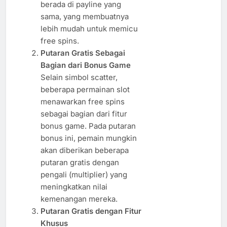
berada di payline yang
sama, yang membuatnya
lebih mudah untuk memicu
free spins.
Putaran Gratis Sebagai
Bagian dari Bonus Game
Selain simbol scatter,
beberapa permainan slot
menawarkan free spins
sebagai bagian dari fitur
bonus game. Pada putaran
bonus ini, pemain mungkin
akan diberikan beberapa
putaran gratis dengan
pengali (multiplier) yang
meningkatkan nilai
kemenangan mereka.
Putaran Gratis dengan Fitur
Khusus