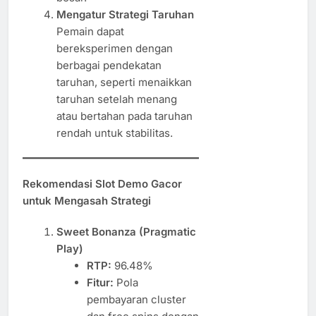
Mengatur Strategi Taruhan
Pemain dapat
bereksperimen dengan
berbagai pendekatan
taruhan, seperti menaikkan
taruhan setelah menang
atau bertahan pada taruhan
rendah untuk stabilitas.
Rekomendasi Slot Demo Gacor
untuk Mengasah Strategi
Sweet Bonanza (Pragmatic
Play)
RTP:
96.48%
Fitur:
Pola
pembayaran cluster