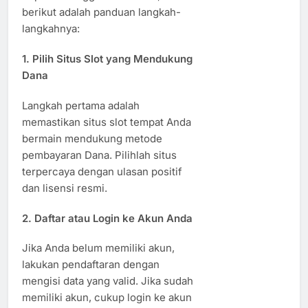
berikut adalah panduan langkah-
langkahnya:
1. Pilih Situs Slot yang Mendukung
Dana
Langkah pertama adalah
memastikan situs slot tempat Anda
bermain mendukung metode
pembayaran Dana. Pilihlah situs
terpercaya dengan ulasan positif
dan lisensi resmi.
2. Daftar atau Login ke Akun Anda
Jika Anda belum memiliki akun,
lakukan pendaftaran dengan
mengisi data yang valid. Jika sudah
memiliki akun, cukup login ke akun