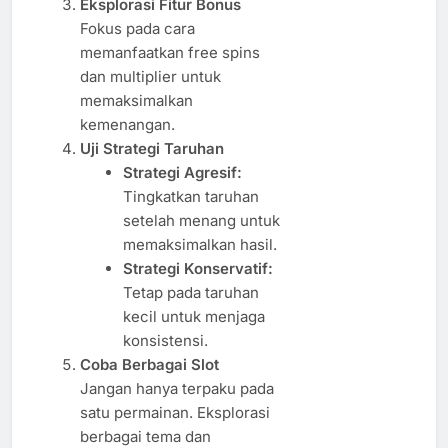
Eksplorasi Fitur Bonus
Fokus pada cara
memanfaatkan free spins
dan multiplier untuk
memaksimalkan
kemenangan.
Uji Strategi Taruhan
Strategi Agresif:
Tingkatkan taruhan
setelah menang untuk
memaksimalkan hasil.
Strategi Konservatif:
Tetap pada taruhan
kecil untuk menjaga
konsistensi.
Coba Berbagai Slot
Jangan hanya terpaku pada
satu permainan. Eksplorasi
berbagai tema dan