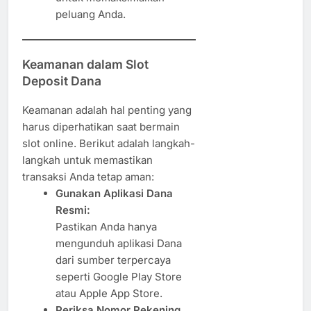
peluang Anda.
Keamanan dalam Slot
Deposit Dana
Keamanan adalah hal penting yang
harus diperhatikan saat bermain
slot online. Berikut adalah langkah-
langkah untuk memastikan
transaksi Anda tetap aman:
Gunakan Aplikasi Dana
Resmi:
Pastikan Anda hanya
mengunduh aplikasi Dana
dari sumber terpercaya
seperti Google Play Store
atau Apple App Store.
Periksa Nomor Rekening