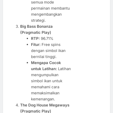
semua mode
permainan membantu
mengembangkan
strategi.
Big Bass Bonanza
(Pragmatic Play)
RTP:
96.71%
Fitur:
Free spins
dengan simbol ikan
bernilai tinggi.
Mengapa Cocok
untuk Latihan:
Latihan
mengumpulkan
simbol ikan untuk
memahami cara
memaksimalkan
kemenangan.
The Dog House Megaways
(Pragmatic Play)