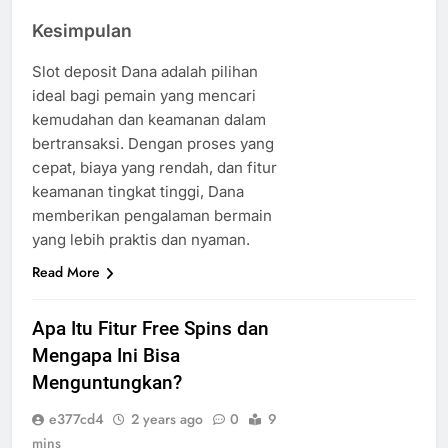
Kesimpulan
Slot deposit Dana adalah pilihan
ideal bagi pemain yang mencari
kemudahan dan keamanan dalam
bertransaksi. Dengan proses yang
cepat, biaya yang rendah, dan fitur
keamanan tingkat tinggi, Dana
memberikan pengalaman bermain
yang lebih praktis dan nyaman.
Read More
Apa Itu Fitur Free Spins dan
Mengapa Ini Bisa
Menguntungkan?
e377cd4
2 years ago
0
9
mins