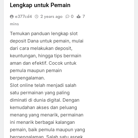
Lengkap untuk Pemain
e377cd4
2 years ago
0
7
mins
Temukan panduan lengkap slot
deposit Dana untuk pemain, mulai
dari cara melakukan deposit,
keuntungan, hingga tips bermain
aman dan efektif. Cocok untuk
pemula maupun pemain
berpengalaman.
Slot online telah menjadi salah
satu permainan yang paling
diminati di dunia digital. Dengan
kemudahan akses dan peluang
menang yang menarik, permainan
ini menarik berbagai kalangan
pemain, baik pemula maupun yang
berpengalaman. Salah satu aspek