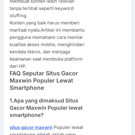
membuat konten lebih relevan
tanpa terlihat seperti keyword
stuffing.
Konten yang baik harus memberi
manfaat nyata.Artikel ini membantu
pengguna memahami cara menilai
kualitas akses mobile, menghindari
kendala teknis, dan menjaga
keamanan saat membuka platform
dari HP.
FAQ Seputar Situs Gacor
Maxwin Populer Lewat
Smartphone
1.Apa yang dimaksud Situs
Gacor Maxwin Populer lewat
smartphone?
situs gacor maxwin
Populer lewat
smartphone adalah istilah yang