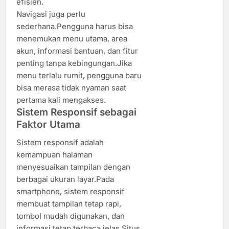
efisien.
Navigasi juga perlu
sederhana.Pengguna harus bisa
menemukan menu utama, area
akun, informasi bantuan, dan fitur
penting tanpa kebingungan.Jika
menu terlalu rumit, pengguna baru
bisa merasa tidak nyaman saat
pertama kali mengakses.
Sistem Responsif sebagai
Faktor Utama
Sistem responsif adalah
kemampuan halaman
menyesuaikan tampilan dengan
berbagai ukuran layar.Pada
smartphone, sistem responsif
membuat tampilan tetap rapi,
tombol mudah digunakan, dan
informasi tetap terbaca jelas.Situs