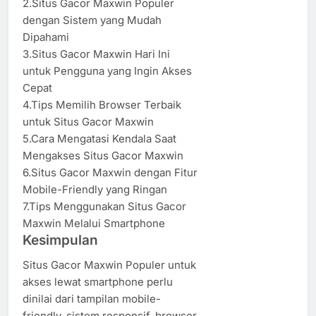
2.Situs Gacor Maxwin Populer
dengan Sistem yang Mudah
Dipahami
3.Situs Gacor Maxwin Hari Ini
untuk Pengguna yang Ingin Akses
Cepat
4.Tips Memilih Browser Terbaik
untuk Situs Gacor Maxwin
5.Cara Mengatasi Kendala Saat
Mengakses Situs Gacor Maxwin
6.Situs Gacor Maxwin dengan Fitur
Mobile-Friendly yang Ringan
7.Tips Menggunakan Situs Gacor
Maxwin Melalui Smartphone
Kesimpulan
Situs Gacor Maxwin Populer untuk
akses lewat smartphone perlu
dinilai dari tampilan mobile-
friendly, sistem responsif, browser