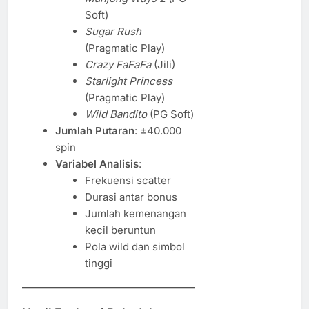
Soft)
Sugar Rush
(Pragmatic Play)
Crazy FaFaFa
(Jili)
Starlight Princess
(Pragmatic Play)
Wild Bandito
(PG Soft)
Jumlah Putaran
: ±40.000
spin
Variabel Analisis
:
Frekuensi scatter
Durasi antar bonus
Jumlah kemenangan
kecil beruntun
Pola wild dan simbol
tinggi