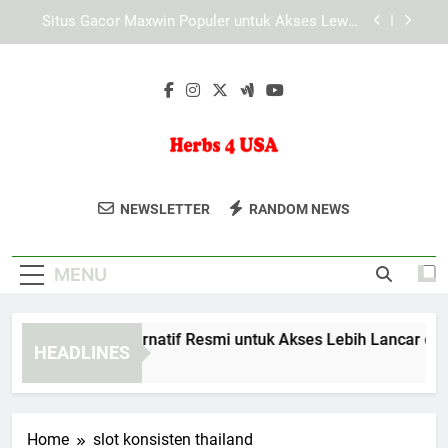
Skip
Bagaimana Media Teknologi Membantu
to
Penyebaran Informasi Secara Cepat
content
Cara Platform Tiara4D Mengelola Trafik Pengguna
untuk Menjaga Stabilitas Layanan
LAE138 Link Alternatif Resmi untuk Akses Lebih
Lancar dan Aman
Situs Gacor Maxwin Populer untuk Akses Lewat
Smartphone yang Lebih Praktis dan Responsif
Herbs 4 USA
Herbs 4 USA Menyediakan Produk
Bagaimana Media Teknologi Membantu
NEWSLETTER
RANDOM NEWS
Penyebaran Informasi Secara Cepat
Herbal Alami Yang Aman Dan Efektif
Cara Platform Tiara4D Mengelola Trafik Pengguna
Untuk Mendukung Kesehatan Tubuh
untuk Menjaga Stabilitas Layanan
MENU
Anda.
LAE138 Link Alternatif Resmi untuk Akses Lebih Lancar dan 
HEADLINES
3 Months Ago
Home
slot konsisten thailand