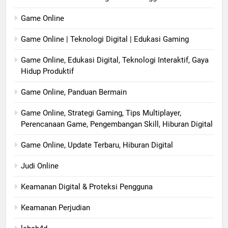
Game Online
Game Online | Teknologi Digital | Edukasi Gaming
Game Online, Edukasi Digital, Teknologi Interaktif, Gaya
Hidup Produktif
Game Online, Panduan Bermain
Game Online, Strategi Gaming, Tips Multiplayer,
Perencanaan Game, Pengembangan Skill, Hiburan Digital
Game Online, Update Terbaru, Hiburan Digital
Judi Online
Keamanan Digital & Proteksi Pengguna
Keamanan Perjudian