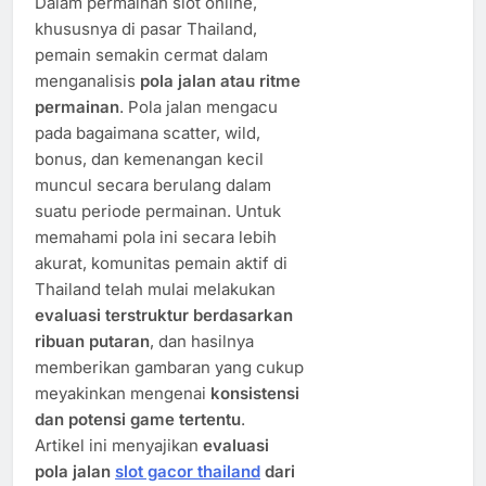
Dalam permainan slot online,
khususnya di pasar Thailand,
pemain semakin cermat dalam
menganalisis
pola jalan atau ritme
permainan
. Pola jalan mengacu
pada bagaimana scatter, wild,
bonus, dan kemenangan kecil
muncul secara berulang dalam
suatu periode permainan. Untuk
memahami pola ini secara lebih
akurat, komunitas pemain aktif di
Thailand telah mulai melakukan
evaluasi terstruktur berdasarkan
ribuan putaran
, dan hasilnya
memberikan gambaran yang cukup
meyakinkan mengenai
konsistensi
dan potensi game tertentu
.
Artikel ini menyajikan
evaluasi
pola jalan
slot gacor thailand
dari