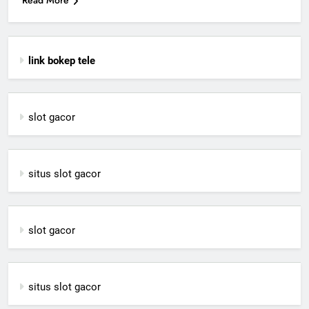
Read More
link bokep tele
slot gacor
situs slot gacor
slot gacor
situs slot gacor