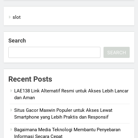
slot
Search
SEARCH
Recent Posts
LAE138 Link Alternatif Resmi untuk Akses Lebih Lancar
dan Aman
Situs Gacor Maxwin Populer untuk Akses Lewat
Smartphone yang Lebih Praktis dan Responsif
Bagaimana Media Teknologi Membantu Penyebaran
Informasi Secara Cepat