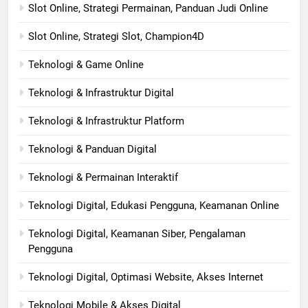
Slot Online, Strategi Permainan, Panduan Judi Online
Slot Online, Strategi Slot, Champion4D
Teknologi & Game Online
Teknologi & Infrastruktur Digital
Teknologi & Infrastruktur Platform
Teknologi & Panduan Digital
Teknologi & Permainan Interaktif
Teknologi Digital, Edukasi Pengguna, Keamanan Online
Teknologi Digital, Keamanan Siber, Pengalaman
Pengguna
Teknologi Digital, Optimasi Website, Akses Internet
Teknologi Mobile & Akses Digital