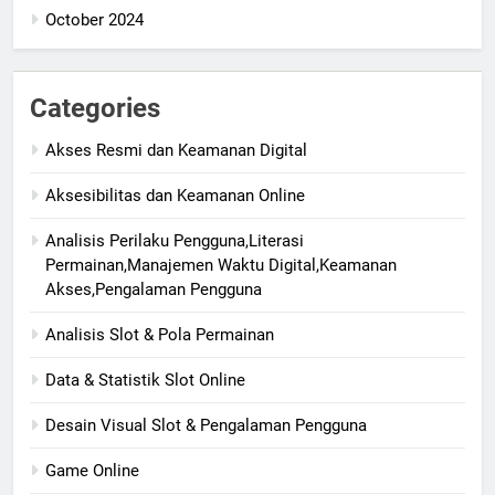
October 2024
Categories
Akses Resmi dan Keamanan Digital
Aksesibilitas dan Keamanan Online
Analisis Perilaku Pengguna,Literasi
Permainan,Manajemen Waktu Digital,Keamanan
Akses,Pengalaman Pengguna
Analisis Slot & Pola Permainan
Data & Statistik Slot Online
Desain Visual Slot & Pengalaman Pengguna
Game Online