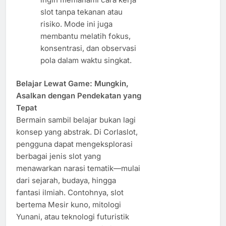
slot tanpa tekanan atau
risiko. Mode ini juga
membantu melatih fokus,
konsentrasi, dan observasi
pola dalam waktu singkat.
Belajar Lewat Game: Mungkin,
Asalkan dengan Pendekatan yang
Tepat
Bermain sambil belajar bukan lagi
konsep yang abstrak. Di Corlaslot,
pengguna dapat mengeksplorasi
berbagai jenis slot yang
menawarkan narasi tematik—mulai
dari sejarah, budaya, hingga
fantasi ilmiah. Contohnya, slot
bertema Mesir kuno, mitologi
Yunani, atau teknologi futuristik