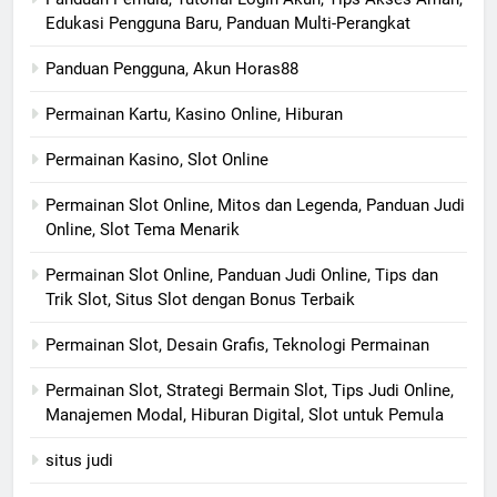
Edukasi Pengguna Baru, Panduan Multi-Perangkat
Panduan Pengguna, Akun Horas88
Permainan Kartu, Kasino Online, Hiburan
Permainan Kasino, Slot Online
Permainan Slot Online, Mitos dan Legenda, Panduan Judi
Online, Slot Tema Menarik
Permainan Slot Online, Panduan Judi Online, Tips dan
Trik Slot, Situs Slot dengan Bonus Terbaik
Permainan Slot, Desain Grafis, Teknologi Permainan
Permainan Slot, Strategi Bermain Slot, Tips Judi Online,
Manajemen Modal, Hiburan Digital, Slot untuk Pemula
situs judi