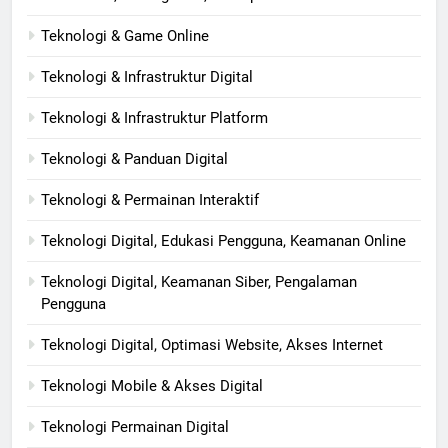
Teknologi & Game Online
Teknologi & Infrastruktur Digital
Teknologi & Infrastruktur Platform
Teknologi & Panduan Digital
Teknologi & Permainan Interaktif
Teknologi Digital, Edukasi Pengguna, Keamanan Online
Teknologi Digital, Keamanan Siber, Pengalaman
Pengguna
Teknologi Digital, Optimasi Website, Akses Internet
Teknologi Mobile & Akses Digital
Teknologi Permainan Digital