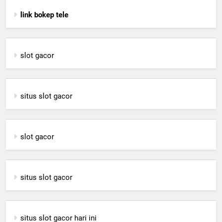
link bokep tele
slot gacor
situs slot gacor
slot gacor
situs slot gacor
situs slot gacor hari ini