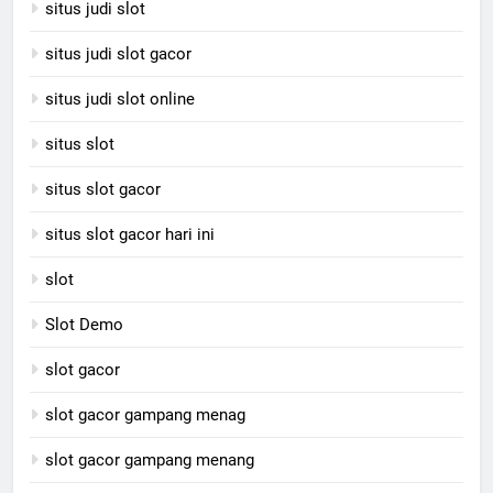
situs judi slot
situs judi slot gacor
situs judi slot online
situs slot
situs slot gacor
situs slot gacor hari ini
slot
Slot Demo
slot gacor
slot gacor gampang menag
slot gacor gampang menang