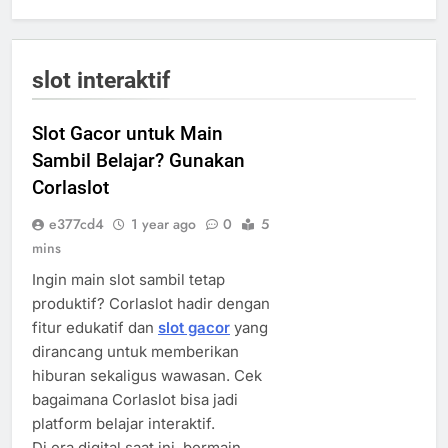
slot interaktif
Slot Gacor untuk Main
Sambil Belajar? Gunakan
Corlaslot
e377cd4
1 year ago
0
5
mins
Ingin main slot sambil tetap
produktif? Corlaslot hadir dengan
fitur edukatif dan
slot gacor
yang
dirancang untuk memberikan
hiburan sekaligus wawasan. Cek
bagaimana Corlaslot bisa jadi
platform belajar interaktif.
Di era digital saat ini, bermain