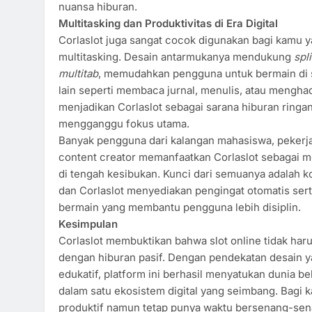
nuansa hiburan.
Multitasking dan Produktivitas di Era Digital
Corlaslot juga sangat cocok digunakan bagi kamu y
multitasking. Desain antarmukanya mendukung
spl
multitab
, memudahkan pengguna untuk bermain di s
lain seperti membaca jurnal, menulis, atau menghadir
menjadikan Corlaslot sebagai sarana hiburan ringan
mengganggu fokus utama.
Banyak pengguna dari kalangan mahasiswa, pekerja 
content creator memanfaatkan Corlaslot sebagai me
di tengah kesibukan. Kunci dari semuanya adalah k
dan Corlaslot menyediakan pengingat otomatis serta
bermain yang membantu pengguna lebih disiplin.
Kesimpulan
Corlaslot membuktikan bahwa slot online tidak harus
dengan hiburan pasif. Dengan pendekatan desain y
edukatif, platform ini berhasil menyatukan dunia be
dalam satu ekosistem digital yang seimbang. Bagi k
produktif namun tetap punya waktu bersenang-sena