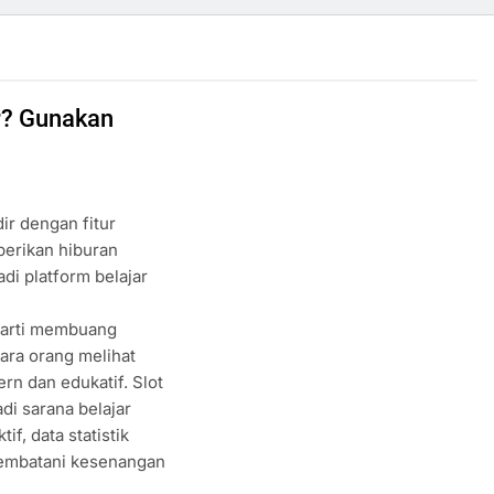
r? Gunakan
dir dengan fitur
erikan hiburan
di platform belajar
berarti membuang
ara orang melihat
n dan edukatif. Slot
di sarana belajar
f, data statistik
enjembatani kesenangan