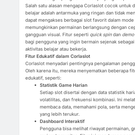
Salah satu alasan mengapa Corlaslot cocok untuk 
belajar adalah antarmuka yang ringan dan tidak m
dapat mengakses berbagai slot favorit dalam mode 
memungkinkan permainan berlangsung dengan cep
gangguan visual. Fitur seperti
quick spin
dan
demo
bagi pengguna yang ingin bermain sejenak sebagai 
aktivitas belajar atau bekerja.
Fitur Edukatif dalam Corlaslot
Corlaslot menyadari pentingnya pengalaman pengg
Oleh karena itu, mereka menyematkan beberapa fitu
edukatif, seperti:
Statistik Game Harian
Setiap slot disertai dengan data statistik har
volatilitas, dan frekuensi kombinasi. Ini mel
membaca data, memahami pola, serta menge
yang lebih terukur.
Dashboard Interaktif
Pengguna bisa melihat riwayat permainan, gra