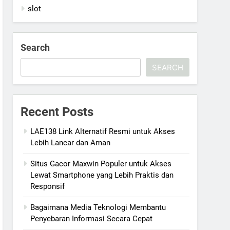
slot
Search
SEARCH
Recent Posts
LAE138 Link Alternatif Resmi untuk Akses
Lebih Lancar dan Aman
Situs Gacor Maxwin Populer untuk Akses
Lewat Smartphone yang Lebih Praktis dan
Responsif
Bagaimana Media Teknologi Membantu
Penyebaran Informasi Secara Cepat