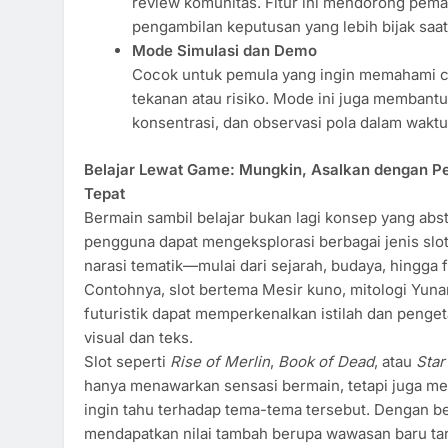
review komunitas. Fitur ini mendorong pema
pengambilan keputusan yang lebih bijak saat
Mode Simulasi dan Demo
Cocok untuk pemula yang ingin memahami car
tekanan atau risiko. Mode ini juga membantu
konsentrasi, dan observasi pola dalam waktu
Belajar Lewat Game: Mungkin, Asalkan dengan P
Tepat
Bermain sambil belajar bukan lagi konsep yang abstr
pengguna dapat mengeksplorasi berbagai jenis sl
narasi tematik—mulai dari sejarah, budaya, hingga f
Contohnya, slot bertema Mesir kuno, mitologi Yunan
futuristik dapat memperkenalkan istilah dan penge
visual dan teks.
Slot seperti
Rise of Merlin
,
Book of Dead
, atau
Star
hanya menawarkan sensasi bermain, tetapi juga 
ingin tahu terhadap tema-tema tersebut. Dengan b
mendapatkan nilai tambah berupa wawasan baru t