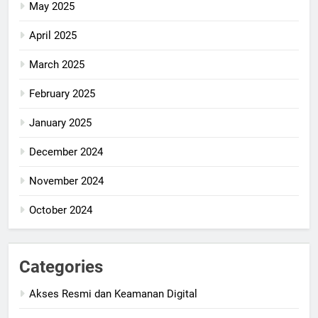
May 2025
April 2025
March 2025
February 2025
January 2025
December 2024
November 2024
October 2024
Categories
Akses Resmi dan Keamanan Digital