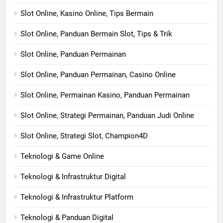
Slot Online, Kasino Online, Tips Bermain
Slot Online, Panduan Bermain Slot, Tips & Trik
Slot Online, Panduan Permainan
Slot Online, Panduan Permainan, Casino Online
Slot Online, Permainan Kasino, Panduan Permainan
Slot Online, Strategi Permainan, Panduan Judi Online
Slot Online, Strategi Slot, Champion4D
Teknologi & Game Online
Teknologi & Infrastruktur Digital
Teknologi & Infrastruktur Platform
Teknologi & Panduan Digital