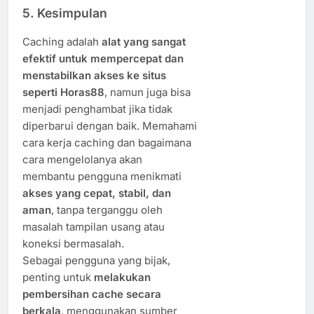
5. Kesimpulan
Caching adalah
alat yang sangat
efektif untuk mempercepat dan
menstabilkan akses ke situs
seperti Horas88
, namun juga bisa
menjadi penghambat jika tidak
diperbarui dengan baik. Memahami
cara kerja caching dan bagaimana
cara mengelolanya akan
membantu pengguna menikmati
akses yang cepat, stabil, dan
aman
, tanpa terganggu oleh
masalah tampilan usang atau
koneksi bermasalah.
Sebagai pengguna yang bijak,
penting untuk
melakukan
pembersihan cache secara
berkala
, menggunakan sumber