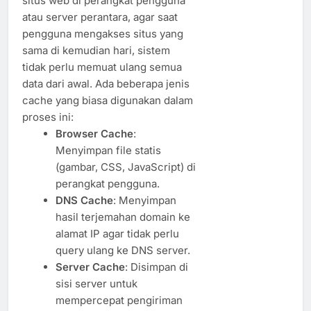
situs web di perangkat pengguna
atau server perantara, agar saat
pengguna mengakses situs yang
sama di kemudian hari, sistem
tidak perlu memuat ulang semua
data dari awal. Ada beberapa jenis
cache yang biasa digunakan dalam
proses ini:
Browser Cache
:
Menyimpan file statis
(gambar, CSS, JavaScript) di
perangkat pengguna.
DNS Cache
: Menyimpan
hasil terjemahan domain ke
alamat IP agar tidak perlu
query ulang ke DNS server.
Server Cache
: Disimpan di
sisi server untuk
mempercepat pengiriman