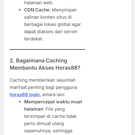
halaman web.
CDN Cache
: Menyimpan
salinan konten situs di
berbagai lokasi global agar
dapat diakses dari server
terdekat.
2. Bagaimana Caching
Membantu Akses Horas88?
Caching memberikan sejumlah
manfaat penting bagi pengguna
horas88 login
, antara lain:
Mempercepat waktu muat
halaman
: File yang
tersimpan di cache tidak
perlu dimuat ulang
sepenuhnya, sehingga