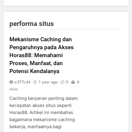
performa situs
Mekanisme Caching dan
Pengaruhnya pada Akses
Horas88: Memahami
Proses, Manfaat, dan
Potensi Kendalanya
e377cd4
1 year ago
0
6
mins
Caching berperan penting dalam
kecepatan akses situs seperti
Horas88. Artikel ini membahas
bagaimana mekanisme caching
bekerja, manfaatnya bagi