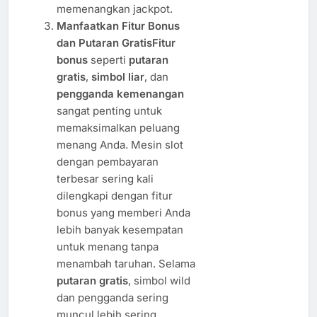
memenangkan jackpot.
Manfaatkan Fitur Bonus
dan Putaran Gratis
Fitur
bonus
seperti
putaran
gratis
,
simbol liar
, dan
pengganda kemenangan
sangat penting untuk
memaksimalkan peluang
menang Anda. Mesin slot
dengan pembayaran
terbesar sering kali
dilengkapi dengan fitur
bonus yang memberi Anda
lebih banyak kesempatan
untuk menang tanpa
menambah taruhan. Selama
putaran gratis
, simbol wild
dan pengganda sering
muncul lebih sering,