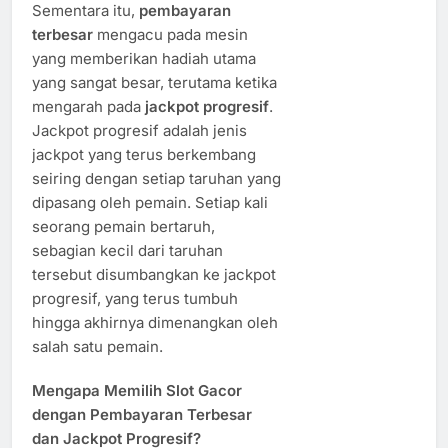
Sementara itu,
pembayaran
terbesar
mengacu pada mesin
yang memberikan hadiah utama
yang sangat besar, terutama ketika
mengarah pada
jackpot progresif
.
Jackpot progresif adalah jenis
jackpot yang terus berkembang
seiring dengan setiap taruhan yang
dipasang oleh pemain. Setiap kali
seorang pemain bertaruh,
sebagian kecil dari taruhan
tersebut disumbangkan ke jackpot
progresif, yang terus tumbuh
hingga akhirnya dimenangkan oleh
salah satu pemain.
Mengapa Memilih Slot Gacor
dengan Pembayaran Terbesar
dan Jackpot Progresif?