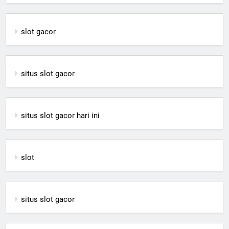
slot gacor
situs slot gacor
situs slot gacor hari ini
slot
situs slot gacor