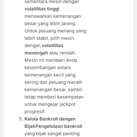
sementara mesin dengan
volatilitas tinggi
menawarkan kemenangan
besar yang lebih jarang.
Untuk peluang menang yang
lebih stabil, pilih mesin
dengan
volatilitas
menengah
atau rendah.
Mesin ini memberi Anda
keseimbangan antara
kemenangan kecil yang
sering dan peluang meraih
kemenangan besar, sambil
tetap memberi kesempatan
untuk mengejar jackpot
progresif.
Kelola Bankroll dengan
Bijak
Pengelolaan bankroll
yang bijak sangat penting