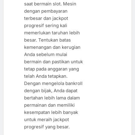
saat bermain slot. Mesin
dengan pembayaran
terbesar dan jackpot
progresif sering kali
memerlukan taruhan lebih
besar. Tentukan batas
kemenangan dan kerugian
Anda sebelum mulai
bermain dan pastikan untuk
tetap pada anggaran yang
telah Anda tetapkan.
Dengan mengelola bankroll
dengan bijak, Anda dapat
bertahan lebih lama dalam
permainan dan memiliki
kesempatan lebih banyak
untuk meraih jackpot
progresif yang besar.