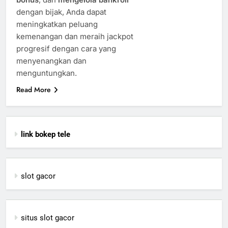
dengan bijak, Anda dapat
meningkatkan peluang
kemenangan dan meraih jackpot
progresif dengan cara yang
menyenangkan dan
menguntungkan.
Read More
link bokep tele
slot gacor
situs slot gacor