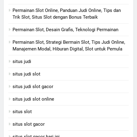
Permainan Slot Online, Panduan Judi Online, Tips dan
Trik Slot, Situs Slot dengan Bonus Terbaik
Permainan Slot, Desain Grafis, Teknologi Permainan
Permainan Slot, Strategi Bermain Slot, Tips Judi Online,
Manajemen Modal, Hiburan Digital, Slot untuk Pemula
situs judi
situs judi slot
situs judi slot gacor
situs judi slot online
situs slot
situs slot gacor
situs slot gacor hari ini