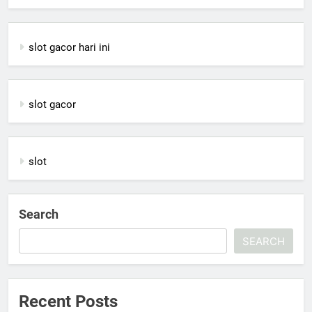
slot gacor hari ini
slot gacor
slot
Search
SEARCH
Recent Posts