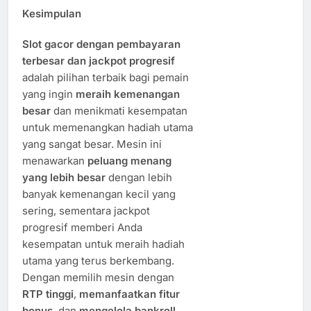
Kesimpulan
Slot gacor dengan pembayaran
terbesar dan jackpot progresif
adalah pilihan terbaik bagi pemain
yang ingin
meraih kemenangan
besar
dan menikmati kesempatan
untuk memenangkan hadiah utama
yang sangat besar. Mesin ini
menawarkan
peluang menang
yang lebih besar
dengan lebih
banyak kemenangan kecil yang
sering, sementara jackpot
progresif memberi Anda
kesempatan untuk meraih hadiah
utama yang terus berkembang.
Dengan memilih mesin dengan
RTP tinggi
,
memanfaatkan fitur
bonus
, dan
mengelola bankroll