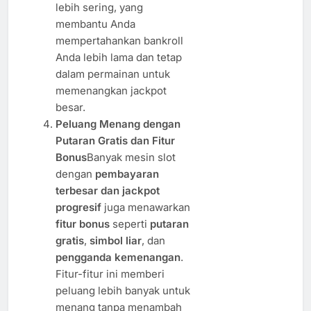
lebih sering, yang
membantu Anda
mempertahankan bankroll
Anda lebih lama dan tetap
dalam permainan untuk
memenangkan jackpot
besar.
Peluang Menang dengan
Putaran Gratis dan Fitur
Bonus
Banyak mesin slot
dengan
pembayaran
terbesar dan jackpot
progresif
juga menawarkan
fitur bonus
seperti
putaran
gratis
,
simbol liar
, dan
pengganda kemenangan
.
Fitur-fitur ini memberi
peluang lebih banyak untuk
menang tanpa menambah