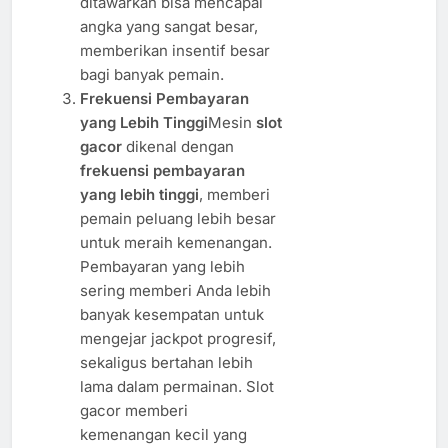
ditawarkan bisa mencapai
angka yang sangat besar,
memberikan insentif besar
bagi banyak pemain.
Frekuensi Pembayaran
yang Lebih Tinggi
Mesin
slot
gacor
dikenal dengan
frekuensi pembayaran
yang lebih tinggi
, memberi
pemain peluang lebih besar
untuk meraih kemenangan.
Pembayaran yang lebih
sering memberi Anda lebih
banyak kesempatan untuk
mengejar jackpot progresif,
sekaligus bertahan lebih
lama dalam permainan. Slot
gacor memberi
kemenangan kecil yang