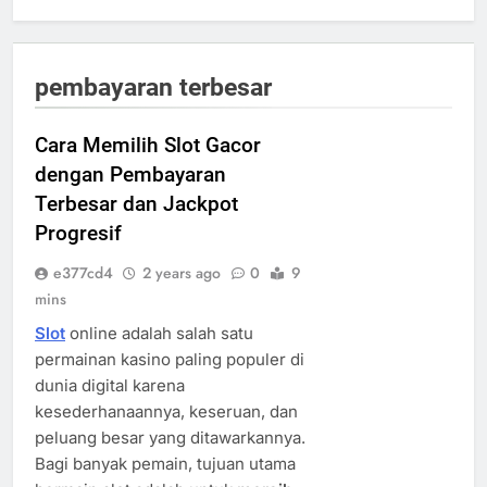
pembayaran terbesar
Cara Memilih Slot Gacor
dengan Pembayaran
Terbesar dan Jackpot
Progresif
e377cd4
2 years ago
0
9
mins
Slot
online adalah salah satu
permainan kasino paling populer di
dunia digital karena
kesederhanaannya, keseruan, dan
peluang besar yang ditawarkannya.
Bagi banyak pemain, tujuan utama