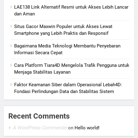
LAE138 Link Alternatif Resmi untuk Akses Lebih Lancar
dan Aman
Situs Gacor Maxwin Populer untuk Akses Lewat
Smartphone yang Lebih Praktis dan Responsif
Bagaimana Media Teknologi Membantu Penyebaran
Informasi Secara Cepat
Cara Platform Tiara4D Mengelola Trafik Pengguna untuk
Menjaga Stabilitas Layanan
Faktor Keamanan Siber dalam Operasional Lebah4D:
Fondasi Perlindungan Data dan Stabilitas Sistem
Recent Comments
A WordPress Commenter
on
Hello world!