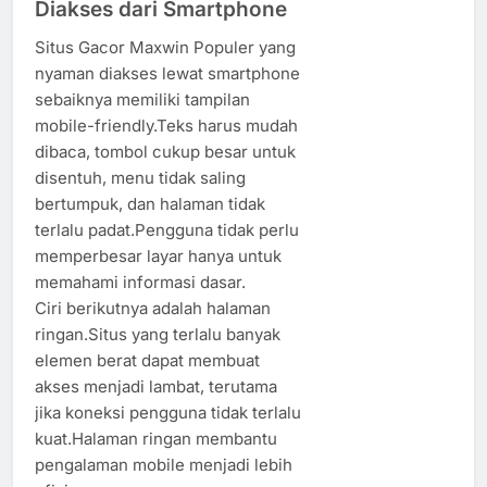
Diakses dari Smartphone
Situs Gacor Maxwin Populer yang
nyaman diakses lewat smartphone
sebaiknya memiliki tampilan
mobile-friendly.Teks harus mudah
dibaca, tombol cukup besar untuk
disentuh, menu tidak saling
bertumpuk, dan halaman tidak
terlalu padat.Pengguna tidak perlu
memperbesar layar hanya untuk
memahami informasi dasar.
Ciri berikutnya adalah halaman
ringan.Situs yang terlalu banyak
elemen berat dapat membuat
akses menjadi lambat, terutama
jika koneksi pengguna tidak terlalu
kuat.Halaman ringan membantu
pengalaman mobile menjadi lebih