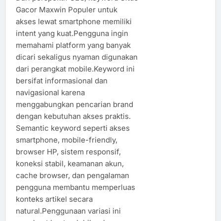
Gacor Maxwin Populer untuk
akses lewat smartphone memiliki
intent yang kuat.Pengguna ingin
memahami platform yang banyak
dicari sekaligus nyaman digunakan
dari perangkat mobile.Keyword ini
bersifat informasional dan
navigasional karena
menggabungkan pencarian brand
dengan kebutuhan akses praktis.
Semantic keyword seperti akses
smartphone, mobile-friendly,
browser HP, sistem responsif,
koneksi stabil, keamanan akun,
cache browser, dan pengalaman
pengguna membantu memperluas
konteks artikel secara
natural.Penggunaan variasi ini