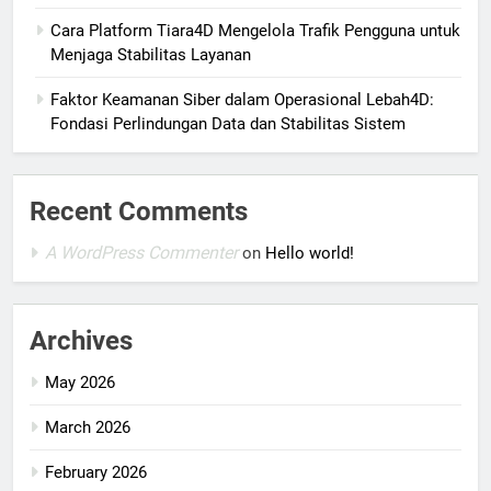
Cara Platform Tiara4D Mengelola Trafik Pengguna untuk
Menjaga Stabilitas Layanan
Faktor Keamanan Siber dalam Operasional Lebah4D:
Fondasi Perlindungan Data dan Stabilitas Sistem
Recent Comments
A WordPress Commenter
on
Hello world!
Archives
May 2026
March 2026
February 2026