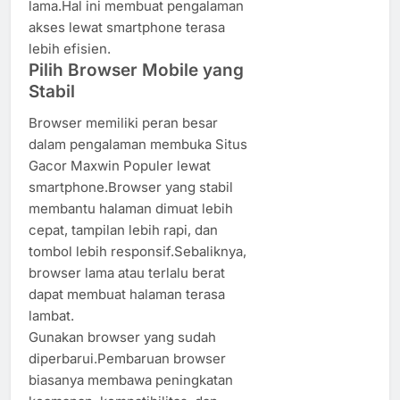
lama.Hal ini membuat pengalaman
akses lewat smartphone terasa
lebih efisien.
Pilih Browser Mobile yang
Stabil
Browser memiliki peran besar
dalam pengalaman membuka Situs
Gacor Maxwin Populer lewat
smartphone.Browser yang stabil
membantu halaman dimuat lebih
cepat, tampilan lebih rapi, dan
tombol lebih responsif.Sebaliknya,
browser lama atau terlalu berat
dapat membuat halaman terasa
lambat.
Gunakan browser yang sudah
diperbarui.Pembaruan browser
biasanya membawa peningkatan