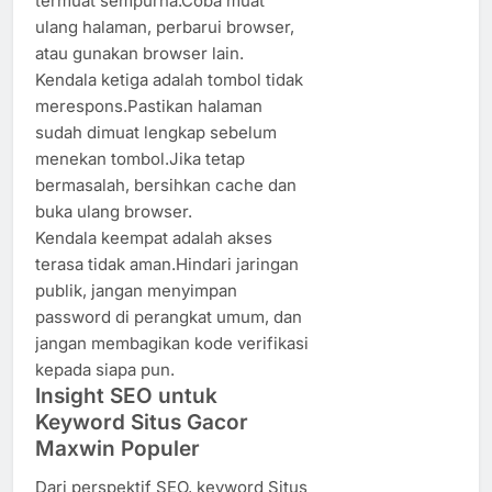
termuat sempurna.Coba muat
ulang halaman, perbarui browser,
atau gunakan browser lain.
Kendala ketiga adalah tombol tidak
merespons.Pastikan halaman
sudah dimuat lengkap sebelum
menekan tombol.Jika tetap
bermasalah, bersihkan cache dan
buka ulang browser.
Kendala keempat adalah akses
terasa tidak aman.Hindari jaringan
publik, jangan menyimpan
password di perangkat umum, dan
jangan membagikan kode verifikasi
kepada siapa pun.
Insight SEO untuk
Keyword Situs Gacor
Maxwin Populer
Dari perspektif SEO, keyword Situs