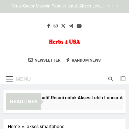
Skip
Bagaimana Media Teknologi Membantu
to
Penyebaran Informasi Secara Cepat
content
Cara Platform Tiara4D Mengelola Trafik Pengguna
untuk Menjaga Stabilitas Layanan
LAE138 Link Alternatif Resmi untuk Akses Lebih
Lancar dan Aman
Situs Gacor Maxwin Populer untuk Akses Lewat
Smartphone yang Lebih Praktis dan Responsif
Herbs 4 USA
Herbs 4 USA Menyediakan Produk
Bagaimana Media Teknologi Membantu
NEWSLETTER
RANDOM NEWS
Penyebaran Informasi Secara Cepat
Herbal Alami Yang Aman Dan Efektif
Cara Platform Tiara4D Mengelola Trafik Pengguna
Untuk Mendukung Kesehatan Tubuh
untuk Menjaga Stabilitas Layanan
MENU
Anda.
E138 Link Alternatif Resmi untuk Akses Lebih Lancar dan Am
HEADLINES
onths Ago
Home
akses smartphone