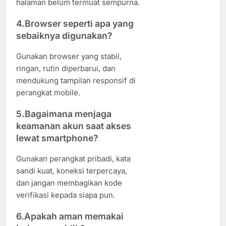
halaman belum termuat sempurna.
4.Browser seperti apa yang
sebaiknya digunakan?
Gunakan browser yang stabil,
ringan, rutin diperbarui, dan
mendukung tampilan responsif di
perangkat mobile.
5.Bagaimana menjaga
keamanan akun saat akses
lewat smartphone?
Gunakan perangkat pribadi, kata
sandi kuat, koneksi terpercaya,
dan jangan membagikan kode
verifikasi kepada siapa pun.
6.Apakah aman memakai