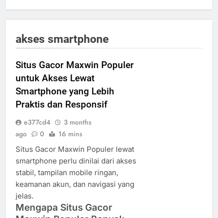
akses smartphone
Situs Gacor Maxwin Populer
untuk Akses Lewat
Smartphone yang Lebih
Praktis dan Responsif
e377cd4
3 months
ago
0
16 mins
Situs Gacor Maxwin Populer lewat
smartphone perlu dinilai dari akses
stabil, tampilan mobile ringan,
keamanan akun, dan navigasi yang
jelas.
Mengapa Situs Gacor