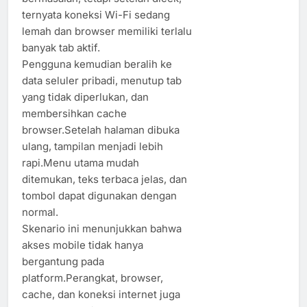
ternyata koneksi Wi-Fi sedang
lemah dan browser memiliki terlalu
banyak tab aktif.
Pengguna kemudian beralih ke
data seluler pribadi, menutup tab
yang tidak diperlukan, dan
membersihkan cache
browser.Setelah halaman dibuka
ulang, tampilan menjadi lebih
rapi.Menu utama mudah
ditemukan, teks terbaca jelas, dan
tombol dapat digunakan dengan
normal.
Skenario ini menunjukkan bahwa
akses mobile tidak hanya
bergantung pada
platform.Perangkat, browser,
cache, dan koneksi internet juga