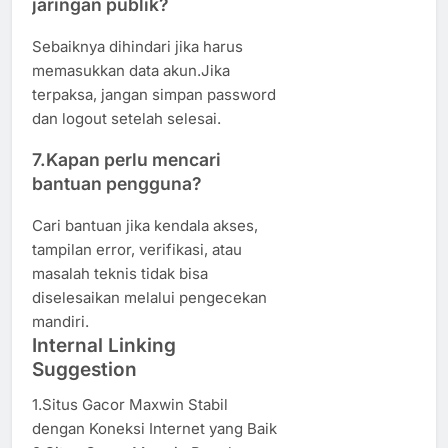
jaringan publik?
Sebaiknya dihindari jika harus
memasukkan data akun.Jika
terpaksa, jangan simpan password
dan logout setelah selesai.
7.Kapan perlu mencari
bantuan pengguna?
Cari bantuan jika kendala akses,
tampilan error, verifikasi, atau
masalah teknis tidak bisa
diselesaikan melalui pengecekan
mandiri.
Internal Linking
Suggestion
1.Situs Gacor Maxwin Stabil
dengan Koneksi Internet yang Baik