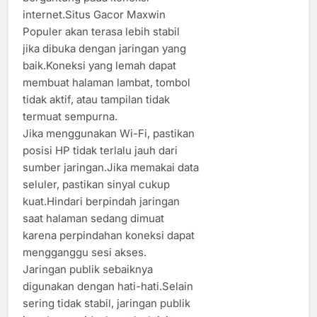
internet.Situs Gacor Maxwin
Populer akan terasa lebih stabil
jika dibuka dengan jaringan yang
baik.Koneksi yang lemah dapat
membuat halaman lambat, tombol
tidak aktif, atau tampilan tidak
termuat sempurna.
Jika menggunakan Wi-Fi, pastikan
posisi HP tidak terlalu jauh dari
sumber jaringan.Jika memakai data
seluler, pastikan sinyal cukup
kuat.Hindari berpindah jaringan
saat halaman sedang dimuat
karena perpindahan koneksi dapat
mengganggu sesi akses.
Jaringan publik sebaiknya
digunakan dengan hati-hati.Selain
sering tidak stabil, jaringan publik