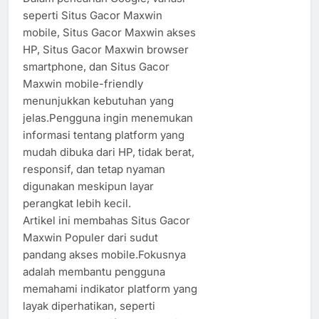
seperti Situs Gacor Maxwin
mobile, Situs Gacor Maxwin akses
HP, Situs Gacor Maxwin browser
smartphone, dan Situs Gacor
Maxwin mobile-friendly
menunjukkan kebutuhan yang
jelas.Pengguna ingin menemukan
informasi tentang platform yang
mudah dibuka dari HP, tidak berat,
responsif, dan tetap nyaman
digunakan meskipun layar
perangkat lebih kecil.
Artikel ini membahas Situs Gacor
Maxwin Populer dari sudut
pandang akses mobile.Fokusnya
adalah membantu pengguna
memahami indikator platform yang
layak diperhatikan, seperti