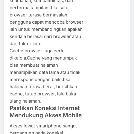
keamanan, kompatibilitas, dan
performa tampilan.Jika satu
browser terasa bermasalah,
pengguna dapat mencoba browser
lain untuk membandingkan apakah
kendala berasal dari browser atau
dari faktor lain.
Cache browser juga perlu
dikelola.Cache yang menumpuk
bisa membuat halaman
menampilkan data lama atau tidak
merespons dengan baik.Jika
halaman terasa berat, bersihkan
cache, tutup browser, lalu buka
ulang halaman.
Pastikan Koneksi Internet
Mendukung Akses Mobile
Akses lewat smartphone sangat
bergantung pada koneksi