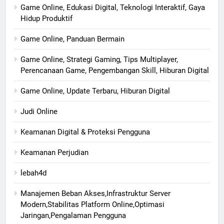
Game Online, Edukasi Digital, Teknologi Interaktif, Gaya
Hidup Produktif
Game Online, Panduan Bermain
Game Online, Strategi Gaming, Tips Multiplayer,
Perencanaan Game, Pengembangan Skill, Hiburan Digital
Game Online, Update Terbaru, Hiburan Digital
Judi Online
Keamanan Digital & Proteksi Pengguna
Keamanan Perjudian
lebah4d
Manajemen Beban Akses,Infrastruktur Server
Modern,Stabilitas Platform Online,Optimasi
Jaringan,Pengalaman Pengguna