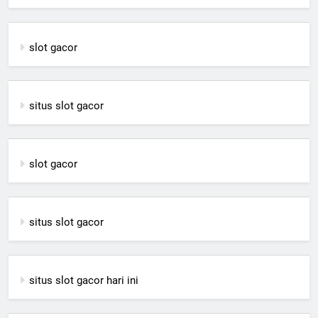
slot gacor
situs slot gacor
slot gacor
situs slot gacor
situs slot gacor hari ini