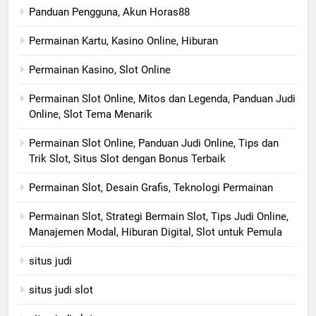
Panduan Pengguna, Akun Horas88
Permainan Kartu, Kasino Online, Hiburan
Permainan Kasino, Slot Online
Permainan Slot Online, Mitos dan Legenda, Panduan Judi
Online, Slot Tema Menarik
Permainan Slot Online, Panduan Judi Online, Tips dan
Trik Slot, Situs Slot dengan Bonus Terbaik
Permainan Slot, Desain Grafis, Teknologi Permainan
Permainan Slot, Strategi Bermain Slot, Tips Judi Online,
Manajemen Modal, Hiburan Digital, Slot untuk Pemula
situs judi
situs judi slot