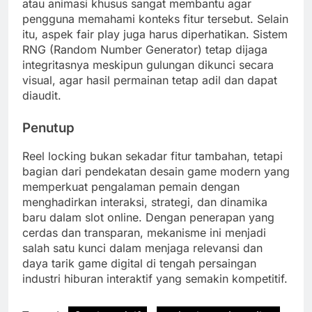
atau animasi khusus sangat membantu agar
pengguna memahami konteks fitur tersebut. Selain
itu, aspek fair play juga harus diperhatikan. Sistem
RNG (Random Number Generator) tetap dijaga
integritasnya meskipun gulungan dikunci secara
visual, agar hasil permainan tetap adil dan dapat
diaudit.
Penutup
Reel locking bukan sekadar fitur tambahan, tetapi
bagian dari pendekatan desain game modern yang
memperkuat pengalaman pemain dengan
menghadirkan interaksi, strategi, dan dinamika
baru dalam slot online. Dengan penerapan yang
cerdas dan transparan, mekanisme ini menjadi
salah satu kunci dalam menjaga relevansi dan
daya tarik game digital di tengah persaingan
industri hiburan interaktif yang semakin kompetitif.