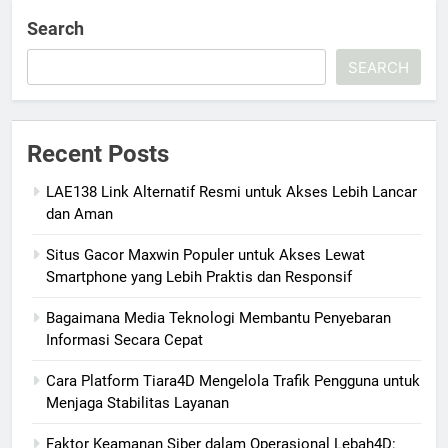
Search
SEARCH
Recent Posts
LAE138 Link Alternatif Resmi untuk Akses Lebih Lancar
dan Aman
Situs Gacor Maxwin Populer untuk Akses Lewat
Smartphone yang Lebih Praktis dan Responsif
Bagaimana Media Teknologi Membantu Penyebaran
Informasi Secara Cepat
Cara Platform Tiara4D Mengelola Trafik Pengguna untuk
Menjaga Stabilitas Layanan
Faktor Keamanan Siber dalam Operasional Lebah4D: