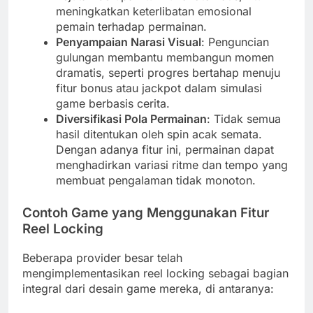
meningkatkan keterlibatan emosional
pemain terhadap permainan.
Penyampaian Narasi Visual
: Penguncian
gulungan membantu membangun momen
dramatis, seperti progres bertahap menuju
fitur bonus atau jackpot dalam simulasi
game berbasis cerita.
Diversifikasi Pola Permainan
: Tidak semua
hasil ditentukan oleh spin acak semata.
Dengan adanya fitur ini, permainan dapat
menghadirkan variasi ritme dan tempo yang
membuat pengalaman tidak monoton.
Contoh Game yang Menggunakan Fitur
Reel Locking
Beberapa provider besar telah
mengimplementasikan reel locking sebagai bagian
integral dari desain game mereka, di antaranya: