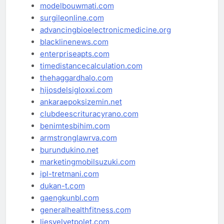
modelbouwmati.com
surgileonline.com
advancingbioelectronicmedicine.org
blacklinenews.com
enterpriseapts.com
timedistancecalculation.com
thehaggardhalo.com
hijosdelsigloxxi.com
ankaraepoksizemin.net
clubdeescrituracyrano.com
benimtesbihim.com
armstronglawrva.com
burundukino.net
marketingmobilsuzuki.com
ipl-tretmani.com
dukan-t.com
gaengkunbl.com
generalhealthfitness.com
liesvelvetpolet.com