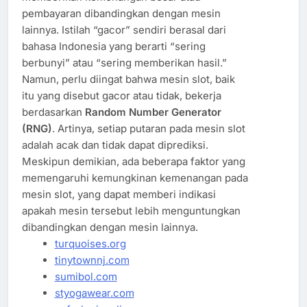
pembayaran dibandingkan dengan mesin
lainnya. Istilah “gacor” sendiri berasal dari
bahasa Indonesia yang berarti “sering
berbunyi” atau “sering memberikan hasil.”
Namun, perlu diingat bahwa mesin slot, baik
itu yang disebut gacor atau tidak, bekerja
berdasarkan
Random Number Generator
(RNG)
. Artinya, setiap putaran pada mesin slot
adalah acak dan tidak dapat diprediksi.
Meskipun demikian, ada beberapa faktor yang
memengaruhi kemungkinan kemenangan pada
mesin slot, yang dapat memberi indikasi
apakah mesin tersebut lebih menguntungkan
dibandingkan dengan mesin lainnya.
turquoises.org
tinytownnj.com
sumibol.com
styogawear.com