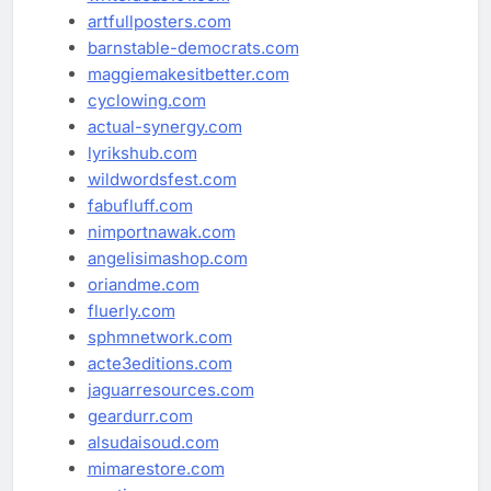
artfullposters.com
barnstable-democrats.com
maggiemakesitbetter.com
cyclowing.com
actual-synergy.com
lyrikshub.com
wildwordsfest.com
fabufluff.com
nimportnawak.com
angelisimashop.com
oriandme.com
fluerly.com
sphmnetwork.com
acte3editions.com
jaguarresources.com
geardurr.com
alsudaisoud.com
mimarestore.com