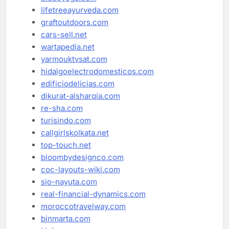
lifetreeayurveda.com
graftoutdoors.com
cars-sell.net
wartapedia.net
yarmouktvsat.com
hidalgoelectrodomesticos.com
edificiodelicias.com
dikurat-alsharqia.com
re-sha.com
turisindo.com
callgirlskolkata.net
top-touch.net
bloombydesignco.com
coc-layouts-wiki.com
sio-nayuta.com
real-financial-dynamics.com
moroccotravelway.com
binmarta.com