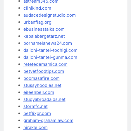
astream345.com
clinikind.com
audacedesignstudio.com
urbanflag.org
ebusinesstalks.com
kepalabergetarz.net
bornamelanews24.com
daiichi-tantei-tochigi.com
daiichi-tantei-gunma.com
retetedemamica.com
petvetfoodtips.com
poomasafire.com
stussyhoodies.net
eileenbell.com
studyabroadaids.net
stormfc.net
betflixpr.com
graham-grahamlaw.com
nirakle.com