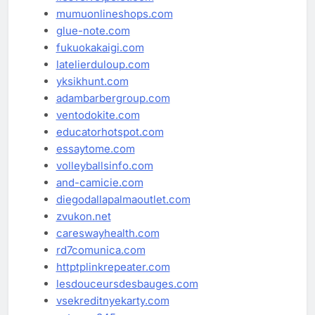
mumuonlineshops.com
glue-note.com
fukuokakaigi.com
latelierduloup.com
yksikhunt.com
adambarbergroup.com
ventodokite.com
educatorhotspot.com
essaytome.com
volleyballsinfo.com
and-camicie.com
diegodallapalmaoutlet.com
zvukon.net
careswayhealth.com
rd7comunica.com
httptplinkrepeater.com
lesdouceursdesbauges.com
vsekreditnyekarty.com