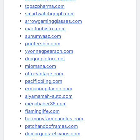
topazpharma.com
smartwatchgraph.com
arrowgamingglasses.com
marltonbistro.com
sunumvaaz.com
printersbin.com
yvonnegpearson.com
dragonpicture.net
miomana.com
otto-vintage.com
pacificbling.com
ermannopitacco.com
alyamamah-auto.com
megahaber35.com
flaminglife.com
harmonyfarmcandles.com
patchandcoframes.com
demarques-et-vous.com