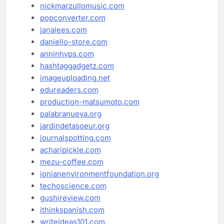
nickmarzullomusic.com
popconverter.com
janalees.com
daniello-store.com
anninhvps.com
hashtaggadgetz.com
imageuploading.net
edureaders.com
production-matsumoto.com
palabranueva.org
jardindetasoeur.org
journalspotting.com
acharipickle.com
mezu-coffee.com
ionianenvironmentfoundation.org
techoscience.com
gushireview.com
ithinkspanish.com
writeideas101.com