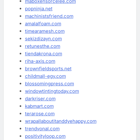
maboxensorcelee.com
popninja.net
machinistsfriend.com
amalalfoam.com
timearamesh.com
sekizdizayn.com
retunesthe.com
tiendakrona.com
riha-axis.com
brownfieldsports.net
childmall-egy.com
blossomingpress.com
windowtintingtoday.com
darkriser.com
kabmart.com
terarose.com
wrapallaboutitanddyehappy.com
trendvonal.com
positivityloop.com