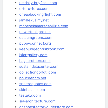
timdaily-buy2sell.com
e-toro-forex.com
cheapbookingflight.com
jamalek3almy.net
mobesekameracanliizle.com
powertoolspro.net
eatsumgreens.com
puppyconnect.org
keepjudgechrisbrook.com
ixiartgallery.com
bagsbrothers.com
sustaindatacenter.com
collectiongolfgti.com
pouceencm.net
spherequotes.com
skinhauss.com
testakw.com
sia-architecture.com
onshoesfactoryoutletstore.com