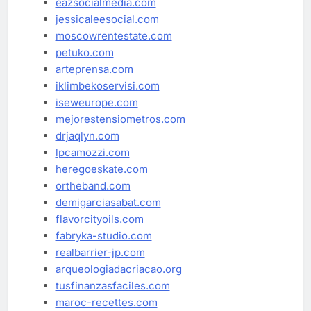
eazsocialmedia.com
jessicaleesocial.com
moscowrentestate.com
petuko.com
arteprensa.com
iklimbekoservisi.com
iseweurope.com
mejorestensiometros.com
drjaqlyn.com
lpcamozzi.com
heregoeskate.com
ortheband.com
demigarciasabat.com
flavorcityoils.com
fabryka-studio.com
realbarrier-jp.com
arqueologiadacriacao.org
tusfinanzasfaciles.com
maroc-recettes.com