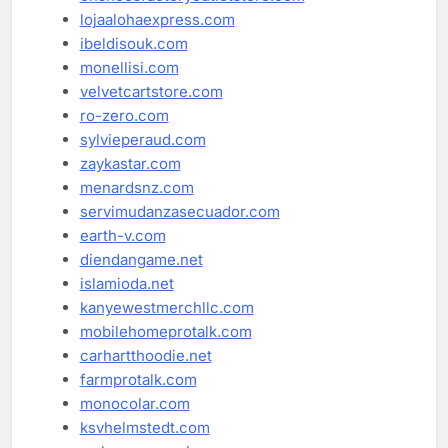
lojaalohaexpress.com
ibeldisouk.com
monellisi.com
velvetcartstore.com
ro-zero.com
sylvieperaud.com
zaykastar.com
menardsnz.com
servimudanzasecuador.com
earth-v.com
diendangame.net
islamioda.net
kanyewestmerchllc.com
mobilehomeprotalk.com
carhartthoodie.net
farmprotalk.com
monocolar.com
ksvhelmstedt.com