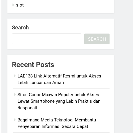
slot
Search
SEARCH
Recent Posts
LAE138 Link Alternatif Resmi untuk Akses
Lebih Lancar dan Aman
Situs Gacor Maxwin Populer untuk Akses
Lewat Smartphone yang Lebih Praktis dan
Responsif
Bagaimana Media Teknologi Membantu
Penyebaran Informasi Secara Cepat