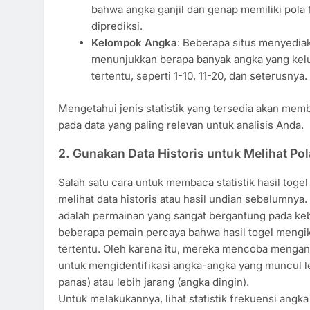
bahwa angka ganjil dan genap memiliki pola 
diprediksi.
Kelompok Angka
: Beberapa situs menyediak
menunjukkan berapa banyak angka yang kelu
tertentu, seperti 1-10, 11-20, dan seterusnya.
Mengetahui jenis statistik yang tersedia akan mem
pada data yang paling relevan untuk analisis Anda.
2.
Gunakan Data Historis untuk Melihat Pol
Salah satu cara untuk membaca statistik hasil toge
melihat data historis atau hasil undian sebelumnya
adalah permainan yang sangat bergantung pada ke
beberapa pemain percaya bahwa hasil togel mengiku
tertentu. Oleh karena itu, mereka mencoba menganal
untuk mengidentifikasi angka-angka yang muncul l
panas) atau lebih jarang (angka dingin).
Untuk melakukannya, lihat statistik frekuensi angk