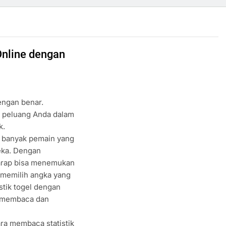
Online dengan
dengan benar.
 peluang Anda dalam
k.
gi banyak pemain yang
eka. Dengan
harap bisa menemukan
 memilih angka yang
stik togel dengan
a membaca dan
ara membaca statistik