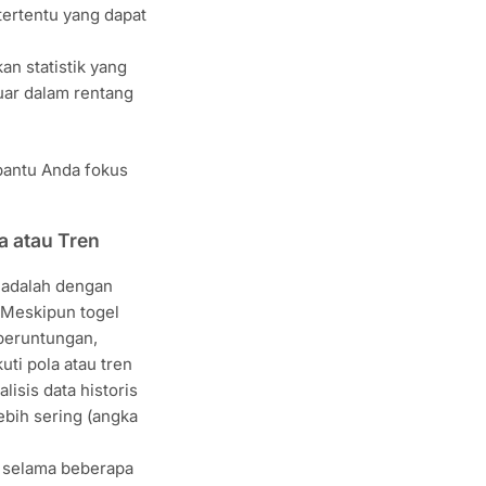
tertentu yang dapat
an statistik yang
ar dalam rentang
bantu Anda fokus
a atau Tren
l adalah dengan
. Meskipun togel
beruntungan,
ti pola atau tren
isis data historis
ebih sering (angka
a selama beberapa