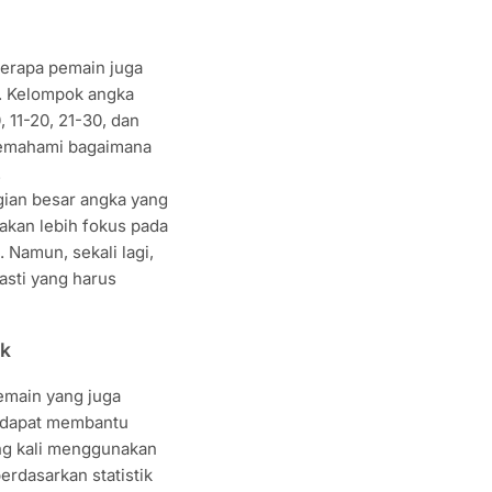
berapa pemain juga
. Kelompok angka
, 11-20, 21-30, dan
 memahami bagaimana
.
gian besar angka yang
akan lebih fokus pada
 Namun, sekali lagi,
pasti yang harus
ak
pemain yang juga
g dapat membantu
ring kali menggunakan
erdasarkan statistik