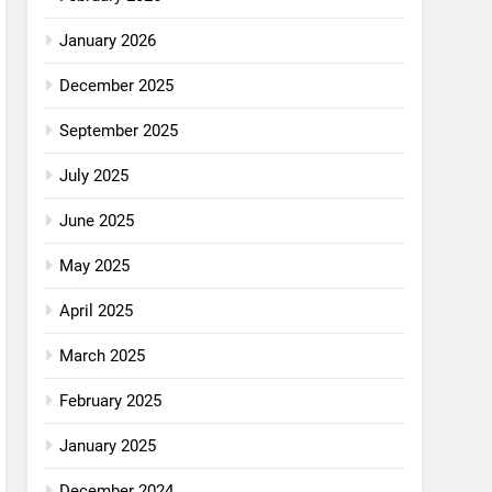
January 2026
December 2025
September 2025
July 2025
June 2025
May 2025
April 2025
March 2025
February 2025
January 2025
December 2024