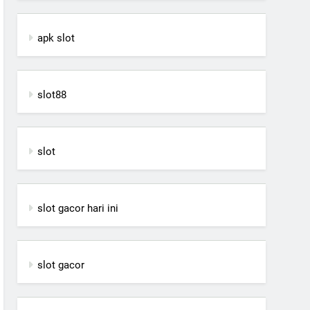
apk slot
slot88
slot
slot gacor hari ini
slot gacor