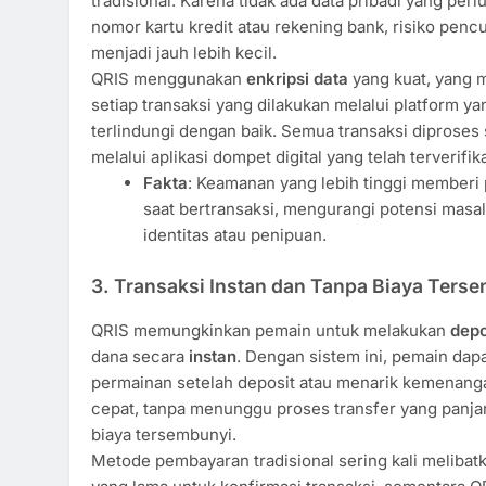
tradisional. Karena tidak ada data pribadi yang perl
nomor kartu kredit atau rekening bank, risiko pencu
menjadi jauh lebih kecil.
QRIS menggunakan
enkripsi data
yang kuat, yang 
setiap transaksi yang dilakukan melalui platform 
terlindungi dengan baik. Semua transaksi diproses
melalui aplikasi dompet digital yang telah terverifi
Fakta
: Keamanan yang lebih tinggi memberi
saat bertransaksi, mengurangi potensi masal
identitas atau penipuan.
3.
Transaksi Instan dan Tanpa Biaya Ters
QRIS memungkinkan pemain untuk melakukan
depo
dana secara
instan
. Dengan sistem ini, pemain dap
permainan setelah deposit atau menarik kemenan
cepat, tanpa menunggu proses transfer yang panja
biaya tersembunyi.
Metode pembayaran tradisional sering kali melibat