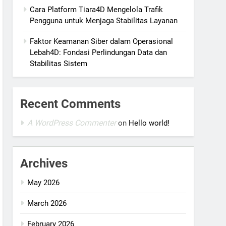
Cara Platform Tiara4D Mengelola Trafik
Pengguna untuk Menjaga Stabilitas Layanan
Faktor Keamanan Siber dalam Operasional
Lebah4D: Fondasi Perlindungan Data dan
Stabilitas Sistem
Recent Comments
A WordPress Commenter
on
Hello world!
Archives
May 2026
March 2026
February 2026