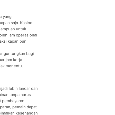
a
yang
apan saja. Kasino
mampuan untuk
oleh jam operasional
aksi kapan pun
menguntungkan bagi
ar jam kerja
idak menentu.
adi lebih lancar dan
inan tanpa harus
it pembayaran.
sparan, pemain dapat
simalkan kesenangan