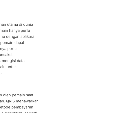
han utama di dunia
emain hanya perlu
ine dengan aplikasi
 pemain dapat
anya perlu
nsaksi.
 mengisi data
ain untuk
a.
n oleh pemain saat
dian. QRIS menawarkan
metode pembayaran