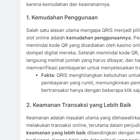
karena kemudahan dan keamanannya.
1.
Kemudahan Penggunaan
Salah satu alasan utama mengapa QRIS menjadi pili
slot online adalah
kemudahan penggunaannya
. P
memindai kode QR yang disediakan oleh kasino onl
dompet digital mereka. Setelah memindai kode QR,
langsung melihat jumlah yang harus dibayar, dan h
memverifikasi pembayaran untuk menyelesaikan tra
Fakta
: QRIS menghilangkan kebutuhan untuk
pembayaran yang rumit, memungkinkan pem
bertransaksi hanya dengan beberapa klik saj
2.
Keamanan Transaksi yang Lebih Baik
Keamanan adalah masalah utama yang dikhawatirka
melakukan transaksi online, terutama dalam perju
keamanan yang lebih baik
dibandingkan dengan 