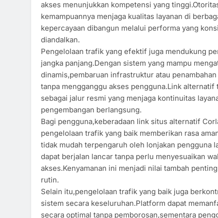
akses menunjukkan kompetensi yang tinggi.Otoritas 
kemampuannya menjaga kualitas layanan di berbaga
kepercayaan dibangun melalui performa yang konsi
diandalkan.
Pengelolaan trafik yang efektif juga mendukung 
jangka panjang.Dengan sistem yang mampu mengat
dinamis,pembaruan infrastruktur atau penambahan f
tanpa mengganggu akses pengguna.Link alternatif 
sebagai jalur resmi yang menjaga kontinuitas laya
pengembangan berlangsung.
Bagi pengguna,keberadaan link situs alternatif Cor
pengelolaan trafik yang baik memberikan rasa am
tidak mudah terpengaruh oleh lonjakan pengguna la
dapat berjalan lancar tanpa perlu menyesuaikan wa
akses.Kenyamanan ini menjadi nilai tambah pentin
rutin.
Selain itu,pengelolaan trafik yang baik juga berkont
sistem secara keseluruhan.Platform dapat memanf
secara optimal tanpa pemborosan,sementara pen