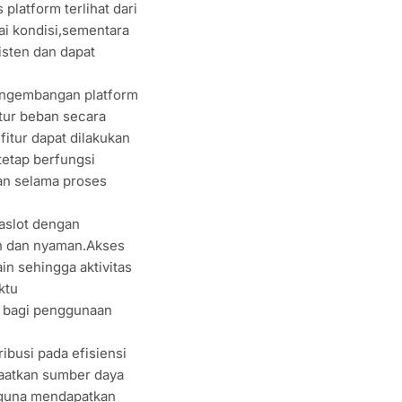
platform terlihat dari
i kondisi,sementara
sten dan dapat
pengembangan platform
ur beban secara
itur dapat dilakukan
tetap berfungsi
nan selama proses
laslot dengan
an dan nyaman.Akses
in sehingga aktivitas
ktu
g bagi penggunaan
ribusi pada efisiensi
aatkan sumber daya
gguna mendapatkan