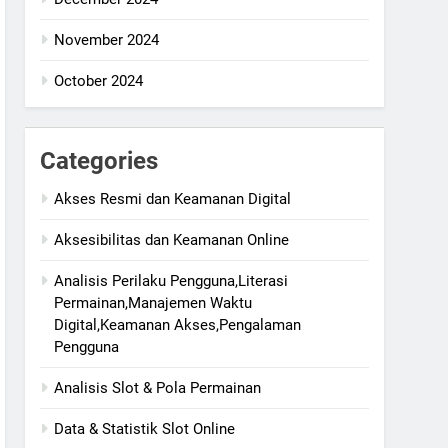
November 2024
October 2024
Categories
Akses Resmi dan Keamanan Digital
Aksesibilitas dan Keamanan Online
Analisis Perilaku Pengguna,Literasi
Permainan,Manajemen Waktu
Digital,Keamanan Akses,Pengalaman
Pengguna
Analisis Slot & Pola Permainan
Data & Statistik Slot Online