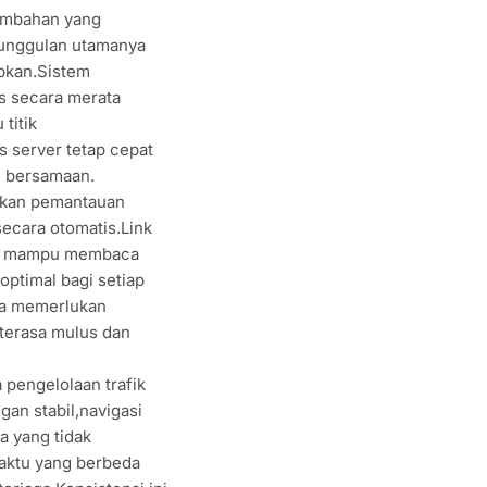
 tambahan yang
eunggulan utamanya
apkan.Sistem
s secara merata
titik
 server tetap cepat
 bersamaan.
batkan pemantauan
secara otomatis.Link
ang mampu membaca
 optimal bagi setiap
npa memerlukan
terasa mulus dan
pengelolaan trafik
an stabil,navigasi
a yang tidak
aktu yang berbeda