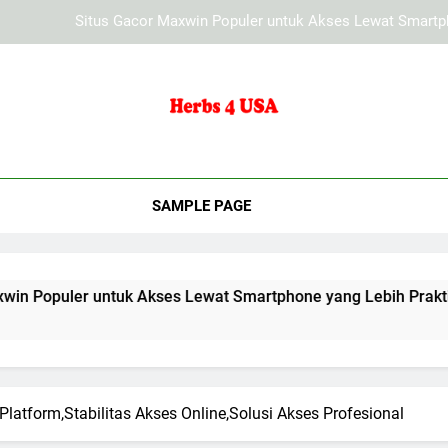
Situs Gacor Maxwin Populer untuk Akses Lewat Smartph
Bagaimana Media Teknologi Membant
Cara Platform Tiara4D Mengelola Trafik Peng
bs 4 USA
LAE138 Link Alternatif Res
SA Menyediakan Produk Herbal Alami Yang Aman Dan Efektif 
Situs Gacor Maxwin Populer untuk Akses Lewat Smartph
SAMPLE PAGE
Bagaimana Media Teknologi Membant
Cara Platform Tiara4D Mengelola Trafik Peng
 untuk Akses Lewat Smartphone yang Lebih Praktis dan Respo
latform,Stabilitas Akses Online,Solusi Akses Profesional