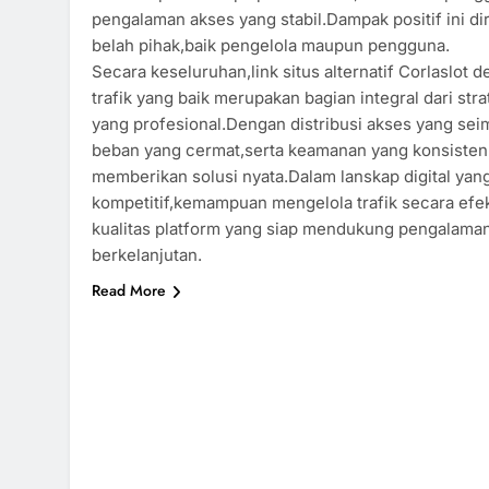
pengalaman akses yang stabil.Dampak positif ini d
belah pihak,baik pengelola maupun pengguna.
Secara keseluruhan,link situs alternatif Corlaslot
trafik yang baik merupakan bagian integral dari strat
yang profesional.Dengan distribusi akses yang se
beban yang cermat,serta keamanan yang konsisten,j
memberikan solusi nyata.Dalam lanskap digital yan
kompetitif,kemampuan mengelola trafik secara efekt
kualitas platform yang siap mendukung pengalama
berkelanjutan.
Read More