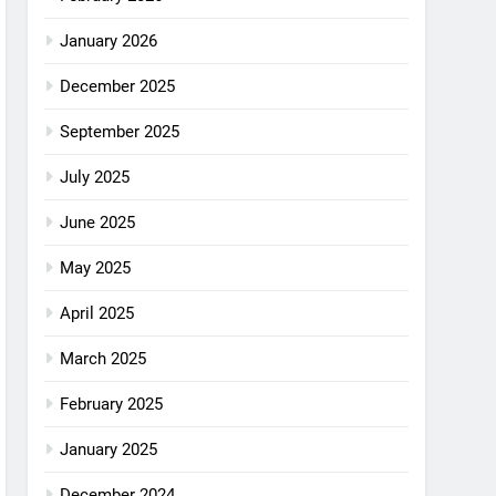
January 2026
December 2025
September 2025
July 2025
June 2025
May 2025
April 2025
March 2025
February 2025
January 2025
December 2024