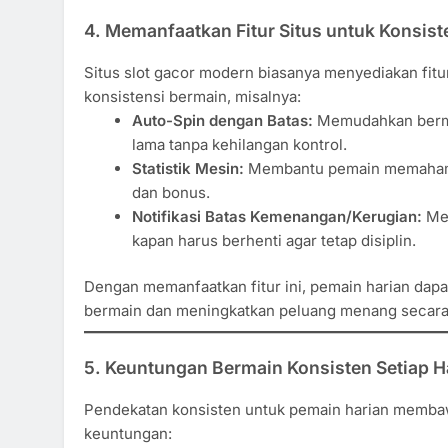
4. Memanfaatkan Fitur Situs untuk Konsist
Situs slot gacor modern biasanya menyediakan fi
konsistensi bermain, misalnya:
Auto-Spin dengan Batas:
Memudahkan berma
lama tanpa kehilangan kontrol.
Statistik Mesin:
Membantu pemain memaham
dan bonus.
Notifikasi Batas Kemenangan/Kerugian:
Men
kapan harus berhenti agar tetap disiplin.
Dengan memanfaatkan fitur ini, pemain harian dapa
bermain dan meningkatkan peluang menang secara 
5. Keuntungan Bermain Konsisten Setiap H
Pendekatan konsisten untuk pemain harian memb
keuntungan: