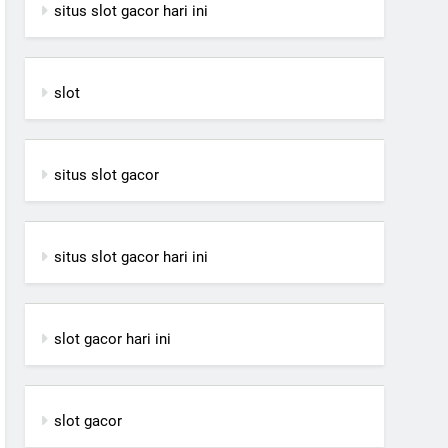
situs slot gacor hari ini
slot
situs slot gacor
situs slot gacor hari ini
slot gacor hari ini
slot gacor