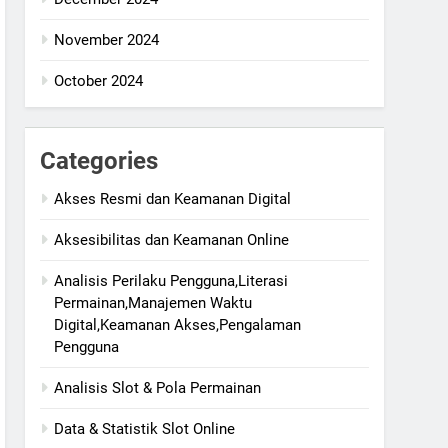
November 2024
October 2024
Categories
Akses Resmi dan Keamanan Digital
Aksesibilitas dan Keamanan Online
Analisis Perilaku Pengguna,Literasi
Permainan,Manajemen Waktu
Digital,Keamanan Akses,Pengalaman
Pengguna
Analisis Slot & Pola Permainan
Data & Statistik Slot Online