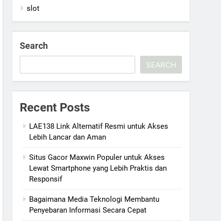
slot
Search
SEARCH
Recent Posts
LAE138 Link Alternatif Resmi untuk Akses
Lebih Lancar dan Aman
Situs Gacor Maxwin Populer untuk Akses
Lewat Smartphone yang Lebih Praktis dan
Responsif
Bagaimana Media Teknologi Membantu
Penyebaran Informasi Secara Cepat