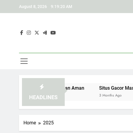
Skip
August 8, 2026
9:19:21 AM
to
content
Her
Herbs 4 U
ses Lebih Lancar dan Aman
Situs Gacor Maxwin Populer
3 Months Ago
HEADLINES
Home
2025