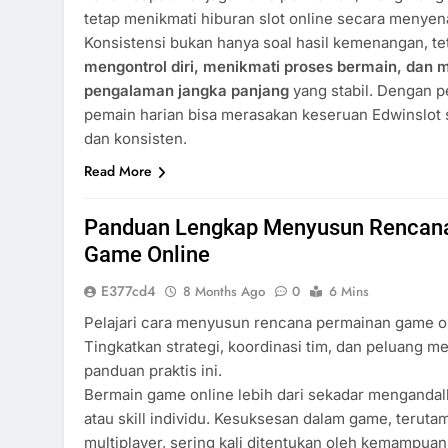
tetap menikmati hiburan slot online secara menye
Konsistensi bukan hanya soal hasil kemenangan, tet
mengontrol diri, menikmati proses bermain, da
pengalaman jangka panjang
yang stabil. Dengan p
pemain harian bisa merasakan keseruan Edwinslot
dan konsisten.
Read More
Panduan Lengkap Menyusun Rencan
Game Online
E377cd4
8 Months Ago
0
6 Mins
Pelajari cara menyusun rencana permainan game onl
Tingkatkan strategi, koordinasi tim, dan peluang 
panduan praktis ini.
Bermain game online lebih dari sekadar mengandal
atau skill individu. Kesuksesan dalam game, teruta
multiplayer, sering kali ditentukan oleh kemampua