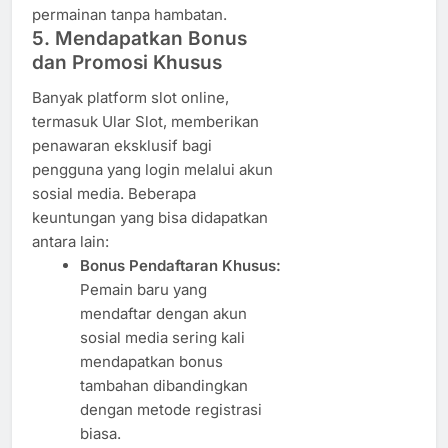
permainan tanpa hambatan.
5. Mendapatkan Bonus
dan Promosi Khusus
Banyak platform slot online,
termasuk Ular Slot, memberikan
penawaran eksklusif bagi
pengguna yang login melalui akun
sosial media. Beberapa
keuntungan yang bisa didapatkan
antara lain:
Bonus Pendaftaran Khusus:
Pemain baru yang
mendaftar dengan akun
sosial media sering kali
mendapatkan bonus
tambahan dibandingkan
dengan metode registrasi
biasa.