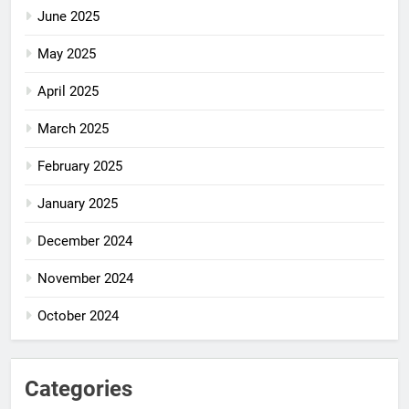
June 2025
May 2025
April 2025
March 2025
February 2025
January 2025
December 2024
November 2024
October 2024
Categories