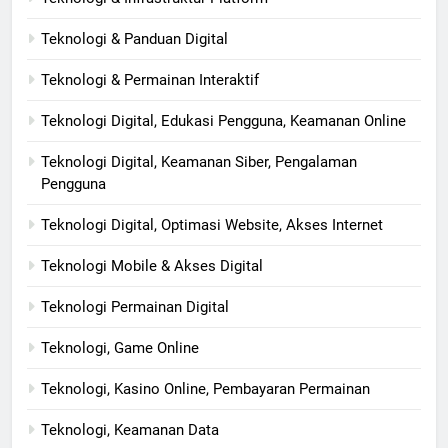
Teknologi & Panduan Digital
Teknologi & Permainan Interaktif
Teknologi Digital, Edukasi Pengguna, Keamanan Online
Teknologi Digital, Keamanan Siber, Pengalaman
Pengguna
Teknologi Digital, Optimasi Website, Akses Internet
Teknologi Mobile & Akses Digital
Teknologi Permainan Digital
Teknologi, Game Online
Teknologi, Kasino Online, Pembayaran Permainan
Teknologi, Keamanan Data