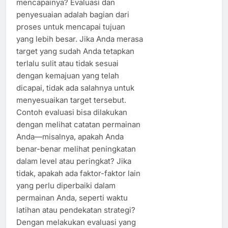
mencapainya? Evaluasi dan
penyesuaian adalah bagian dari
proses untuk mencapai tujuan
yang lebih besar. Jika Anda merasa
target yang sudah Anda tetapkan
terlalu sulit atau tidak sesuai
dengan kemajuan yang telah
dicapai, tidak ada salahnya untuk
menyesuaikan target tersebut.
Contoh evaluasi bisa dilakukan
dengan melihat catatan permainan
Anda—misalnya, apakah Anda
benar-benar melihat peningkatan
dalam level atau peringkat? Jika
tidak, apakah ada faktor-faktor lain
yang perlu diperbaiki dalam
permainan Anda, seperti waktu
latihan atau pendekatan strategi?
Dengan melakukan evaluasi yang