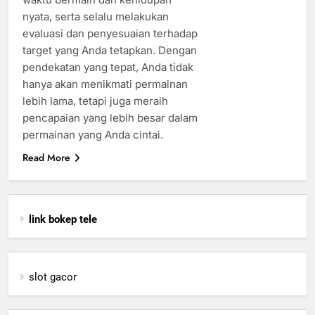
nyata, serta selalu melakukan
evaluasi dan penyesuaian terhadap
target yang Anda tetapkan. Dengan
pendekatan yang tepat, Anda tidak
hanya akan menikmati permainan
lebih lama, tetapi juga meraih
pencapaian yang lebih besar dalam
permainan yang Anda cintai.
Read More
link bokep tele
slot gacor