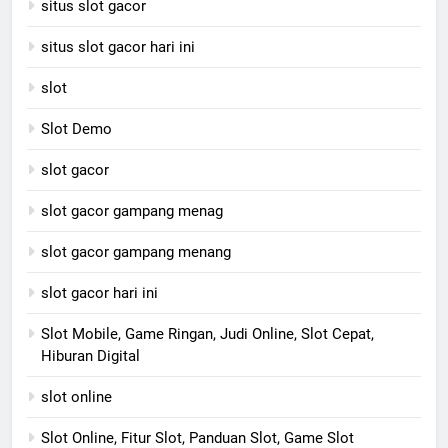
situs slot gacor
situs slot gacor hari ini
slot
Slot Demo
slot gacor
slot gacor gampang menag
slot gacor gampang menang
slot gacor hari ini
Slot Mobile, Game Ringan, Judi Online, Slot Cepat,
Hiburan Digital
slot online
Slot Online, Fitur Slot, Panduan Slot, Game Slot