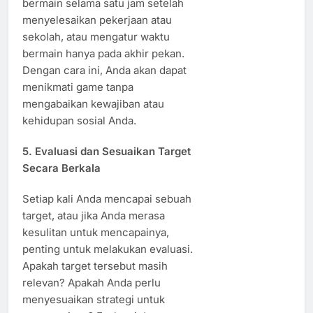
bermain selama satu jam setelah
menyelesaikan pekerjaan atau
sekolah, atau mengatur waktu
bermain hanya pada akhir pekan.
Dengan cara ini, Anda akan dapat
menikmati game tanpa
mengabaikan kewajiban atau
kehidupan sosial Anda.
5.
Evaluasi dan Sesuaikan Target
Secara Berkala
Setiap kali Anda mencapai sebuah
target, atau jika Anda merasa
kesulitan untuk mencapainya,
penting untuk melakukan evaluasi.
Apakah target tersebut masih
relevan? Apakah Anda perlu
menyesuaikan strategi untuk