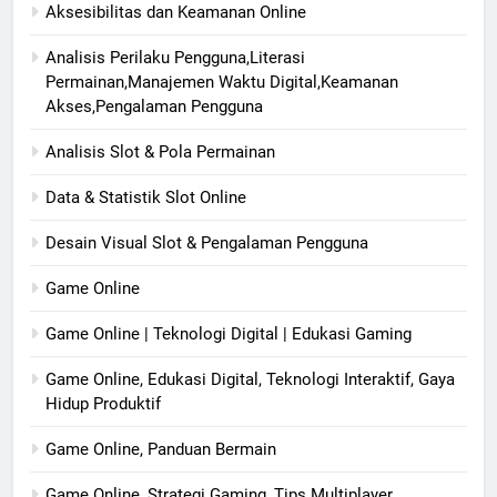
Aksesibilitas dan Keamanan Online
Analisis Perilaku Pengguna,Literasi
Permainan,Manajemen Waktu Digital,Keamanan
Akses,Pengalaman Pengguna
Analisis Slot & Pola Permainan
Data & Statistik Slot Online
Desain Visual Slot & Pengalaman Pengguna
Game Online
Game Online | Teknologi Digital | Edukasi Gaming
Game Online, Edukasi Digital, Teknologi Interaktif, Gaya
Hidup Produktif
Game Online, Panduan Bermain
Game Online, Strategi Gaming, Tips Multiplayer,