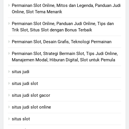
Permainan Slot Online, Mitos dan Legenda, Panduan Judi
Online, Slot Tema Menarik
Permainan Slot Online, Panduan Judi Online, Tips dan
Trik Slot, Situs Slot dengan Bonus Terbaik
Permainan Slot, Desain Grafis, Teknologi Permainan
Permainan Slot, Strategi Bermain Slot, Tips Judi Online,
Manajemen Modal, Hiburan Digital, Slot untuk Pemula
situs judi
situs judi slot
situs judi slot gacor
situs judi slot online
situs slot