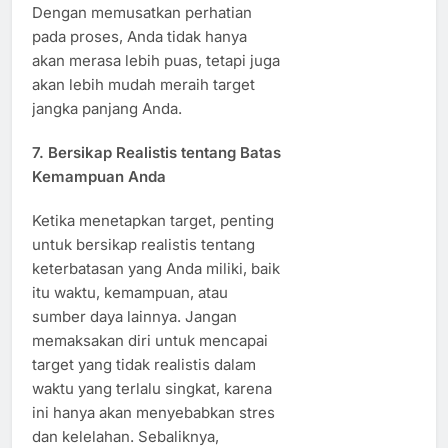
Dengan memusatkan perhatian
pada proses, Anda tidak hanya
akan merasa lebih puas, tetapi juga
akan lebih mudah meraih target
jangka panjang Anda.
7.
Bersikap Realistis tentang Batas
Kemampuan Anda
Ketika menetapkan target, penting
untuk bersikap realistis tentang
keterbatasan yang Anda miliki, baik
itu waktu, kemampuan, atau
sumber daya lainnya. Jangan
memaksakan diri untuk mencapai
target yang tidak realistis dalam
waktu yang terlalu singkat, karena
ini hanya akan menyebabkan stres
dan kelelahan. Sebaliknya,