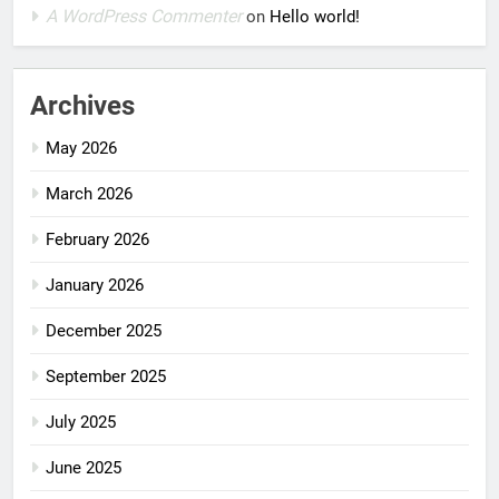
A WordPress Commenter
on
Hello world!
Archives
May 2026
March 2026
February 2026
January 2026
December 2025
September 2025
July 2025
June 2025