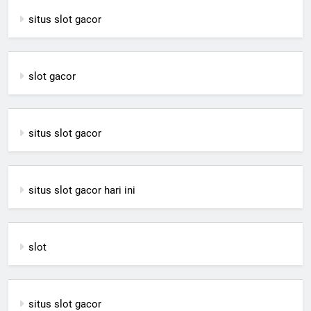
situs slot gacor
slot gacor
situs slot gacor
situs slot gacor hari ini
slot
situs slot gacor