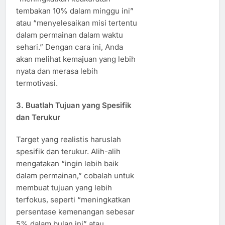
tembakan 10% dalam minggu ini”
atau “menyelesaikan misi tertentu
dalam permainan dalam waktu
sehari.” Dengan cara ini, Anda
akan melihat kemajuan yang lebih
nyata dan merasa lebih
termotivasi.
3.
Buatlah Tujuan yang Spesifik
dan Terukur
Target yang realistis haruslah
spesifik dan terukur. Alih-alih
mengatakan “ingin lebih baik
dalam permainan,” cobalah untuk
membuat tujuan yang lebih
terfokus, seperti “meningkatkan
persentase kemenangan sebesar
5% dalam bulan ini” atau