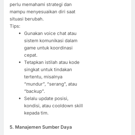
perlu memahami strategi dan
mampu menyesuaikan diri saat
situasi berubah.
Tips:
Gunakan voice chat atau
sistem komunikasi dalam
game untuk koordinasi
cepat.
Tetapkan istilah atau kode
singkat untuk tindakan
tertentu, misalnya
“mundur”, “serang”, atau
“backup”.
Selalu update posisi,
kondisi, atau cooldown skill
kepada tim.
5. Manajemen Sumber Daya