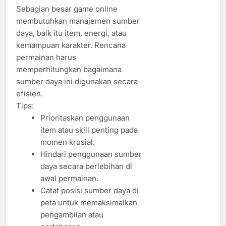
Sebagian besar game online
membutuhkan manajemen sumber
daya, baik itu item, energi, atau
kemampuan karakter. Rencana
permainan harus
memperhitungkan bagaimana
sumber daya ini digunakan secara
efisien.
Tips:
Prioritaskan penggunaan
item atau skill penting pada
momen krusial.
Hindari penggunaan sumber
daya secara berlebihan di
awal permainan.
Catat posisi sumber daya di
peta untuk memaksimalkan
pengambilan atau