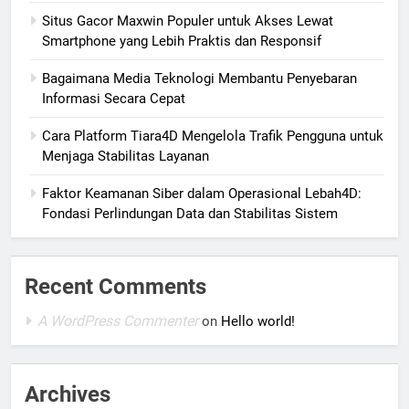
Situs Gacor Maxwin Populer untuk Akses Lewat
Smartphone yang Lebih Praktis dan Responsif
Bagaimana Media Teknologi Membantu Penyebaran
Informasi Secara Cepat
Cara Platform Tiara4D Mengelola Trafik Pengguna untuk
Menjaga Stabilitas Layanan
Faktor Keamanan Siber dalam Operasional Lebah4D:
Fondasi Perlindungan Data dan Stabilitas Sistem
Recent Comments
A WordPress Commenter
on
Hello world!
Archives