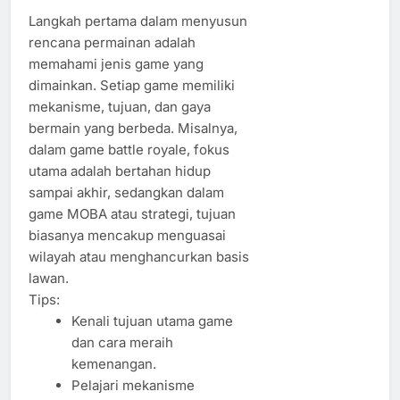
Langkah pertama dalam menyusun
rencana permainan adalah
memahami jenis game yang
dimainkan. Setiap game memiliki
mekanisme, tujuan, dan gaya
bermain yang berbeda. Misalnya,
dalam game battle royale, fokus
utama adalah bertahan hidup
sampai akhir, sedangkan dalam
game MOBA atau strategi, tujuan
biasanya mencakup menguasai
wilayah atau menghancurkan basis
lawan.
Tips:
Kenali tujuan utama game
dan cara meraih
kemenangan.
Pelajari mekanisme