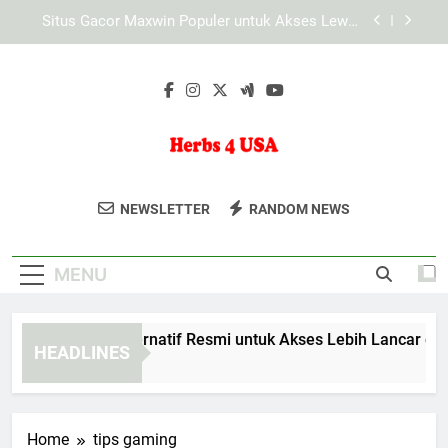
Smartphone yang Lebih Praktis dan Responsif
Skip
Bagaimana Media Teknologi Membantu
to
Penyebaran Informasi Secara Cepat
content
Cara Platform Tiara4D Mengelola Trafik Pengguna
untuk Menjaga Stabilitas Layanan
LAE138 Link Alternatif Resmi untuk Akses Lebih
Lancar dan Aman
Situs Gacor Maxwin Populer untuk Akses Lewat
Smartphone yang Lebih Praktis dan Responsif
Herbs 4 USA
Herbs 4 USA Menyediakan Produk
Bagaimana Media Teknologi Membantu
NEWSLETTER
RANDOM NEWS
Herbal Alami Yang Aman Dan Efektif
Penyebaran Informasi Secara Cepat
Untuk Mendukung Kesehatan Tubuh
Cara Platform Tiara4D Mengelola Trafik Pengguna
untuk Menjaga Stabilitas Layanan
MENU
Anda.
LAE138 Link Alternatif Resmi untuk Akses Lebih Lancar dan 
HEADLINES
3 Months Ago
Home
tips gaming