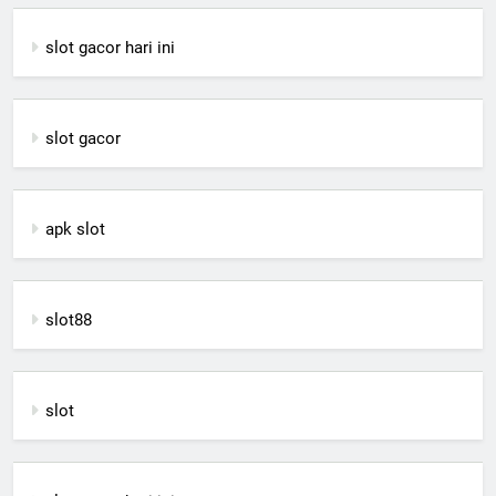
slot gacor hari ini
slot gacor
apk slot
slot88
slot