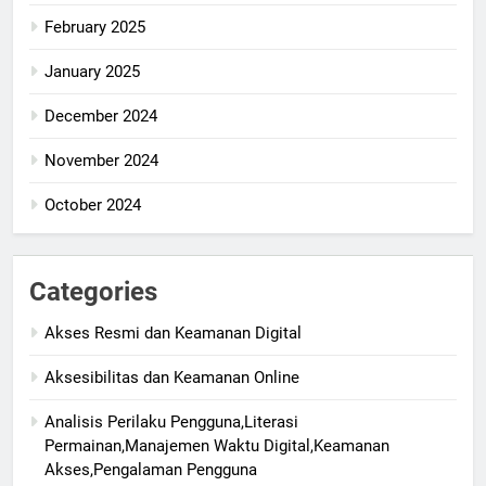
February 2025
January 2025
December 2024
November 2024
October 2024
Categories
Akses Resmi dan Keamanan Digital
Aksesibilitas dan Keamanan Online
Analisis Perilaku Pengguna,Literasi
Permainan,Manajemen Waktu Digital,Keamanan
Akses,Pengalaman Pengguna