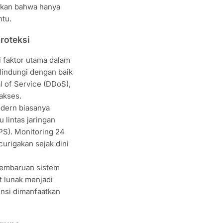
ikan bahwa hanya
ntu.
proteksi
 faktor utama dalam
ilindungi dengan baik
l of Service (DDoS),
akses.
odern biasanya
 lintas jaringan
IPS). Monitoring 24
urigakan sejak dini
 pembaruan sistem
t lunak menjadi
nsi dimanfaatkan