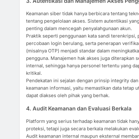
3. Autentikasi dan Manajemen Akses Pen
Keamanan siber tidak hanya berbicara tentang tekno
tentang pengelolaan akses. Sistem autentikasi yan
penting dalam mencegah penyalahgunaan akun.
Praktik seperti penggunaan kata sandi terenkripsi
percobaan login berulang, serta penerapan verifik
(misalnya OTP) menjadi standar dalam meningkatk
pengguna. Manajemen hak akses juga diterapkan se
internal, sehingga hanya personel tertentu yang d
kritikal.
Pendekatan ini sejalan dengan prinsip integrity dan 
keamanan informasi, yaitu memastikan data tetap u
dapat diakses oleh pihak yang berhak.
4. Audit Keamanan dan Evaluasi Berkala
Platform yang serius terhadap keamanan tidak ha
proteksi, tetapi juga secara berkala melakukan eva
Audit keamanan internal maupun eksternal memban