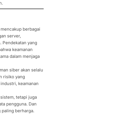
n.
D mencakup berbagai
gan server,
a. Pendekatan yang
 bahwa keamanan
utama dalam menjaga
man siber akan selalu
n risiko yang
k industri, keamanan
istem, tetapi juga
mata pengguna. Dan
 paling berharga.