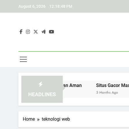
Skip
August 6, 2026
12:18:49 PM
to
content
Her
Herbs 4 U
ses Lebih Lancar dan Aman
Situs Gacor Maxwin Populer
3 Months Ago
HEADLINES
Home
teknologi web