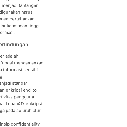
 menjadi tantangan
 digunakan harus
gin mempertahankan
ndar keamanan tinggi
formasi.
Perlindungan
ber adalah
berfungsi mengamankan
 informasi sensitif
g.
njadi standar
an enkripsi end-to-
aktivitas pengguna
nal Lebah4D, enkripsi
uga pada seluruh alur
sip confidentiality