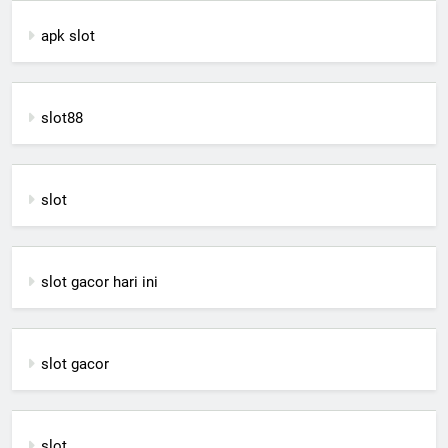
apk slot
slot88
slot
slot gacor hari ini
slot gacor
slot