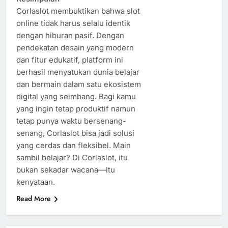
Corlaslot membuktikan bahwa slot
online tidak harus selalu identik
dengan hiburan pasif. Dengan
pendekatan desain yang modern
dan fitur edukatif, platform ini
berhasil menyatukan dunia belajar
dan bermain dalam satu ekosistem
digital yang seimbang. Bagi kamu
yang ingin tetap produktif namun
tetap punya waktu bersenang-
senang, Corlaslot bisa jadi solusi
yang cerdas dan fleksibel. Main
sambil belajar? Di Corlaslot, itu
bukan sekadar wacana—itu
kenyataan.
Read More