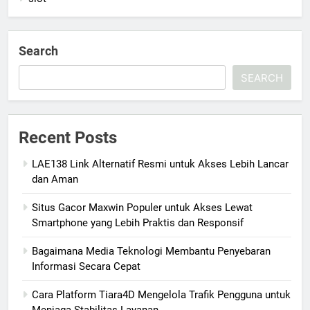
Search
SEARCH
Recent Posts
LAE138 Link Alternatif Resmi untuk Akses Lebih Lancar
dan Aman
Situs Gacor Maxwin Populer untuk Akses Lewat
Smartphone yang Lebih Praktis dan Responsif
Bagaimana Media Teknologi Membantu Penyebaran
Informasi Secara Cepat
Cara Platform Tiara4D Mengelola Trafik Pengguna untuk