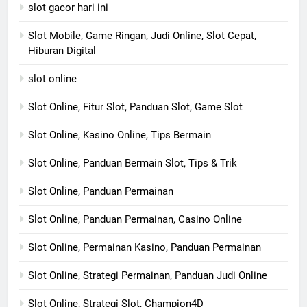
slot gacor hari ini
Slot Mobile, Game Ringan, Judi Online, Slot Cepat,
Hiburan Digital
slot online
Slot Online, Fitur Slot, Panduan Slot, Game Slot
Slot Online, Kasino Online, Tips Bermain
Slot Online, Panduan Bermain Slot, Tips & Trik
Slot Online, Panduan Permainan
Slot Online, Panduan Permainan, Casino Online
Slot Online, Permainan Kasino, Panduan Permainan
Slot Online, Strategi Permainan, Panduan Judi Online
Slot Online, Strategi Slot, Champion4D