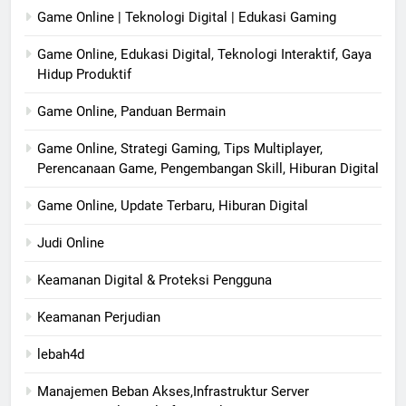
Game Online | Teknologi Digital | Edukasi Gaming
Game Online, Edukasi Digital, Teknologi Interaktif, Gaya
Hidup Produktif
Game Online, Panduan Bermain
Game Online, Strategi Gaming, Tips Multiplayer,
Perencanaan Game, Pengembangan Skill, Hiburan Digital
Game Online, Update Terbaru, Hiburan Digital
Judi Online
Keamanan Digital & Proteksi Pengguna
Keamanan Perjudian
lebah4d
Manajemen Beban Akses,Infrastruktur Server