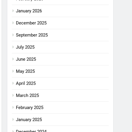
January 2026
December 2025
September 2025
July 2025
June 2025
May 2025
April 2025
March 2025
February 2025
January 2025
December 2024