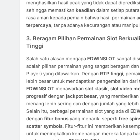
menghasilkan hasil acak yang tidak dapat diprediksi
sehingga memastikan
keadilan
dalam setiap putara
rasa aman kepada pemain bahwa hasil permainan 
terpercaya
, tanpa adanya kecurangan atau manipula
3.
Beragam Pilihan Permainan Slot Berkual
Tinggi
Salah satu alasan mengapa
EDWINSLOT
sangat dis
adalah pilihan permainan yang sangat beragam da
Player) yang ditawarkan. Dengan
RTP tinggi
, pemai
lebih besar untuk mendapatkan pengembalian dari 
EDWINSLOT
menawarkan
slot klasik
,
slot video m
progresif
dengan
jackpot besar
, yang memberikan
menang lebih sering dan dengan jumlah yang lebih 
Selain itu, berbagai permainan slot yang ada di
EDW
dengan
fitur bonus
yang menarik, seperti
free spin
scatter symbols
. Fitur-fitur ini memberikan kesem
untuk meningkatkan kemenangan mereka tanpa h