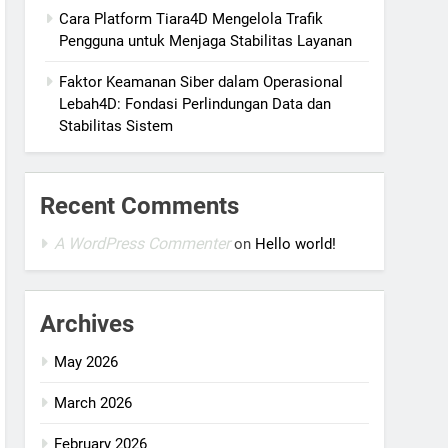
Cara Platform Tiara4D Mengelola Trafik
Pengguna untuk Menjaga Stabilitas Layanan
Faktor Keamanan Siber dalam Operasional
Lebah4D: Fondasi Perlindungan Data dan
Stabilitas Sistem
Recent Comments
A WordPress Commenter
on
Hello world!
Archives
May 2026
March 2026
February 2026