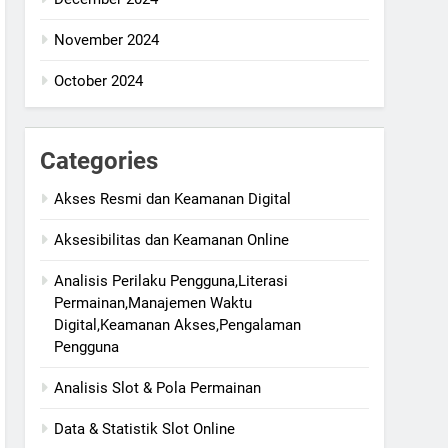
November 2024
October 2024
Categories
Akses Resmi dan Keamanan Digital
Aksesibilitas dan Keamanan Online
Analisis Perilaku Pengguna,Literasi
Permainan,Manajemen Waktu
Digital,Keamanan Akses,Pengalaman
Pengguna
Analisis Slot & Pola Permainan
Data & Statistik Slot Online