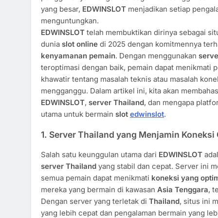
yang besar,
EDWINSLOT
menjadikan setiap pengal
menguntungkan.
EDWINSLOT
telah membuktikan dirinya sebagai sit
dunia
slot online
di 2025 dengan komitmennya ter
kenyamanan pemain
. Dengan menggunakan
serve
teroptimasi dengan baik, pemain dapat menikmati 
khawatir tentang masalah teknis atau masalah kone
mengganggu. Dalam artikel ini, kita akan membahas
EDWINSLOT
,
server Thailand
, dan mengapa platfor
utama untuk bermain
slot
edwinslot
.
1.
Server Thailand yang Menjamin Koneksi 
Salah satu keunggulan utama dari
EDWINSLOT
ada
server Thailand
yang stabil dan cepat. Server ini
semua pemain dapat menikmati
koneksi yang opti
mereka yang bermain di kawasan
Asia Tenggara
, 
Dengan server yang terletak di
Thailand
, situs ini
yang lebih cepat dan pengalaman bermain yang leb