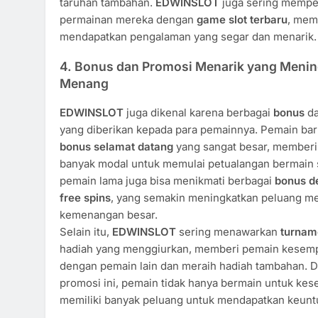
taruhan tambahan.
EDWINSLOT
juga sering memper
permainan mereka dengan
game slot terbaru
, mem
mendapatkan pengalaman yang segar dan menarik.
4.
Bonus dan Promosi Menarik yang Menin
Menang
EDWINSLOT
juga dikenal karena berbagai
bonus
d
yang diberikan kepada para pemainnya. Pemain bar
bonus selamat datang
yang sangat besar, memberi
banyak modal untuk memulai petualangan bermain sl
pemain lama juga bisa menikmati berbagai
bonus d
free spins
, yang semakin meningkatkan peluang m
kemenangan besar.
Selain itu,
EDWINSLOT
sering menawarkan
turnam
hadiah yang menggiurkan, memberi pemain kesemp
dengan pemain lain dan meraih hadiah tambahan. 
promosi ini, pemain tidak hanya bermain untuk kese
memiliki banyak peluang untuk mendapatkan keunt