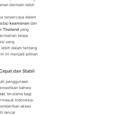
aman bermain lebih
us terpercaya dalam
hadap
keamanan
dan
r Thailand
yang
permainan tanpa
ksi yang
 lebih dalam tentang
m ini menjadi pilihan
Cepat dan Stabil
lah penggunaan
 memastikan bahwa
mal
, terutama bagi
termasuk Indonesia.
 memberikan akses
ih lancar