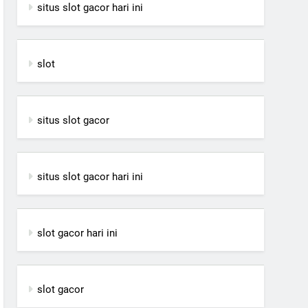
situs slot gacor hari ini
slot
situs slot gacor
situs slot gacor hari ini
slot gacor hari ini
slot gacor