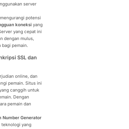
enggunakan server
mengurangi potensi
ngguan koneksi
yang
erver yang cepat ini
an dengan mulus,
 bagi pemain.
kripsi SSL dan
judian online, dan
gi pemain. Situs ini
yang canggih untuk
main. Dengan
ntara pemain dan
.
 Number Generator
 teknologi yang