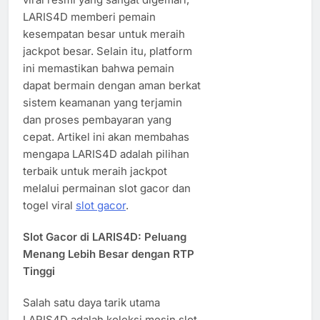
LARIS4D memberi pemain
kesempatan besar untuk meraih
jackpot besar. Selain itu, platform
ini memastikan bahwa pemain
dapat bermain dengan aman berkat
sistem keamanan yang terjamin
dan proses pembayaran yang
cepat. Artikel ini akan membahas
mengapa LARIS4D adalah pilihan
terbaik untuk meraih jackpot
melalui permainan slot gacor dan
togel viral
slot gacor
.
Slot Gacor di LARIS4D: Peluang
Menang Lebih Besar dengan RTP
Tinggi
Salah satu daya tarik utama
LARIS4D adalah koleksi mesin slot