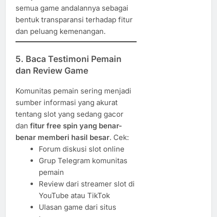
semua game andalannya sebagai
bentuk transparansi terhadap fitur
dan peluang kemenangan.
5. Baca Testimoni Pemain
dan Review Game
Komunitas pemain sering menjadi
sumber informasi yang akurat
tentang slot yang sedang gacor
dan
fitur free spin yang benar-
benar memberi hasil besar
. Cek:
Forum diskusi slot online
Grup Telegram komunitas
pemain
Review dari streamer slot di
YouTube atau TikTok
Ulasan game dari situs