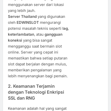
menggunakan server dari lokasi
yang lebih jauh.
Server Thailand
yang digunakan
oleh
EDWINSLOT
mengurangi
potensi masalah teknis seperti
lag
,
keterlambatan
, atau
gangguan
koneksi
yang bisa sangat
mengganggu saat bermain slot
online. Server yang cepat ini
memastikan bahwa setiap putaran
slot dapat berjalan dengan mulus,
memberikan pengalaman yang
lebih menyenangkan bagi pemain.
2.
Keamanan Terjamin
dengan Teknologi Enkripsi
SSL dan RNG
Keamanan adalah hal yang sangat