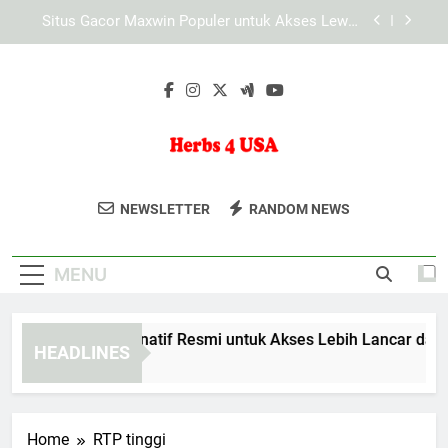
Skip
Bagaimana Media Teknologi Membantu
to
Penyebaran Informasi Secara Cepat
content
Cara Platform Tiara4D Mengelola Trafik Pengguna
untuk Menjaga Stabilitas Layanan
LAE138 Link Alternatif Resmi untuk Akses Lebih
Lancar dan Aman
Situs Gacor Maxwin Populer untuk Akses Lewat
Smartphone yang Lebih Praktis dan Responsif
Herbs 4 USA
Herbs 4 USA Menyediakan Produk
Bagaimana Media Teknologi Membantu
NEWSLETTER
RANDOM NEWS
Penyebaran Informasi Secara Cepat
Herbal Alami Yang Aman Dan Efektif
Cara Platform Tiara4D Mengelola Trafik Pengguna
Untuk Mendukung Kesehatan Tubuh
untuk Menjaga Stabilitas Layanan
MENU
Anda.
AE138 Link Alternatif Resmi untuk Akses Lebih Lancar dan A
HEADLINES
 Months Ago
Home
RTP tinggi