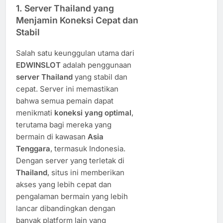
1.
Server Thailand yang
Menjamin Koneksi Cepat dan
Stabil
Salah satu keunggulan utama dari
EDWINSLOT
adalah penggunaan
server Thailand
yang stabil dan
cepat. Server ini memastikan
bahwa semua pemain dapat
menikmati
koneksi yang optimal
,
terutama bagi mereka yang
bermain di kawasan
Asia
Tenggara
, termasuk Indonesia.
Dengan server yang terletak di
Thailand
, situs ini memberikan
akses yang lebih cepat dan
pengalaman bermain yang lebih
lancar dibandingkan dengan
banyak platform lain yang