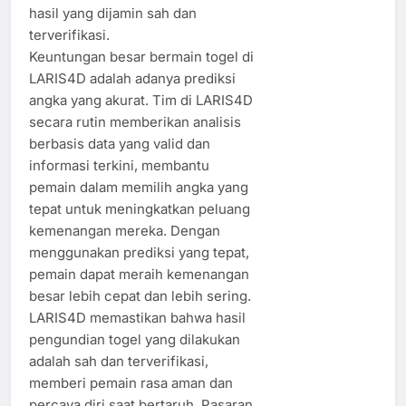
hasil yang dijamin sah dan
terverifikasi.
Keuntungan besar bermain togel di
LARIS4D adalah adanya prediksi
angka yang akurat. Tim di LARIS4D
secara rutin memberikan analisis
berbasis data yang valid dan
informasi terkini, membantu
pemain dalam memilih angka yang
tepat untuk meningkatkan peluang
kemenangan mereka. Dengan
menggunakan prediksi yang tepat,
pemain dapat meraih kemenangan
besar lebih cepat dan lebih sering.
LARIS4D memastikan bahwa hasil
pengundian togel yang dilakukan
adalah sah dan terverifikasi,
memberi pemain rasa aman dan
percaya diri saat bertaruh. Pasaran