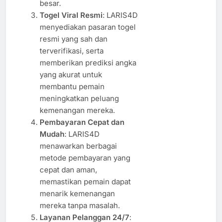
besar.
Togel Viral Resmi
: LARIS4D
menyediakan pasaran togel
resmi yang sah dan
terverifikasi, serta
memberikan prediksi angka
yang akurat untuk
membantu pemain
meningkatkan peluang
kemenangan mereka.
Pembayaran Cepat dan
Mudah
: LARIS4D
menawarkan berbagai
metode pembayaran yang
cepat dan aman,
memastikan pemain dapat
menarik kemenangan
mereka tanpa masalah.
Layanan Pelanggan 24/7
: