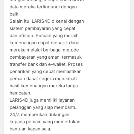
data mereka terlindungi dengan
baik.
Selain itu, LARIS4D dikenal dengan
sistem pembayaran yang cepat
dan efisien. Pemain yang meraih
kemenangan dapat menarik dana
mereka melalui berbagai metode
pembayaran yang aman, termasuk
transfer bank dan e-wallet. Proses
penarikan yang cepat memastikan
pemain dapat segera menikmati
hasil kemenangan mereka tanpa
hambatan.
LARIS4D juga memiliki layanan
pelanggan yang siap membantu
24/7, memberikan dukungan
kepada pemain yang memerlukan
bantuan kapan saja.