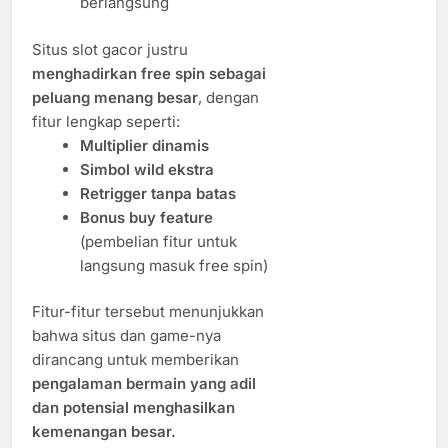
berlangsung
Situs slot gacor justru
menghadirkan free spin sebagai
peluang menang besar
, dengan
fitur lengkap seperti:
Multiplier dinamis
Simbol wild ekstra
Retrigger tanpa batas
Bonus buy feature
(pembelian fitur untuk
langsung masuk free spin)
Fitur-fitur tersebut menunjukkan
bahwa situs dan game-nya
dirancang untuk memberikan
pengalaman bermain yang adil
dan potensial menghasilkan
kemenangan besar.