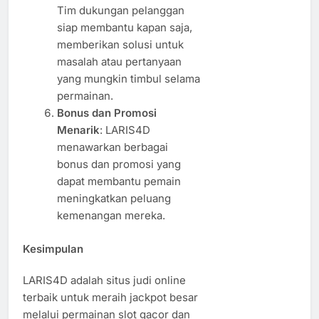
Tim dukungan pelanggan
siap membantu kapan saja,
memberikan solusi untuk
masalah atau pertanyaan
yang mungkin timbul selama
permainan.
Bonus dan Promosi
Menarik
: LARIS4D
menawarkan berbagai
bonus dan promosi yang
dapat membantu pemain
meningkatkan peluang
kemenangan mereka.
Kesimpulan
LARIS4D adalah situs judi online
terbaik untuk meraih jackpot besar
melalui permainan slot gacor dan