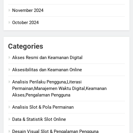
November 2024
October 2024
Categories
Akses Resmi dan Keamanan Digital
Aksesibilitas dan Keamanan Online
Analisis Perilaku Pengguna,Literasi
Permainan,Manajemen Waktu Digital,Keamanan
Akses,Pengalaman Pengguna
Analisis Slot & Pola Permainan
Data & Statistik Slot Online
Desain Visual Slot & Pengalaman Pengguna