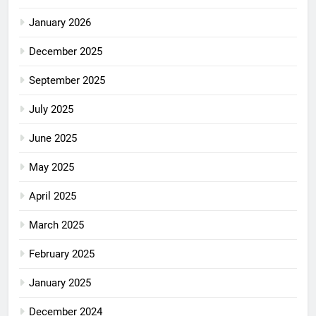
January 2026
December 2025
September 2025
July 2025
June 2025
May 2025
April 2025
March 2025
February 2025
January 2025
December 2024