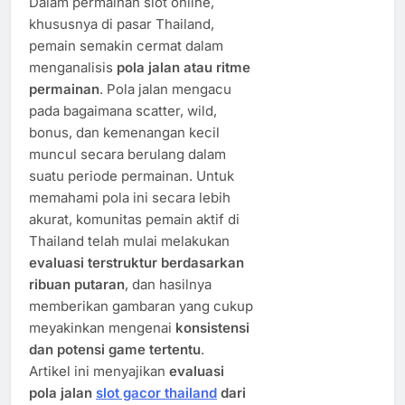
Dalam permainan slot online,
khususnya di pasar Thailand,
pemain semakin cermat dalam
menganalisis
pola jalan atau ritme
permainan
. Pola jalan mengacu
pada bagaimana scatter, wild,
bonus, dan kemenangan kecil
muncul secara berulang dalam
suatu periode permainan. Untuk
memahami pola ini secara lebih
akurat, komunitas pemain aktif di
Thailand telah mulai melakukan
evaluasi terstruktur berdasarkan
ribuan putaran
, dan hasilnya
memberikan gambaran yang cukup
meyakinkan mengenai
konsistensi
dan potensi game tertentu
.
Artikel ini menyajikan
evaluasi
pola jalan
slot gacor thailand
dari