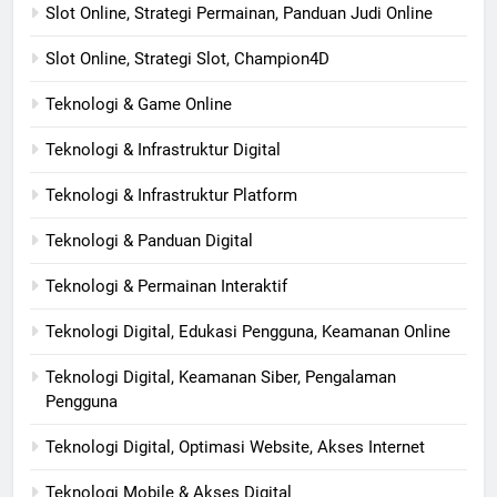
Slot Online, Strategi Permainan, Panduan Judi Online
Slot Online, Strategi Slot, Champion4D
Teknologi & Game Online
Teknologi & Infrastruktur Digital
Teknologi & Infrastruktur Platform
Teknologi & Panduan Digital
Teknologi & Permainan Interaktif
Teknologi Digital, Edukasi Pengguna, Keamanan Online
Teknologi Digital, Keamanan Siber, Pengalaman
Pengguna
Teknologi Digital, Optimasi Website, Akses Internet
Teknologi Mobile & Akses Digital