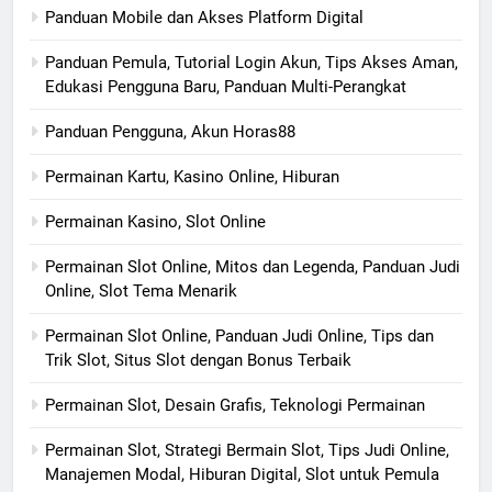
Panduan Mobile dan Akses Platform Digital
Panduan Pemula, Tutorial Login Akun, Tips Akses Aman,
Edukasi Pengguna Baru, Panduan Multi-Perangkat
Panduan Pengguna, Akun Horas88
Permainan Kartu, Kasino Online, Hiburan
Permainan Kasino, Slot Online
Permainan Slot Online, Mitos dan Legenda, Panduan Judi
Online, Slot Tema Menarik
Permainan Slot Online, Panduan Judi Online, Tips dan
Trik Slot, Situs Slot dengan Bonus Terbaik
Permainan Slot, Desain Grafis, Teknologi Permainan
Permainan Slot, Strategi Bermain Slot, Tips Judi Online,
Manajemen Modal, Hiburan Digital, Slot untuk Pemula