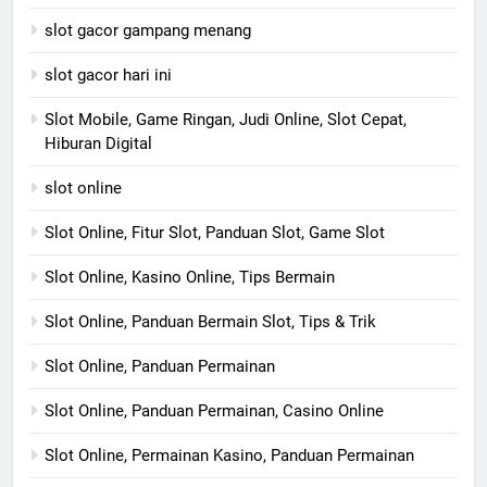
slot gacor gampang menang
slot gacor hari ini
Slot Mobile, Game Ringan, Judi Online, Slot Cepat,
Hiburan Digital
slot online
Slot Online, Fitur Slot, Panduan Slot, Game Slot
Slot Online, Kasino Online, Tips Bermain
Slot Online, Panduan Bermain Slot, Tips & Trik
Slot Online, Panduan Permainan
Slot Online, Panduan Permainan, Casino Online
Slot Online, Permainan Kasino, Panduan Permainan