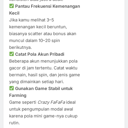
Pantau Frekuensi Kemenangan
Kecil
Jika kamu melihat 3–5
kemenangan kecil beruntun,
biasanya scatter atau bonus akan
muncul dalam 10–20 spin
berikutnya.
Catat Pola Akun Pribadi
Beberapa akun menunjukkan pola
gacor di jam tertentu. Catat waktu
bermain, hasil spin, dan jenis game
yang dimainkan setiap hari.
Gunakan Game Stabil untuk
Farming
Game seperti
Crazy FaFaFa
ideal
untuk pengumpulan modal awal
karena pola mini game-nya cukup
rutin.