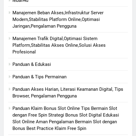
lebah4d
Manajemen Beban Akses,Infrastruktur Server
Modern,Stabilitas Platform Online,Optimasi
Jaringan,Pengalaman Pengguna
Manajemen Trafik Digital,Optimasi Sistem
Platform,Stabilitas Akses Online,Solusi Akses
Profesional
Panduan & Edukasi
Panduan & Tips Permainan
Panduan Akses Harian, Literasi Keamanan Digital, Tips
Browser, Pengalaman Pengguna
Panduan Klaim Bonus Slot Online Tips Bermain Slot
dengan Free Spin Strategi Bonus Slot Digital Edukasi
Slot Online Aman Pengalaman Bermain Slot dengan
Bonus Best Practice Klaim Free Spin