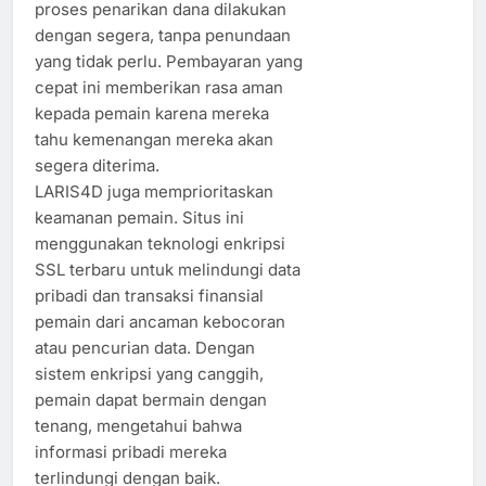
proses penarikan dana dilakukan
dengan segera, tanpa penundaan
yang tidak perlu. Pembayaran yang
cepat ini memberikan rasa aman
kepada pemain karena mereka
tahu kemenangan mereka akan
segera diterima.
LARIS4D juga memprioritaskan
keamanan pemain. Situs ini
menggunakan teknologi enkripsi
SSL terbaru untuk melindungi data
pribadi dan transaksi finansial
pemain dari ancaman kebocoran
atau pencurian data. Dengan
sistem enkripsi yang canggih,
pemain dapat bermain dengan
tenang, mengetahui bahwa
informasi pribadi mereka
terlindungi dengan baik.