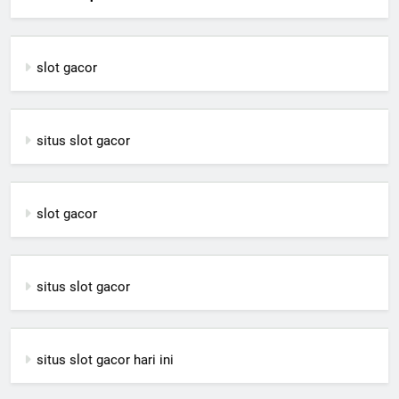
slot gacor
situs slot gacor
slot gacor
situs slot gacor
situs slot gacor hari ini