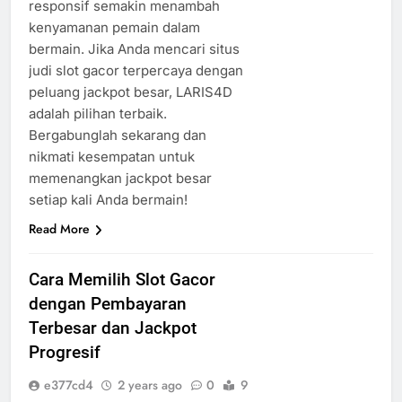
responsif semakin menambah
kenyamanan pemain dalam
bermain. Jika Anda mencari situs
judi slot gacor terpercaya dengan
peluang jackpot besar, LARIS4D
adalah pilihan terbaik.
Bergabunglah sekarang dan
nikmati kesempatan untuk
memenangkan jackpot besar
setiap kali Anda bermain!
Read More
Cara Memilih Slot Gacor
dengan Pembayaran
Terbesar dan Jackpot
Progresif
e377cd4
2 years ago
0
9