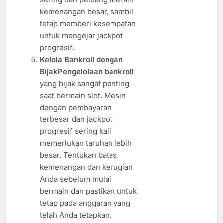
kemenangan besar, sambil
tetap memberi kesempatan
untuk mengejar jackpot
progresif.
Kelola Bankroll dengan
Bijak
Pengelolaan bankroll
yang bijak sangat penting
saat bermain slot. Mesin
dengan pembayaran
terbesar dan jackpot
progresif sering kali
memerlukan taruhan lebih
besar. Tentukan batas
kemenangan dan kerugian
Anda sebelum mulai
bermain dan pastikan untuk
tetap pada anggaran yang
telah Anda tetapkan.