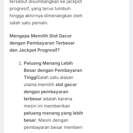
tersebut disumbangkan ke jackpot
progresif, yang terus tumbuh
hingga akhirnya dimenangkan oleh
salah satu pemain.
Mengapa Memilih Slot Gacor
dengan Pembayaran Terbesar
dan Jackpot Progresif?
Peluang Menang Lebih
Besar dengan Pembayaran
Tinggi
Salah satu alasan
utama memilih
slot gacor
dengan pembayaran
terbesar
adalah karena
mesin ini memberikan
peluang menang yang lebih
besar
. Mesin dengan
pembayaran besar memberi