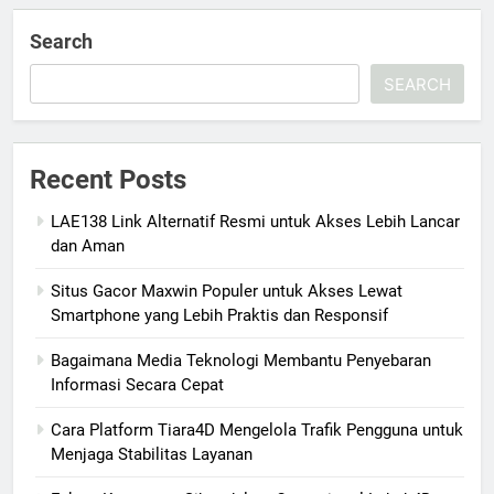
Search
SEARCH
Recent Posts
LAE138 Link Alternatif Resmi untuk Akses Lebih Lancar
dan Aman
Situs Gacor Maxwin Populer untuk Akses Lewat
Smartphone yang Lebih Praktis dan Responsif
Bagaimana Media Teknologi Membantu Penyebaran
Informasi Secara Cepat
Cara Platform Tiara4D Mengelola Trafik Pengguna untuk
Menjaga Stabilitas Layanan