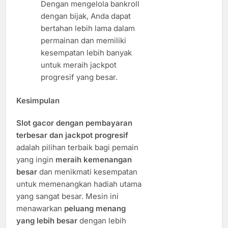
Dengan mengelola bankroll
dengan bijak, Anda dapat
bertahan lebih lama dalam
permainan dan memiliki
kesempatan lebih banyak
untuk meraih jackpot
progresif yang besar.
Kesimpulan
Slot gacor dengan pembayaran
terbesar dan jackpot progresif
adalah pilihan terbaik bagi pemain
yang ingin
meraih kemenangan
besar
dan menikmati kesempatan
untuk memenangkan hadiah utama
yang sangat besar. Mesin ini
menawarkan
peluang menang
yang lebih besar
dengan lebih