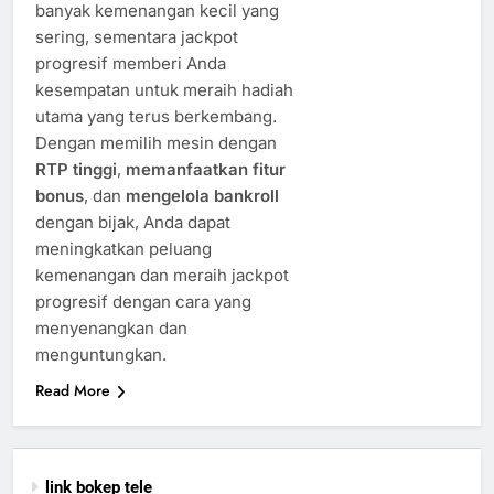
banyak kemenangan kecil yang
sering, sementara jackpot
progresif memberi Anda
kesempatan untuk meraih hadiah
utama yang terus berkembang.
Dengan memilih mesin dengan
RTP tinggi
,
memanfaatkan fitur
bonus
, dan
mengelola bankroll
dengan bijak, Anda dapat
meningkatkan peluang
kemenangan dan meraih jackpot
progresif dengan cara yang
menyenangkan dan
menguntungkan.
Read More
link bokep tele