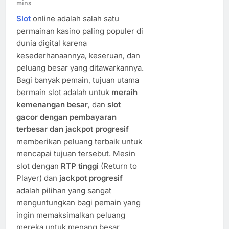
mins
Slot
online adalah salah satu
permainan kasino paling populer di
dunia digital karena
kesederhanaannya, keseruan, dan
peluang besar yang ditawarkannya.
Bagi banyak pemain, tujuan utama
bermain slot adalah untuk
meraih
kemenangan besar
, dan
slot
gacor dengan pembayaran
terbesar dan jackpot progresif
memberikan peluang terbaik untuk
mencapai tujuan tersebut. Mesin
slot dengan
RTP tinggi
(Return to
Player) dan
jackpot progresif
adalah pilihan yang sangat
menguntungkan bagi pemain yang
ingin memaksimalkan peluang
mereka untuk menang besar.