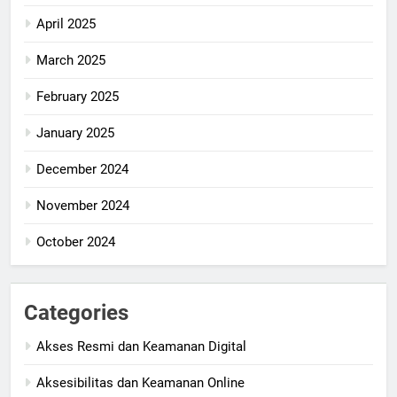
April 2025
March 2025
February 2025
January 2025
December 2024
November 2024
October 2024
Categories
Akses Resmi dan Keamanan Digital
Aksesibilitas dan Keamanan Online