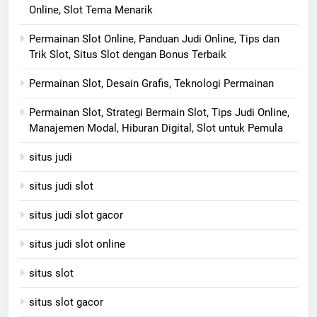
Online, Slot Tema Menarik
Permainan Slot Online, Panduan Judi Online, Tips dan
Trik Slot, Situs Slot dengan Bonus Terbaik
Permainan Slot, Desain Grafis, Teknologi Permainan
Permainan Slot, Strategi Bermain Slot, Tips Judi Online,
Manajemen Modal, Hiburan Digital, Slot untuk Pemula
situs judi
situs judi slot
situs judi slot gacor
situs judi slot online
situs slot
situs slot gacor