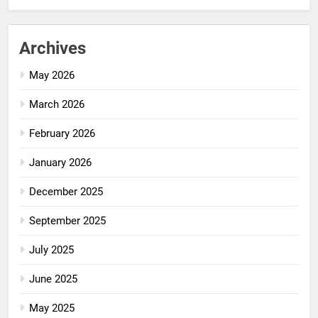
Archives
May 2026
March 2026
February 2026
January 2026
December 2025
September 2025
July 2025
June 2025
May 2025