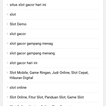
situs slot gacor hari ini
slot
Slot Demo
slot gacor
slot gacor gampang menag
slot gacor gampang menang
slot gacor hari ini
Slot Mobile, Game Ringan, Judi Online, Slot Cepat,
Hiburan Digital
slot online
Slot Online, Fitur Slot, Panduan Slot, Game Slot