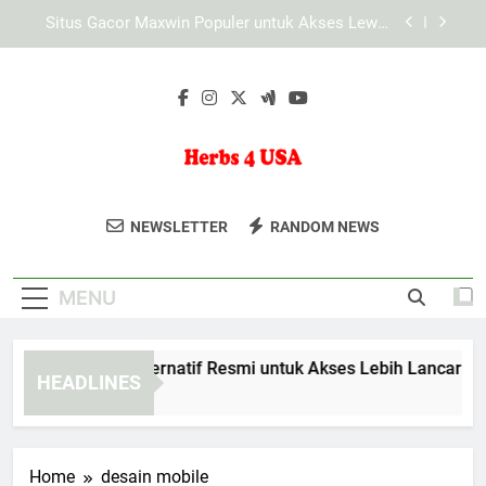
Skip
Situs Gacor Maxwin Populer untuk Akses Lewat
Smartphone yang Lebih Praktis dan Responsif
to
Bagaimana Media Teknologi Membantu
content
Penyebaran Informasi Secara Cepat
Cara Platform Tiara4D Mengelola Trafik Pengguna
untuk Menjaga Stabilitas Layanan
LAE138 Link Alternatif Resmi untuk Akses Lebih
Lancar dan Aman
Herbs 4 USA
Situs Gacor Maxwin Populer untuk Akses Lewat
Herbs 4 USA Menyediakan Produk
Smartphone yang Lebih Praktis dan Responsif
NEWSLETTER
RANDOM NEWS
Herbal Alami Yang Aman Dan Efektif
Bagaimana Media Teknologi Membantu
Penyebaran Informasi Secara Cepat
Untuk Mendukung Kesehatan Tubuh
MENU
Anda.
Cara Platform Tiara4D Mengelola Trafik Pengguna
untuk Menjaga Stabilitas Layanan
LAE138 Link Alternatif Resmi untuk Akses Lebih Lancar dan
HEADLINES
3 Months Ago
Home
desain mobile