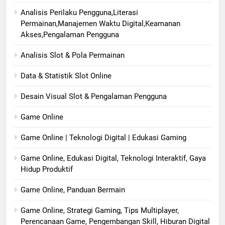
Analisis Perilaku Pengguna,Literasi
Permainan,Manajemen Waktu Digital,Keamanan
Akses,Pengalaman Pengguna
Analisis Slot & Pola Permainan
Data & Statistik Slot Online
Desain Visual Slot & Pengalaman Pengguna
Game Online
Game Online | Teknologi Digital | Edukasi Gaming
Game Online, Edukasi Digital, Teknologi Interaktif, Gaya
Hidup Produktif
Game Online, Panduan Bermain
Game Online, Strategi Gaming, Tips Multiplayer,
Perencanaan Game, Pengembangan Skill, Hiburan Digital