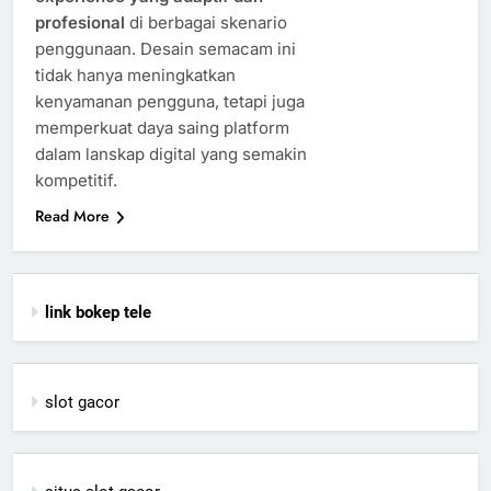
profesional
di berbagai skenario
penggunaan. Desain semacam ini
tidak hanya meningkatkan
kenyamanan pengguna, tetapi juga
memperkuat daya saing platform
dalam lanskap digital yang semakin
kompetitif.
Read More
link bokep tele
slot gacor