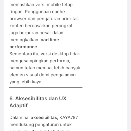
memastikan versi mobile tetap
ringan. Penggunaan cache
browser dan pengaturan prioritas
konten berdasarkan perangkat
juga berperan besar dalam
meningkatkan
load time
performance
.
Sementara itu, versi desktop tidak
mengesampingkan performa,
namun tetap memuat lebih banyak
elemen visual demi pengalaman
yang lebih kaya.
6. Aksesibilitas dan UX
Adaptif
Dalam hal
aksesibilitas
, KAYA787
mendukung pengaturan untuk