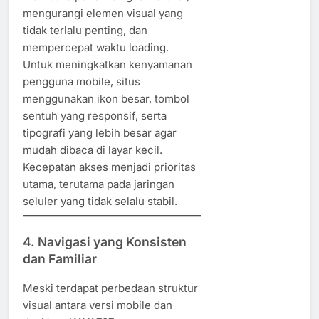
mengurangi elemen visual yang
tidak terlalu penting, dan
mempercepat waktu loading.
Untuk meningkatkan kenyamanan
pengguna mobile, situs
menggunakan ikon besar, tombol
sentuh yang responsif, serta
tipografi yang lebih besar agar
mudah dibaca di layar kecil.
Kecepatan akses menjadi prioritas
utama, terutama pada jaringan
seluler yang tidak selalu stabil.
4. Navigasi yang Konsisten
dan Familiar
Meski terdapat perbedaan struktur
visual antara versi mobile dan