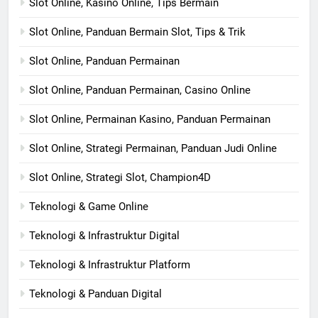
Slot Online, Kasino Online, Tips Bermain
Slot Online, Panduan Bermain Slot, Tips & Trik
Slot Online, Panduan Permainan
Slot Online, Panduan Permainan, Casino Online
Slot Online, Permainan Kasino, Panduan Permainan
Slot Online, Strategi Permainan, Panduan Judi Online
Slot Online, Strategi Slot, Champion4D
Teknologi & Game Online
Teknologi & Infrastruktur Digital
Teknologi & Infrastruktur Platform
Teknologi & Panduan Digital