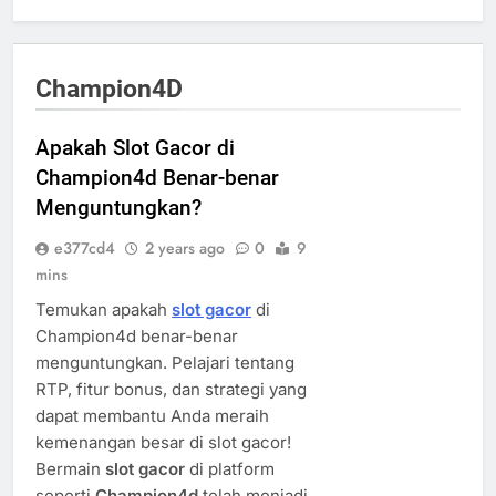
Champion4D
Apakah Slot Gacor di
Champion4d Benar-benar
Menguntungkan?
e377cd4
2 years ago
0
9
mins
Temukan apakah
slot gacor
di
Champion4d benar-benar
menguntungkan. Pelajari tentang
RTP, fitur bonus, dan strategi yang
dapat membantu Anda meraih
kemenangan besar di slot gacor!
Bermain
slot gacor
di platform
seperti
Champion4d
telah menjadi