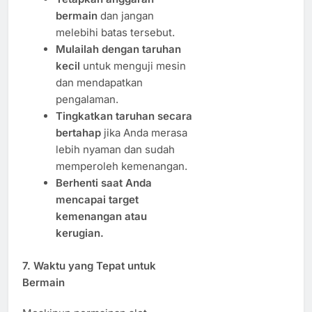
bermain
dan jangan
melebihi batas tersebut.
Mulailah dengan taruhan
kecil
untuk menguji mesin
dan mendapatkan
pengalaman.
Tingkatkan taruhan secara
bertahap
jika Anda merasa
lebih nyaman dan sudah
memperoleh kemenangan.
Berhenti saat Anda
mencapai target
kemenangan atau
kerugian.
7.
Waktu yang Tepat untuk
Bermain