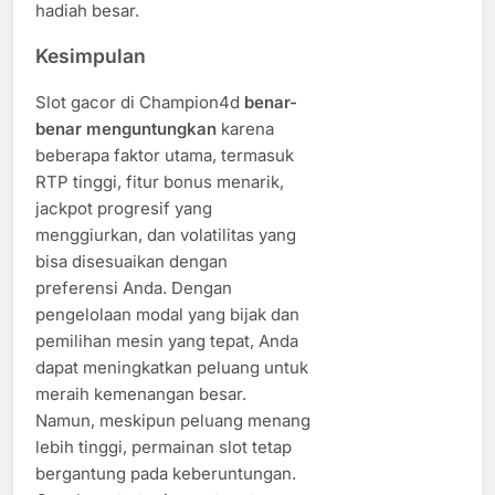
hadiah besar.
Kesimpulan
Slot gacor di Champion4d
benar-
benar menguntungkan
karena
beberapa faktor utama, termasuk
RTP tinggi, fitur bonus menarik,
jackpot progresif yang
menggiurkan, dan volatilitas yang
bisa disesuaikan dengan
preferensi Anda. Dengan
pengelolaan modal yang bijak dan
pemilihan mesin yang tepat, Anda
dapat meningkatkan peluang untuk
meraih kemenangan besar.
Namun, meskipun peluang menang
lebih tinggi, permainan slot tetap
bergantung pada keberuntungan.