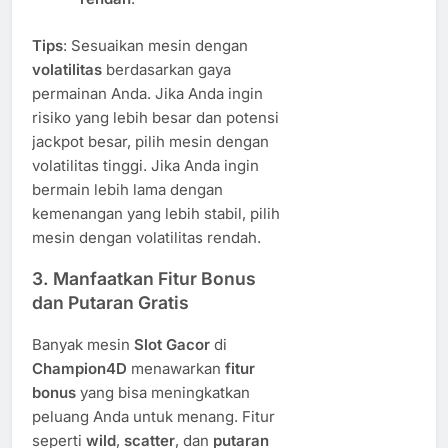
Tips
: Sesuaikan mesin dengan
volatilitas
berdasarkan gaya
permainan Anda. Jika Anda ingin
risiko yang lebih besar dan potensi
jackpot besar, pilih mesin dengan
volatilitas tinggi. Jika Anda ingin
bermain lebih lama dengan
kemenangan yang lebih stabil, pilih
mesin dengan volatilitas rendah.
3.
Manfaatkan Fitur Bonus
dan Putaran Gratis
Banyak mesin
Slot Gacor
di
Champion4D
menawarkan
fitur
bonus
yang bisa meningkatkan
peluang Anda untuk menang. Fitur
seperti
wild
,
scatter
, dan
putaran