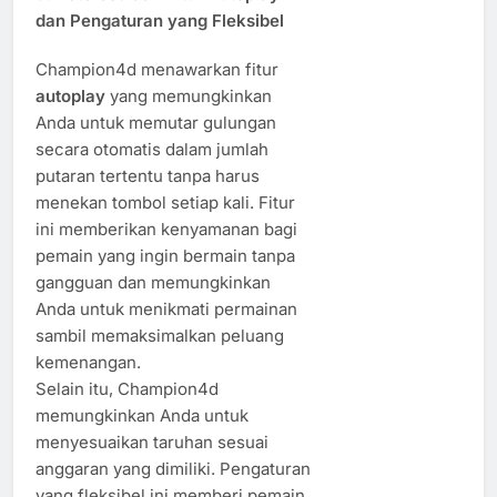
dan Pengaturan yang Fleksibel
Champion4d menawarkan fitur
autoplay
yang memungkinkan
Anda untuk memutar gulungan
secara otomatis dalam jumlah
putaran tertentu tanpa harus
menekan tombol setiap kali. Fitur
ini memberikan kenyamanan bagi
pemain yang ingin bermain tanpa
gangguan dan memungkinkan
Anda untuk menikmati permainan
sambil memaksimalkan peluang
kemenangan.
Selain itu, Champion4d
memungkinkan Anda untuk
menyesuaikan taruhan sesuai
anggaran yang dimiliki. Pengaturan
yang fleksibel ini memberi pemain