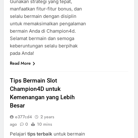
Gunakan strategi yang tepat,
manfaatkan fitur-fitur bonus, dan
selalu bermain dengan disiplin
untuk memaksimalkan pengalaman
bermain Anda di Champion4d.
Selamat bermain dan semoga
keberuntungan selalu berpihak
pada Anda!
Read More
Tips Bermain Slot
Champion4D untuk
Kemenangan yang Lebih
Besar
e377cd4
2 years
ago
0
10 mins
Pelajari
tips terbaik
untuk bermain