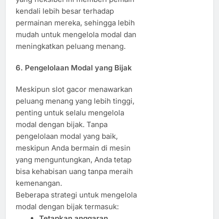
kendali lebih besar terhadap
permainan mereka, sehingga lebih
mudah untuk mengelola modal dan
meningkatkan peluang menang.
6.
Pengelolaan Modal yang Bijak
Meskipun slot gacor menawarkan
peluang menang yang lebih tinggi,
penting untuk selalu mengelola
modal dengan bijak. Tanpa
pengelolaan modal yang baik,
meskipun Anda bermain di mesin
yang menguntungkan, Anda tetap
bisa kehabisan uang tanpa meraih
kemenangan.
Beberapa strategi untuk mengelola
modal dengan bijak termasuk:
Tetapkan anggaran