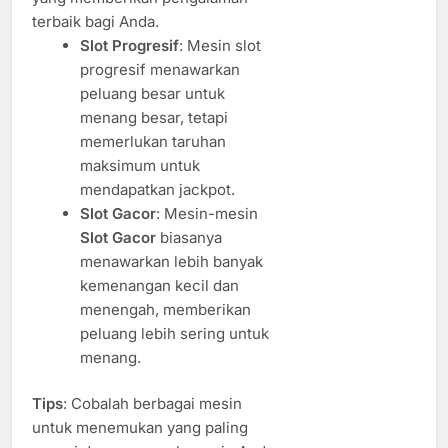
terbaik bagi Anda.
Slot Progresif
: Mesin slot
progresif menawarkan
peluang besar untuk
menang besar, tetapi
memerlukan taruhan
maksimum untuk
mendapatkan jackpot.
Slot Gacor
: Mesin-mesin
Slot Gacor
biasanya
menawarkan lebih banyak
kemenangan kecil dan
menengah, memberikan
peluang lebih sering untuk
menang.
Tips
: Cobalah berbagai mesin
untuk menemukan yang paling