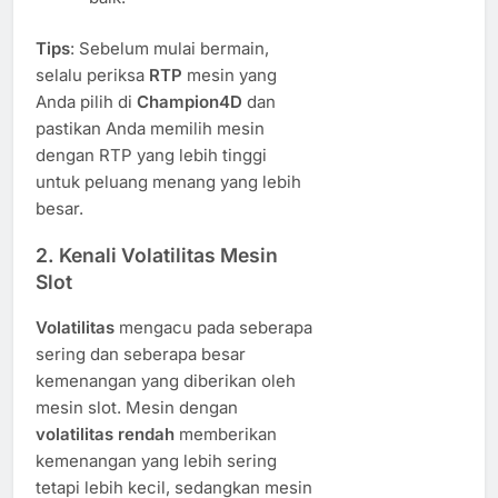
Tips
: Sebelum mulai bermain,
selalu periksa
RTP
mesin yang
Anda pilih di
Champion4D
dan
pastikan Anda memilih mesin
dengan RTP yang lebih tinggi
untuk peluang menang yang lebih
besar.
2.
Kenali Volatilitas Mesin
Slot
Volatilitas
mengacu pada seberapa
sering dan seberapa besar
kemenangan yang diberikan oleh
mesin slot. Mesin dengan
volatilitas rendah
memberikan
kemenangan yang lebih sering
tetapi lebih kecil, sedangkan mesin