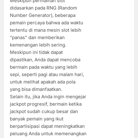
Meskipun permainan slot
didasarkan pada RNG (Random
Number Generator), beberapa
pemain percaya bahwa ada waktu
tertentu di mana mesin slot lebih
“panas” dan memberikan
kemenangan lebih sering.
Meskipun ini tidak dapat
dipastikan, Anda dapat mencoba
bermain pada waktu yang lebih
sepi, seperti pagi atau malam hari,
untuk melihat apakah ada pola
yang bisa dimanfaatkan.
Selain itu, jika Anda ingin mengejar
jackpot progresif, bermain ketika
jackpot sudah cukup besar dan
banyak pemain yang ikut
berpartisipasi dapat meningkatkan
peluang Anda untuk memenangkan