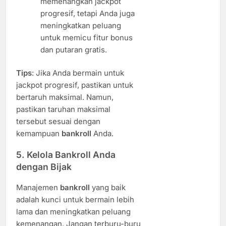
memenangkan jackpot
progresif, tetapi Anda juga
meningkatkan peluang
untuk memicu fitur bonus
dan putaran gratis.
Tips
: Jika Anda bermain untuk
jackpot progresif, pastikan untuk
bertaruh maksimal. Namun,
pastikan taruhan maksimal
tersebut sesuai dengan
kemampuan
bankroll
Anda.
5.
Kelola Bankroll Anda
dengan Bijak
Manajemen
bankroll
yang baik
adalah kunci untuk bermain lebih
lama dan meningkatkan peluang
kemenangan. Jangan terburu-buru