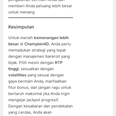
memberi Anda peluang lebih besar
untuk menang.
Kesimpulan
Untuk meraih
kemenangan lebih
besar
di
Champion4D
, Anda perlu
memadukan strategi yang tepat
dengan manajemen bankroll yang
bijak. Pilih mesin dengan
RTP
tinggi
, sesuaikan dengan
volatilitas
yang sesuai dengan
gaya bermain Anda, manfaatkan
fitur bonus, dan jangan ragu untuk
bertaruh maksimal jika Anda ingin
mengejar jackpot progresif.
Dengan kesabaran dan pendekatan
yang cerdas, Anda akan