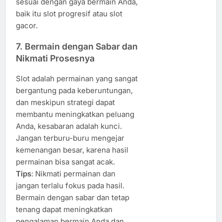
sesuai dengan gaya bermain Anda,
baik itu slot progresif atau slot
gacor.
7.
Bermain dengan Sabar dan
Nikmati Prosesnya
Slot adalah permainan yang sangat
bergantung pada keberuntungan,
dan meskipun strategi dapat
membantu meningkatkan peluang
Anda, kesabaran adalah kunci.
Jangan terburu-buru mengejar
kemenangan besar, karena hasil
permainan bisa sangat acak.
Tips
: Nikmati permainan dan
jangan terlalu fokus pada hasil.
Bermain dengan sabar dan tetap
tenang dapat meningkatkan
pengalaman bermain Anda dan