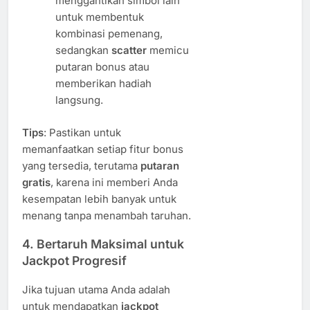
menggantikan simbol lain
untuk membentuk
kombinasi pemenang,
sedangkan
scatter
memicu
putaran bonus atau
memberikan hadiah
langsung.
Tips
: Pastikan untuk
memanfaatkan setiap fitur bonus
yang tersedia, terutama
putaran
gratis
, karena ini memberi Anda
kesempatan lebih banyak untuk
menang tanpa menambah taruhan.
4.
Bertaruh Maksimal untuk
Jackpot Progresif
Jika tujuan utama Anda adalah
untuk mendapatkan
jackpot