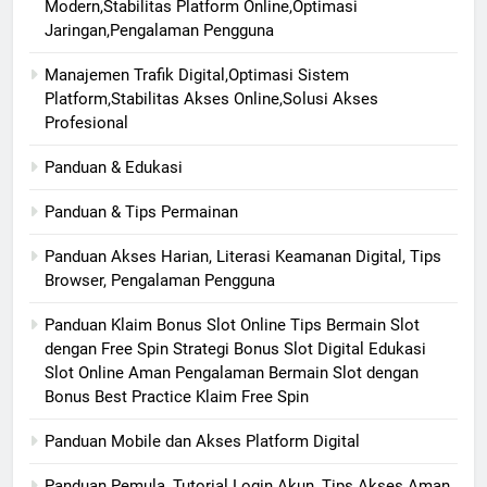
Modern,Stabilitas Platform Online,Optimasi
Jaringan,Pengalaman Pengguna
Manajemen Trafik Digital,Optimasi Sistem
Platform,Stabilitas Akses Online,Solusi Akses
Profesional
Panduan & Edukasi
Panduan & Tips Permainan
Panduan Akses Harian, Literasi Keamanan Digital, Tips
Browser, Pengalaman Pengguna
Panduan Klaim Bonus Slot Online Tips Bermain Slot
dengan Free Spin Strategi Bonus Slot Digital Edukasi
Slot Online Aman Pengalaman Bermain Slot dengan
Bonus Best Practice Klaim Free Spin
Panduan Mobile dan Akses Platform Digital
Panduan Pemula, Tutorial Login Akun, Tips Akses Aman,