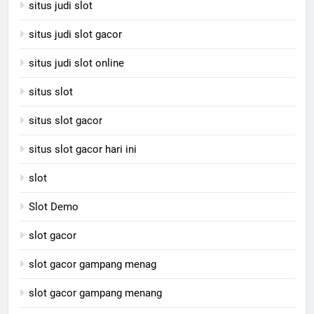
situs judi slot
situs judi slot gacor
situs judi slot online
situs slot
situs slot gacor
situs slot gacor hari ini
slot
Slot Demo
slot gacor
slot gacor gampang menag
slot gacor gampang menang