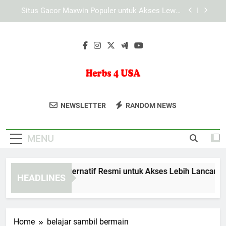
Skip
Situs Gacor Maxwin Populer untuk Akses Lewat
to
Smartphone yang Lebih Praktis dan Responsif
content
Bagaimana Media Teknologi Membantu
Penyebaran Informasi Secara Cepat
Cara Platform Tiara4D Mengelola Trafik Pengguna
untuk Menjaga Stabilitas Layanan
LAE138 Link Alternatif Resmi untuk Akses Lebih
Lancar dan Aman
Herbs 4 USA
Herbs 4 USA Menyediakan Produk
Situs Gacor Maxwin Populer untuk Akses Lewat
NEWSLETTER
RANDOM NEWS
Smartphone yang Lebih Praktis dan Responsif
Herbal Alami Yang Aman Dan Efektif
Bagaimana Media Teknologi Membantu
Untuk Mendukung Kesehatan Tubuh
Penyebaran Informasi Secara Cepat
MENU
Anda.
Cara Platform Tiara4D Mengelola Trafik Pengguna
untuk Menjaga Stabilitas Layanan
LAE138 Link Alternatif Resmi untuk Akses Lebih Lancar dan
HEADLINES
3 Months Ago
Home
belajar sambil bermain