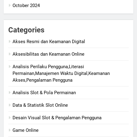
October 2024
Categories
Akses Resmi dan Keamanan Digital
Aksesibilitas dan Keamanan Online
Analisis Perilaku Pengguna,Literasi
Permainan,Manajemen Waktu Digital,Keamanan
Akses,Pengalaman Pengguna
Analisis Slot & Pola Permainan
Data & Statistik Slot Online
Desain Visual Slot & Pengalaman Pengguna
Game Online