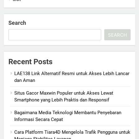
Search
SEARCH
Recent Posts
LAE138 Link Alternatif Resmi untuk Akses Lebih Lancar
dan Aman
Situs Gacor Maxwin Populer untuk Akses Lewat
Smartphone yang Lebih Praktis dan Responsif
Bagaimana Media Teknologi Membantu Penyebaran
Informasi Secara Cepat
Cara Platform Tiara4D Mengelola Trafik Pengguna untuk