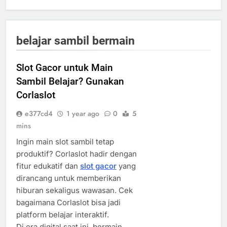
belajar sambil bermain
Slot Gacor untuk Main
Sambil Belajar? Gunakan
Corlaslot
e377cd4
1 year ago
0
5
mins
Ingin main slot sambil tetap
produktif? Corlaslot hadir dengan
fitur edukatif dan
slot gacor
yang
dirancang untuk memberikan
hiburan sekaligus wawasan. Cek
bagaimana Corlaslot bisa jadi
platform belajar interaktif.
Di era digital saat ini, bermain