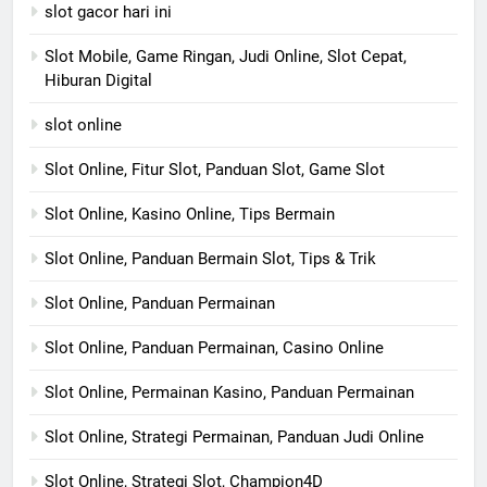
slot gacor hari ini
Slot Mobile, Game Ringan, Judi Online, Slot Cepat,
Hiburan Digital
slot online
Slot Online, Fitur Slot, Panduan Slot, Game Slot
Slot Online, Kasino Online, Tips Bermain
Slot Online, Panduan Bermain Slot, Tips & Trik
Slot Online, Panduan Permainan
Slot Online, Panduan Permainan, Casino Online
Slot Online, Permainan Kasino, Panduan Permainan
Slot Online, Strategi Permainan, Panduan Judi Online
Slot Online, Strategi Slot, Champion4D