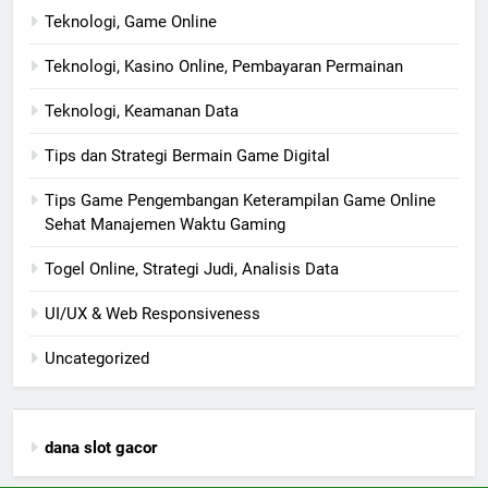
Teknologi, Game Online
Teknologi, Kasino Online, Pembayaran Permainan
Teknologi, Keamanan Data
Tips dan Strategi Bermain Game Digital
Tips Game Pengembangan Keterampilan Game Online
Sehat Manajemen Waktu Gaming
Togel Online, Strategi Judi, Analisis Data
UI/UX & Web Responsiveness
Uncategorized
dana slot gacor