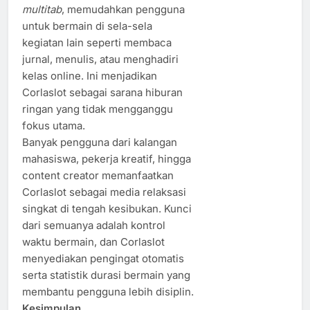
multitab
, memudahkan pengguna
untuk bermain di sela-sela
kegiatan lain seperti membaca
jurnal, menulis, atau menghadiri
kelas online. Ini menjadikan
Corlaslot sebagai sarana hiburan
ringan yang tidak mengganggu
fokus utama.
Banyak pengguna dari kalangan
mahasiswa, pekerja kreatif, hingga
content creator memanfaatkan
Corlaslot sebagai media relaksasi
singkat di tengah kesibukan. Kunci
dari semuanya adalah kontrol
waktu bermain, dan Corlaslot
menyediakan pengingat otomatis
serta statistik durasi bermain yang
membantu pengguna lebih disiplin.
Kesimpulan