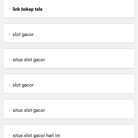
link bokep tele
slot gacor
situs slot gacor
slot gacor
situs slot gacor
situs slot gacor hari ini