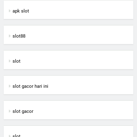
apk slot
slot88
slot
slot gacor hari ini
slot gacor
slot