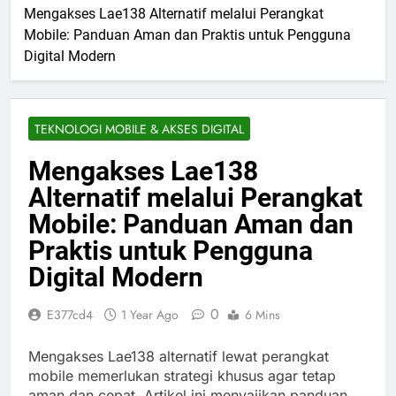
Mengakses Lae138 Alternatif melalui Perangkat
Mobile: Panduan Aman dan Praktis untuk Pengguna
Digital Modern
TEKNOLOGI MOBILE & AKSES DIGITAL
Mengakses Lae138
Alternatif melalui Perangkat
Mobile: Panduan Aman dan
Praktis untuk Pengguna
Digital Modern
0
E377cd4
1 Year Ago
6 Mins
Mengakses Lae138 alternatif lewat perangkat
mobile memerlukan strategi khusus agar tetap
aman dan cepat. Artikel ini menyajikan panduan