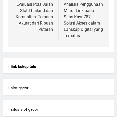
navigation
Evaluasi Pola Jalan
Analisis Penggunaan
Slot Thailand dari
Mirror Link pada
Komunitas: Temuan
Situs Kaya787:
Akurat dari Ribuan
Solusi Akses dalam
Putaran
Lanskap Digital yang
Terbatas
link bokep tele
slot gacor
situs slot gacor