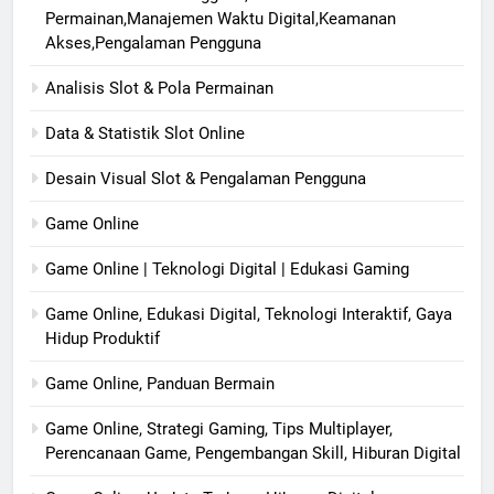
Permainan,Manajemen Waktu Digital,Keamanan
Akses,Pengalaman Pengguna
Analisis Slot & Pola Permainan
Data & Statistik Slot Online
Desain Visual Slot & Pengalaman Pengguna
Game Online
Game Online | Teknologi Digital | Edukasi Gaming
Game Online, Edukasi Digital, Teknologi Interaktif, Gaya
Hidup Produktif
Game Online, Panduan Bermain
Game Online, Strategi Gaming, Tips Multiplayer,
Perencanaan Game, Pengembangan Skill, Hiburan Digital