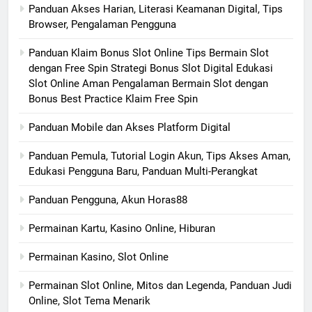
Panduan Akses Harian, Literasi Keamanan Digital, Tips
Browser, Pengalaman Pengguna
Panduan Klaim Bonus Slot Online Tips Bermain Slot
dengan Free Spin Strategi Bonus Slot Digital Edukasi
Slot Online Aman Pengalaman Bermain Slot dengan
Bonus Best Practice Klaim Free Spin
Panduan Mobile dan Akses Platform Digital
Panduan Pemula, Tutorial Login Akun, Tips Akses Aman,
Edukasi Pengguna Baru, Panduan Multi-Perangkat
Panduan Pengguna, Akun Horas88
Permainan Kartu, Kasino Online, Hiburan
Permainan Kasino, Slot Online
Permainan Slot Online, Mitos dan Legenda, Panduan Judi
Online, Slot Tema Menarik