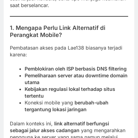
saat berselancar.
1. Mengapa Perlu Link Alternatif di
Perangkat Mobile?
Pembatasan akses pada Lae138 biasanya terjadi
karena:
Pemblokiran oleh ISP berbasis DNS filtering
Pemeliharaan server atau downtime domain
utama
Kebijakan regulasi lokal terhadap situs
tertentu
Koneksi mobile yang
berubah-ubah
tergantung lokasi jaringan
Dalam konteks ini,
link alternatif berfungsi
sebagai jalur akses cadangan
yang mengarahkan
pengguna ke server yang sama namun melalui