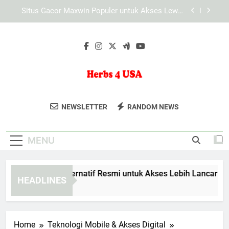
Situs Gacor Maxwin Populer untuk Akses Lewat
Skip
Smartphone yang Lebih Praktis dan Responsif
to
Bagaimana Media Teknologi Membantu
content
Penyebaran Informasi Secara Cepat
Cara Platform Tiara4D Mengelola Trafik Pengguna
untuk Menjaga Stabilitas Layanan
LAE138 Link Alternatif Resmi untuk Akses Lebih
Lancar dan Aman
Herbs 4 USA
Situs Gacor Maxwin Populer untuk Akses Lewat
Herbs 4 USA Menyediakan Produk
Smartphone yang Lebih Praktis dan Responsif
NEWSLETTER
RANDOM NEWS
Herbal Alami Yang Aman Dan Efektif
Bagaimana Media Teknologi Membantu
Penyebaran Informasi Secara Cepat
Untuk Mendukung Kesehatan Tubuh
MENU
Cara Platform Tiara4D Mengelola Trafik Pengguna
Anda.
untuk Menjaga Stabilitas Layanan
LAE138 Link Alternatif Resmi untuk Akses Lebih Lancar dan
HEADLINES
3 Months Ago
Home
Teknologi Mobile & Akses Digital