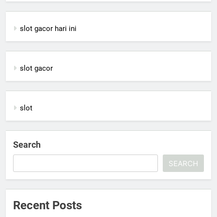
slot gacor hari ini
slot gacor
slot
Search
SEARCH
Recent Posts