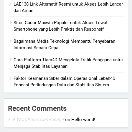
LAE138 Link Alternatif Resmi untuk Akses Lebih Lancar
dan Aman
Situs Gacor Maxwin Populer untuk Akses Lewat
Smartphone yang Lebih Praktis dan Responsif
Bagaimana Media Teknologi Membantu Penyebaran
Informasi Secara Cepat
Cara Platform Tiara4D Mengelola Trafik Pengguna untuk
Menjaga Stabilitas Layanan
Faktor Keamanan Siber dalam Operasional Lebah4D:
Fondasi Perlindungan Data dan Stabilitas Sistem
Recent Comments
A WordPress Commenter
on
Hello world!