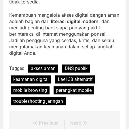
tidak tersedia.
Kemampuan mengelola akses digital dengan aman
adalah bagian dari
literasi digital modern
, dan
menjadi penting bagi siapa pun yang aktif
berinteraksi di internet menggunakan ponsel.
Jadilah pengguna yang cerdas, kritis, dan selalu
mengutamakan keamanan dalam setiap langkah
digital Anda.
Tagged:
akses aman
DNS publik
keamanan digital
Lae138 alternatif
mobile browsing
perangkat mobile
troubleshooting jaringan
Previous:
Next:
Post