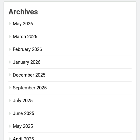
Archives
May 2026
March 2026
February 2026
January 2026
December 2025
September 2025
July 2025
June 2025
May 2025
April 2025